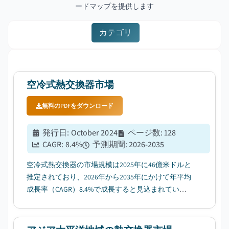
ードマップを提供します
カテゴリ
空冷式熱交換器市場
無料のPDFをダウンロード
発行日
:
October 2024
ページ数
:
128
CAGR:
8.4
%
予測期間
:
2026-2035
空冷式熱交換器の市場規模は2025年に46億米ドルと
推定されており、2026年から2035年にかけて年平均
成長率（CAGR）8.4%で成長すると見込まれてい
る。...