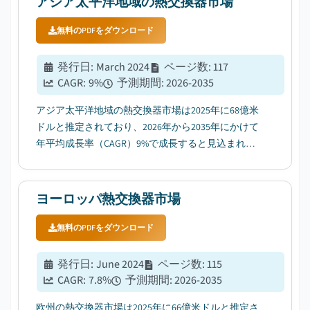
アジア太平洋地域の熱交換器市場
無料のPDFをダウンロード
発行日
:
March 2024
ページ数
:
117
CAGR:
9
%
予測期間
:
2026-2035
アジア太平洋地域の熱交換器市場は2025年に68億米
ドルと推定されており、2026年から2035年にかけて
年平均成長率（CAGR）9%で成長すると見込まれて
いる。これは、省エネルギー技術の普及拡大が要因
となっている。...
ヨーロッパ熱交換器市場
無料のPDFをダウンロード
発行日
:
June 2024
ページ数
:
115
CAGR:
7.8
%
予測期間
:
2026-2035
欧州の熱交換器市場は2025年に66億米ドルと推定さ