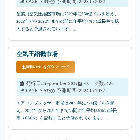
CAGR:
7.3
%
予測期間
:
2023 to 2032
産業用空気圧縮機市場は2022年に130億ドルを超え、
2023年から2032年までの間に年平均7％の成長率で拡
大すると予測されています。...
空気圧縮機市場
無料のPDFをダウンロード
発行日
:
September 2017
ページ数
:
420
CAGR:
3.5
%
予測期間
:
2024 to 2032
エアコンプレッサー市場は2023年に724億ドルを超
え、2024年から2032年までの間に年平均3.5%の成長
率（CAGR）を記録すると予測されています。...