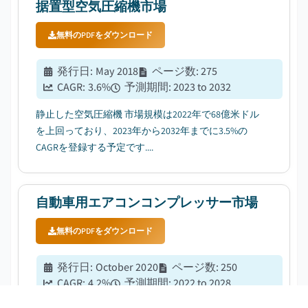
据置型空気圧縮機市場
無料のPDFをダウンロード
発行日
:
May 2018
ページ数
:
275
CAGR:
3.6
%
予測期間
:
2023 to 2032
静止した空気圧縮機 市場規模は2022年で68億米ドル
を上回っており、2023年から2032年までに3.5%の
CAGRを登録する予定です....
自動車用エアコンコンプレッサー市場
無料のPDFをダウンロード
発行日
:
October 2020
ページ数
:
250
CAGR:
4.2
%
予測期間
:
2022 to 2028