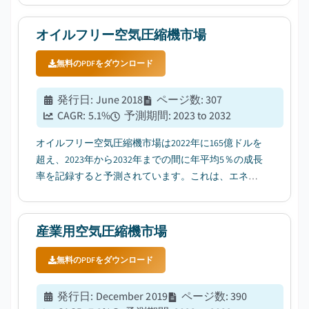
オイルフリー空気圧縮機市場
無料のPDFをダウンロード
発行日
:
June 2018
ページ数
:
307
CAGR:
5.1
%
予測期間
:
2023 to 2032
オイルフリー空気圧縮機市場は2022年に165億ドルを
超え、2023年から2032年までの間に年平均5％の成長
率を記録すると予測されています。これは、エネル
ギー効率の高い工業用機器への需要が増加している
ことが背景にあります。...
産業用空気圧縮機市場
無料のPDFをダウンロード
発行日
:
December 2019
ページ数
:
390