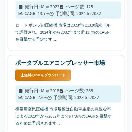
発行日
:
May 2023
ページ数
:
125
CAGR:
13.7
%
予測期間
:
2024 to 2032
ヒート ポンプの圧縮機 市場は2023年に13.9億米ドル
で評価され、2024年から2032年まで約13.7%のCAGR
を目撃する予定です....
ポータブルエアコンプレッサー市場
無料のPDFをダウンロード
発行日
:
May 2018
ページ数
:
285
CAGR:
7.6
%
予測期間
:
2023 to 2032
携帯用空気圧縮機 市場規模は自動車生産の急速な率
による2023年から2032年までの7.6%のCAGRを目撃す
るために予想されます....