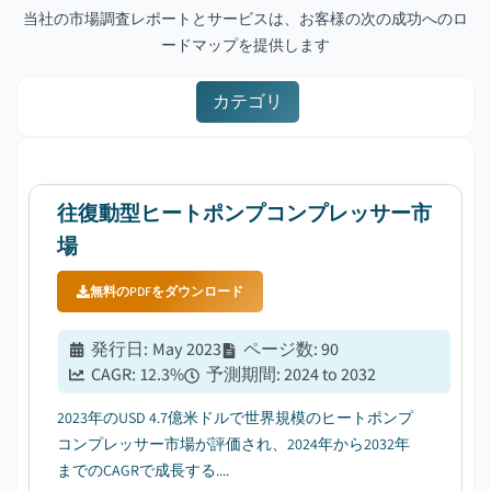
当社の市場調査レポートとサービスは、お客様の次の成功へのロ
ードマップを提供します
カテゴリ
往復動型ヒートポンプコンプレッサー市
場
無料のPDFをダウンロード
発行日
:
May 2023
ページ数
:
90
CAGR:
12.3
%
予測期間
:
2024 to 2032
2023年のUSD 4.7億米ドルで世界規模のヒートポンプ
コンプレッサー市場が評価され、2024年から2032年
までのCAGRで成長する....