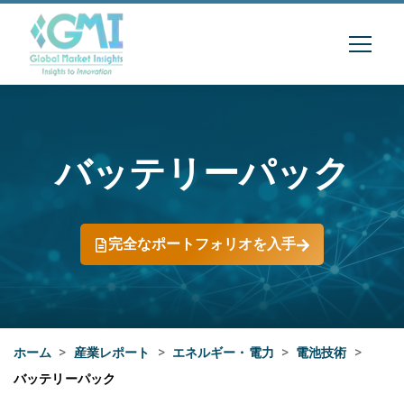
バッテリーパック
完全なポートフォリオを入手
ホーム
>
産業レポート
>
エネルギー・電力
>
電池技術
>
バッテリーパック