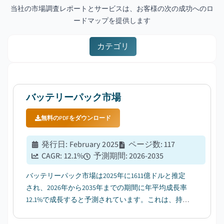
当社の市場調査レポートとサービスは、お客様の次の成功へのロ
ードマップを提供します
カテゴリ
バッテリーパック市場
無料のPDFをダウンロード
発行日
:
February 2025
ページ数
:
117
CAGR:
12.1
%
予測期間
:
2026-2035
バッテリーパック市場は2025年に1611億ドルと推定
され、2026年から2035年までの期間に年平均成長率
12.1%で成長すると予測されています。これは、持続
可能性への注目が高まり、排出ガス規制が強化され
ることが主な要因です。...