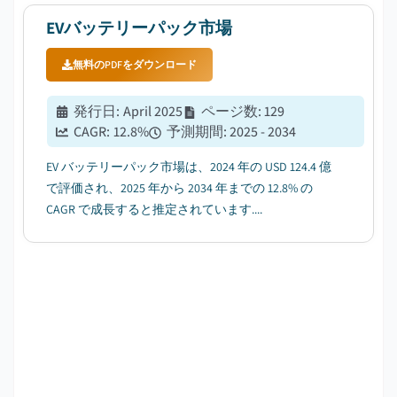
EVバッテリーパック市場
無料のPDFをダウンロード
発行日
:
April 2025
ページ数
:
129
CAGR:
12.8
%
予測期間
:
2025 - 2034
EV バッテリーパック市場は、2024 年の USD 124.4 億
で評価され、2025 年から 2034 年までの 12.8% の
CAGR で成長すると推定されています....