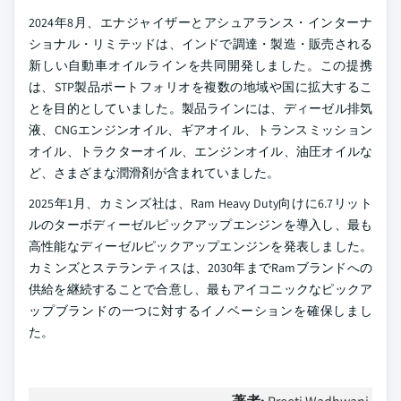
2024年8月、エナジャイザーとアシュアランス・インターナ
ショナル・リミテッドは、インドで調達・製造・販売される
新しい自動車オイルラインを共同開発しました。この提携
は、STP製品ポートフォリオを複数の地域や国に拡大するこ
とを目的としていました。製品ラインには、ディーゼル排気
液、CNGエンジンオイル、ギアオイル、トランスミッション
オイル、トラクターオイル、エンジンオイル、油圧オイルな
ど、さまざまな潤滑剤が含まれていました。
2025年1月、カミンズ社は、Ram Heavy Duty向けに6.7リット
ルのターボディーゼルピックアップエンジンを導入し、最も
高性能なディーゼルピックアップエンジンを発表しました。
カミンズとステランティスは、2030年までRamブランドへの
供給を継続することで合意し、最もアイコニックなピックア
ップブランドの一つに対するイノベーションを確保しまし
た。