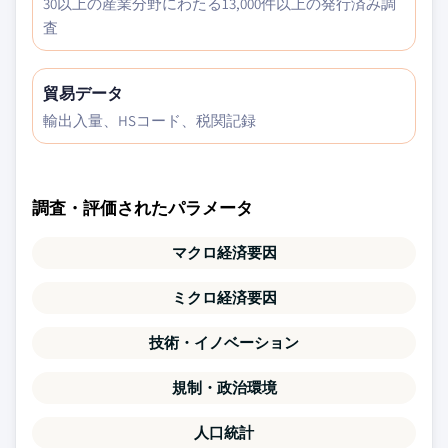
30以上の産業分野にわたる13,000件以上の発行済み調
査
貿易データ
輸出入量、HSコード、税関記録
調査・評価されたパラメータ
マクロ経済要因
ミクロ経済要因
技術・イノベーション
規制・政治環境
人口統計