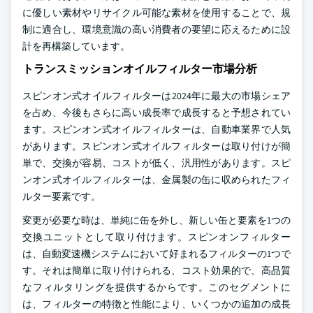
に優しい素材やリサイクル可能な素材を使用することで、規
制に適合し、環境意識の高い消費者の要望に応えるために設
計を再構築しています。
トランスミッションオイルフィルター市場分析
スピンオン式オイルフィルターは2024年に最大の市場シェア
を占め、今後もさらに高い成長率で成長すると予想されてい
ます。スピンオン式オイルフィルターは、自動車業界で人気
があります。スピンオン式オイルフィルターは取り付けが簡
単で、交換が容易、コストが低く、汎用性があります。スピ
ンオン式オイルフィルターは、金属製の缶に収められたフィ
ルター要素です。
変更が必要な時は、単純に缶を外し、新しい缶と要素を1つの
交換ユニットとして取り付けます。スピンオンフィルター
は、自動変速機システムにおいて好まれるフィルターの1つで
す。それは簡単に取り付けられる、コスト効果的で、高品質
なフィルタリングを提供するからです。このセグメントに
は、フィルターの特徴と性能により、いくつかの追加の成長