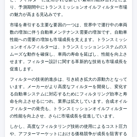
り、予測期間中にトランスミッションオイルフィルター市場
の魅力が高まる見込みです。
市場を牽引する主要な要因の一つは、世界中で運行中の車両
数の増加に伴う自動車メンテナンス需要の増加です。自動車
性能への需要の増加も市場成長を支えます。トランスミッシ
ョンオイルフィルターは、トランスミッションシステムのス
ムーズな動作を確保し、車両の寿命を延ばし、性能を向上さ
せます。フィルター設計に関する革新的な技術も市場成長を
促進します。
フィルターの技術的進歩は、引き続き拡大の原動力となって
います。メーカーがより高度なフィルターを開発し、変化す
る自動車システムに対応するためにフィルタリング効率と寿
命を向上させるにつれ、業界は拡大しています。合成オイル
フィルターの発売も、トランスミッションオイルフィルター
の性能を向上させ、さらに市場成長を促進しています。
しかし、高度なフィルタリング技術の使用によるコスト圧力
や、アフターマーケットにおける価格競争が成長を阻害する