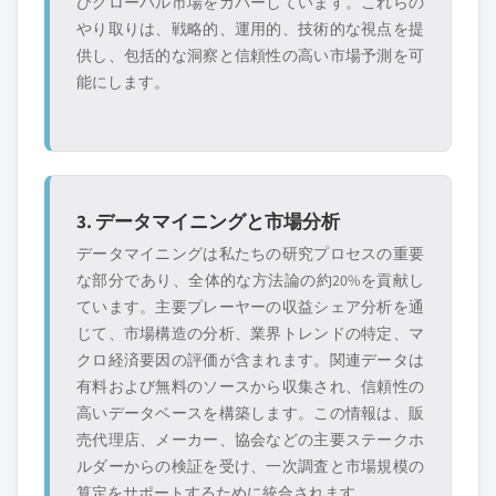
びグローバル市場をカバーしています。これらの
やり取りは、戦略的、運用的、技術的な視点を提
供し、包括的な洞察と信頼性の高い市場予測を可
能にします。
3. データマイニングと市場分析
データマイニングは私たちの研究プロセスの重要
な部分であり、全体的な方法論の約20%を貢献し
ています。主要プレーヤーの収益シェア分析を通
じて、市場構造の分析、業界トレンドの特定、マ
クロ経済要因の評価が含まれます。関連データは
有料および無料のソースから収集され、信頼性の
高いデータベースを構築します。この情報は、販
売代理店、メーカー、協会などの主要ステークホ
ルダーからの検証を受け、一次調査と市場規模の
算定をサポートするために統合されます。