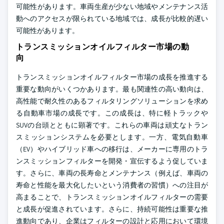
可能性があります。車両生産が少ない地域やメンテナンス活
動へのアクセスが限られている地域では、成長が比較的遅い
可能性があります。
トランスミッションオイルフィルター市場の動
向
トランスミッションオイルフィルター市場の成長を推進する
重要な動向がいくつかあります。最も関連性の高い動向は、
高性能で耐久性のあるフィルタリングソリューションを求め
る自動車市場の成長です。この成長は、特に軽トラックや
SUVの台頭とともに顕著です。これらの車両は頑丈なトラン
スミッションシステムを必要とします。一方、電気自動車
（EV）やハイブリッド車への移行は、メーカーに専用のトラ
ンスミッションフィルターを開発・宣伝するよう促していま
す。さらに、車両の長寿命とメンテナンス（例えば、車両の
寿命と性能を最大化したいという消費者の習慣）への注目が
高まることで、トランスミッションオイルフィルターの需要
と成長が促進されています。さらに、持続可能性は重要な推
進動向であり、企業はフィルターの設計と応用において環境