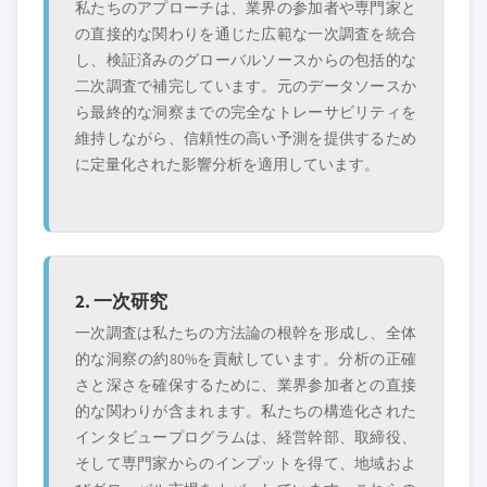
私たちのアプローチは、業界の参加者や専門家と
の直接的な関わりを通じた広範な一次調査を統合
し、検証済みのグローバルソースからの包括的な
二次調査で補完しています。元のデータソースか
ら最終的な洞察までの完全なトレーサビリティを
維持しながら、信頼性の高い予測を提供するため
に定量化された影響分析を適用しています。
2. 一次研究
一次調査は私たちの方法論の根幹を形成し、全体
的な洞察の約80%を貢献しています。分析の正確
さと深さを確保するために、業界参加者との直接
的な関わりが含まれます。私たちの構造化された
インタビュープログラムは、経営幹部、取締役、
そして専門家からのインプットを得て、地域およ