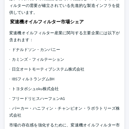
ィルターの需要が確立されている先進的な製造インフラを提
供しています。
変速機オイルフィルター市場シェア
変速機オイルフィルター産業に関与する主要企業には以下が
含まれます：
· ドナルドソン・カンパニー
· カミンズ・フィルテーション
· 日立オートモーティブシステム株式会社
· IBSフィルトラングムBH
· トヨタボシュoku株式会社
· フリードリヒスハーフェンAG
· パーカー・ハニフィン・チャンピオン・ラボラトリーズ株
式会社
市場の存在感を強化するために、変速機オイルフィルター市