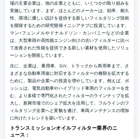
場の主要企業は、他の企業とともに、いくつかの取り組みを
実施しています。まず、ほとんどのメーカーは、効率、耐久
性、環境に優しい設計を提供する新しいフィルタリング技術
を開発するための研究開発イニシアチブに投資しています。
マン+フュンメルやドナルドソン・カンパニーなどの企業
は、大型車両や高性能エンジン向けの古いフィルターに比べ
て改善された性能を提供できる新しい素材を使用したソリュ
ーションを開発しています。
次に、企業は、乗用車、SUV、トラックから商用車まで、さ
まざまな自動車用途に対応するフィルターの種類を拡大する
ために、製品や企業への投資を増やしています。例えば、ボ
ッシュは、電気自動車やハイブリッド車用のフィルターを含
む、より多様で専門化されたフィルターのラインナップを拡
大し、新興市場でのシェア拡大を活用して、フルラインのフ
ィルタリング企業へと変貌を遂げ、車両メンテナンスの増加
に向けたトレンドを築いています。
トランスミッションオイルフィルター業界のニ
ュース：