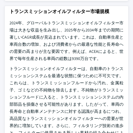
トランスミッションオイルフィルター市場規模
2024年、グローバルトランスミッションオイルフィルター市
場は大きな収益を生み出し、2025年から2034年までの期間に
著しいCAGR成長が見込まれています。これは、自動車生産と
車両台数の増加、および消費者からの最適な性能と長寿命へ
の需要の高まりが主な要因です。例えば、ACEAによると、世
界で毎年生産される車両の総数は9390万台です。
トランスミッションオイルフィルターは、自動車のトランス
ミッションシステムを最適な状態に保つために不可欠です。
これらは、トランスミッションフルードから汚れ、金属粒
子、ゴミなどの不純物を除去します。不純物がトランスミッ
ションフルードに入ると、トランスミッションシステムの内
部部品を損傷させる可能性があります。したがって、車両の
長寿命と自動車メンテナンスに対する認識が高まるにつれ、
高品質なトランスミッションオイルフィルターへの需要が世
界的に増加しています。さらに、フィルタリング技術の進歩
と、フィルターに使用される新しい素材の組み合わせによ