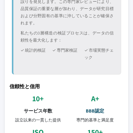
誤りを発見します。この専門家レビューにより、
品質保証の重要な層が加わり、データが研究目標
および分野固有の基準に沖していることが確保さ
れます。
私たちの3層構造の検証プロセスは、データの信
頼性を最大化します：
✓ 統計的検証
✓ 専門家検証
✓ 市場実態チェ
ック
信頼性と信用
10+
A+
サービス年数
BBB認定
設立以来の一貫した提供
専門的基準と満足度
ISO
150+