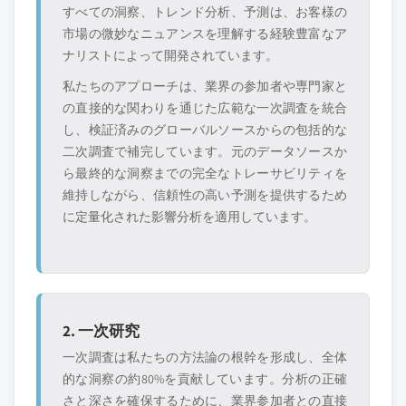
すべての洞察、トレンド分析、予測は、お客様の
市場の微妙なニュアンスを理解する経験豊富なア
ナリストによって開発されています。
私たちのアプローチは、業界の参加者や専門家と
の直接的な関わりを通じた広範な一次調査を統合
し、検証済みのグローバルソースからの包括的な
二次調査で補完しています。元のデータソースか
ら最終的な洞察までの完全なトレーサビリティを
維持しながら、信頼性の高い予測を提供するため
に定量化された影響分析を適用しています。
2. 一次研究
一次調査は私たちの方法論の根幹を形成し、全体
的な洞察の約80%を貢献しています。分析の正確
さと深さを確保するために、業界参加者との直接