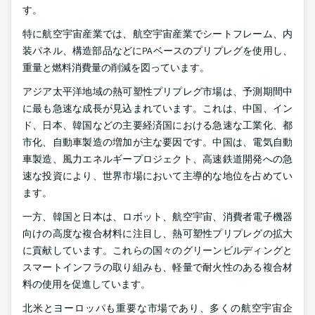
す。
特に航空宇宙産業では、航空宇宙産業でシートフレーム、内
装パネル、構造部品などにPAベースのプリプレグを使用し、
重量と燃料消費量の削減を図っています。
アジア太平洋地域の熱可塑性プリプレグ市場は、予測期間中
に最も急速な成長が見込まれています。これは、中国、イン
ド、日本、韓国などの主要経済国における急速な工業化、都
市化、自動車製造の増加が主な要因です。中国は、電気自動
車製造、風力エネルギープロジェクト、高速鉄道開発への急
速な投資により、世界市場において主導的な地位を占めてい
ます。
一方、韓国と日本は、ロボット、航空宇宙、消費者電子機器
向けの高度な複合材料に注目し、熱可塑性プリプレグの拡大
に貢献しています。これらの国々のグリーンビルディングと
スマートインフラの取り組みも、軽量で耐火性のある複合材
料の使用を促進しています。
北米とヨーロッパも重要な市場であり、多くの航空宇宙企