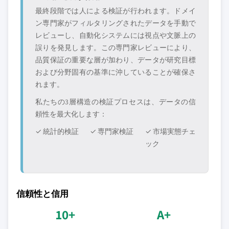
最終段階では人による検証が行われます。ドメイ
ン専門家がフィルタリングされたデータを手動で
レビューし、自動化システムには視点や文脈上の
誤りを発見します。この専門家レビューにより、
品質保証の重要な層が加わり、データが研究目標
および分野固有の基準に沖していることが確保さ
れます。
私たちの3層構造の検証プロセスは、データの信
頼性を最大化します：
✓ 統計的検証
✓ 専門家検証
✓ 市場実態チェ
ック
信頼性と信用
10+
A+