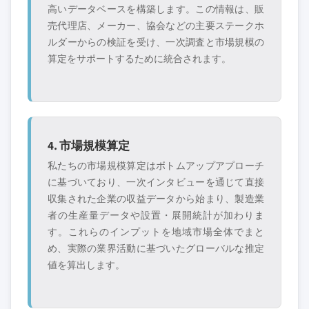
高いデータベースを構築します。この情報は、販
売代理店、メーカー、協会などの主要ステークホ
ルダーからの検証を受け、一次調査と市場規模の
算定をサポートするために統合されます。
4. 市場規模算定
私たちの市場規模算定はボトムアップアプローチ
に基づいており、一次インタビューを通じて直接
収集された企業の収益データから始まり、製造業
者の生産量データや設置・展開統計が加わりま
す。これらのインプットを地域市場全体でまと
め、実際の業界活動に基づいたグローバルな推定
値を算出します。