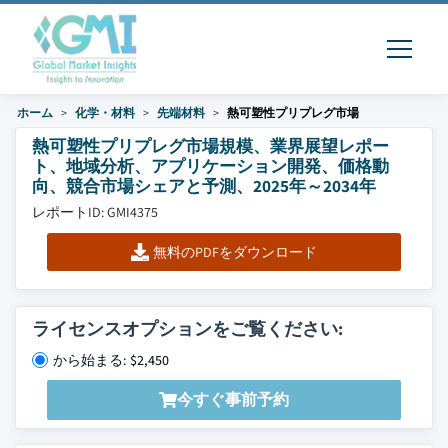
ホーム
化学・材料
先端材料
熱可塑性プリプレグ市場
熱可塑性プリプレグ市場規模、業界展望レポー
ト、地域分析、アプリケーション開発、価格動
向、競合市場シェアと予測、2025年～2034年
レポートID: GMI4375
無料のPDFをダウンロード
ライセンスオプションをご覧ください:
から始まる: $2,450
今すぐ事前予約