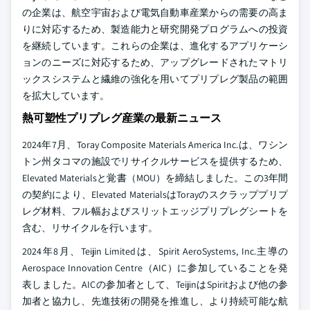
の企業は、航空宇宙および電気自動車産業からの需要の高ま
りに対応するため、製造能力と研究開発プログラムへの投資
を継続しています。これらの企業は、進化するアプリケーシ
ョンのニーズに対応するため、アップグレードされたマトリ
ックスシステムと繊維の強化を用いてプリプレグ製品の範囲
を拡大しています。
熱可塑性プリプレグ産業の最新ニュース
2024年7月、Toray Composite Materials America Inc.は、ワシン
トン州タコマの施設でリサイクルサービスを提供するため、
Elevated Materialsと覚書（MOU）を締結しました。この3年間
の契約により、Elevated MaterialsはTorayのスクラッププリプ
レグ材料、フル幅およびスリットエッジプリプレグシートを
含む、リサイクルを行います。
2024年8月、Teijin Limitedは、Spirit AeroSystems, Inc.主導の
Aerospace Innovation Centre（AIC）に参加していることを発
表しました。AICの参加者として、TeijinはSpiritおよび他の参
加者と協力し、先進技術の開発を推進し、より持続可能な航