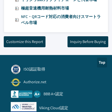
極超音速機用耐熱材料市場
NFC・QRコード対応の消費者向けスマートラ
ベル市場
Customize this Report
Inquiry Before Buying
Top
ISO認証取得
Authorize.net
BBB A+認定
Viking Cloud認定