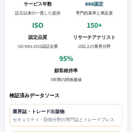
サービス年数
BBB認定
設立以来の一貫した提供
専門的基準と満足度
ISO
150+
認定品質
リサーチアナリスト
ISO 9001-2015認証企業
10以上の業界分野
95%
顧客維持率
5年間の関係価値
検証済みデータソース
業界誌・トレード出版物
セキュリティ・防衛分野の専門誌とトレードプレス