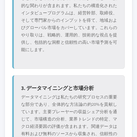
的な関わりが含まれます。私たちの構造化された
インタビュープログラムは、経営幹部、取締役、
そして専門家からのインプットを得て、地域およ
びグローバル市場をカバーしています。これらの
やり取りは、戦略的、運用的、技術的な視点を提
供し、包括的な洞察と信頼性の高い市場予測を可
能にします。
3. データマイニングと市場分析
データマイニングは私たちの研究プロセスの重要
な部分であり、全体的な方法論の約20%を貢献し
ています。主要プレーヤーの収益シェア分析を通
じて、市場構造の分析、業界トレンドの特定、マ
クロ経済要因の評価が含まれます。関連データは
有料および無料のソースから収集され、信頼性の