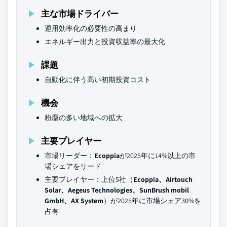
主な市場ドライバー
運用効率化の必要性の高まり
エネルギー出力と投資収益率の最大化
課題
自動化に伴う高い初期投資コスト
機会
粉塵の多い地域への拡大
主要プレイヤー
市場リーダー：
Ecoppia
が2025年に14%以上の市
場シェアをリード
主要プレイヤー：上位5社（
Ecoppia、Airtouch
Solar、Aegeus Technologies、SunBrush mobil
GmbH、AX System
）が2025年に市場シェア30%を
占有