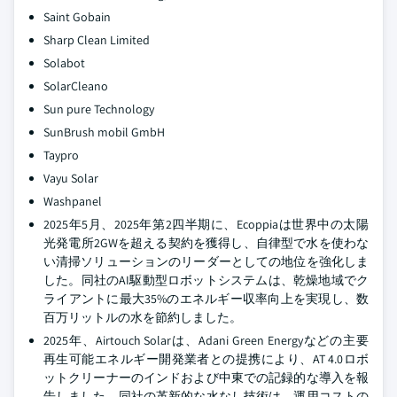
Saint Gobain
Sharp Clean Limited
Solabot
SolarCleano
Sun pure Technology
SunBrush mobil GmbH
Taypro
Vayu Solar
Washpanel
2025年5月、2025年第2四半期に、Ecoppiaは世界中の太陽
光発電所2GWを超える契約を獲得し、自律型で水を使わな
い清掃ソリューションのリーダーとしての地位を強化しま
した。同社のAI駆動型ロボットシステムは、乾燥地域でク
ライアントに最大35%のエネルギー収率向上を実現し、数
百万リットルの水を節約しました。
2025年、Airtouch Solarは、Adani Green Energyなどの主要
再生可能エネルギー開発業者との提携により、AT 4.0ロボ
ットクリーナーのインドおよび中東での記録的な導入を報
告しました。同社の革新的な水なし技術は、運用コストの