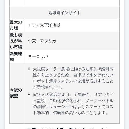
地域別インサイト
最大の
アジア太平洋地域
市場
最も成
長が早
中東・アフリカ
い市場
新興地
ヨーロッパ
域
大規模ソーラー農場における効率と持続可能
性を向上させるため、自律型で水を使わない
ロボット清掃システムの採用が増加すること
が予想されます。
今後の
IoTとAIの統合により、予知保全、リアルタイ
展望
ム監視、自動化が強化され、ソーラーパネル
の清掃ソリューションはよりスマートでコス
ト効率的、信頼性の高いものになります。