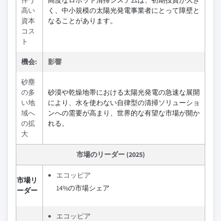
伴う
高度なロボット清掃システムは、初期投資が大き
高い
く、中小規模の太陽光発電事業者にとって障壁と
資本
なることがあります。
コス
ト
機会:
影響
砂塵
の多
砂漠や乾燥地帯における太陽光発電の急速な展開
い地
により、水を使わない自律型の清掃ソリューショ
域へ
ンへの需要が高まり、世界的な有望な市場が開か
の拡
れる。
大
市場のリーダー (2025)
エコッピア
市場リ
14%の市場シェア
ーダー
エコッピア