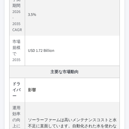
期間
2026
3.5%
-
2035
CAGR
市場
規模
USD 1.72 Billion
で
2035
主要な市場動向
ドラ
イバ
影響
ー
運用
効率
の向
ソーラーファームは高いメンテナンスコストと水
上に
不足に直面しています。自動化された水を使わな