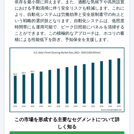
依存を最小限に抑えます。また、過酷な気候下や高所設置
における手動清掃に伴う安全リスクも軽減します。これに
より、自動化システムは労働効率と安全規制遵守の向上と
いう戦略的選択肢となります。自動化システムは、低照度
時間帯にも運用可能で、ピーク日照前にパネルを清掃する
ことができます。この積極的なアプローチは、ホコリの蓄
積による性能低下を防ぎ、予知保全を支援します。
この市場を形成する主要なセグメントについて詳
しく知る