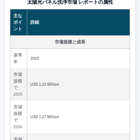
太陽光パネル洗浄市場 レポートの属性
主な
ポイ
詳細
ント
市場規模と成長
基準
2025
年
市場
規模
USD 1.22 Billion
で
2025
市場
規模
USD 1.27 Billion
で
2026
予測