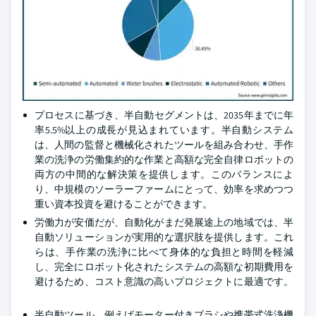
プロセスに基づき、半自動セグメントは、2035年までに年
率5.5%以上の成長が見込まれています。半自動システム
は、人間の監督と機械化されたツールを組み合わせ、手作
業の洗浄の労働集約的な作業と高額な完全自律ロボットの
両方の中間的な解決策を提供します。このバランスによ
り、中規模のソーラーファームにとって、効率を求めつつ
重い資本投資を避けることができます。
労働力が安価だが、自動化がまだ発展途上の地域では、半
自動ソリューションが実用的な選択肢を提供します。これ
らは、手作業の洗浄に比べて身体的な負担と時間を軽減
し、完全にロボット化されたシステムの高額な初期費用を
避けるため、コスト意識の高いプロジェクトに最適です。
半自動ツール、例えばモーター付きブラシや携帯式洗浄機