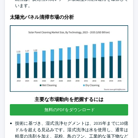
います。
太陽光パネル清掃市場の分析
主要な市場動向を把握するには
無料のPDFをダウンロード
技術に基づき、湿式洗浄セグメントは、2035年までに10億
ドルを超える見込みです。湿式洗浄は水を使用し、通常は
軽度の洗剤を加え、花粉、鳥のフン、工業的な落下物など