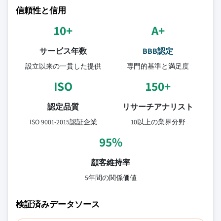
信頼性と信用
10+
A+
サービス年数
BBB認定
設立以来の一貫した提供
専門的基準と満足度
ISO
150+
認定品質
リサーチアナリスト
ISO 9001-2015認証企業
10以上の業界分野
95%
顧客維持率
5年間の関係価値
検証済みデータソース