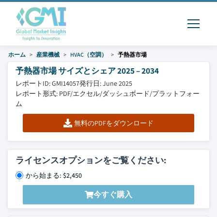
ホーム
産業機械
HVAC（空調）
予熱器市場
予熱器市場 サイズとシェア 2025 – 2034
レポートID: GMI14057
発行日: June 2025
レポート形式: PDF/エクセル/ダッシュボード/プラットフォー
ム
無料のPDFをダウンロード
ライセンスオプションをご覧ください:
から始まる: $2,450
今すぐ購入