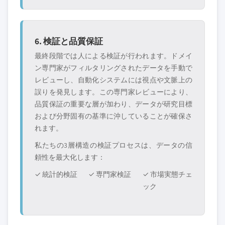
6. 検証と品質保証
最終段階では人による検証が行われます。ドメイ
ン専門家がフィルタリングされたデータを手動で
レビューし、自動化システムには視点や文脈上の
誤りを発見します。この専門家レビューにより、
品質保証の重要な層が加わり、データが研究目標
および分野固有の基準に沖していることが確保さ
れます。
私たちの3層構造の検証プロセスは、データの信
頼性を最大化します：
✓ 統計的検証
✓ 専門家検証
✓ 市場実態チェ
ック