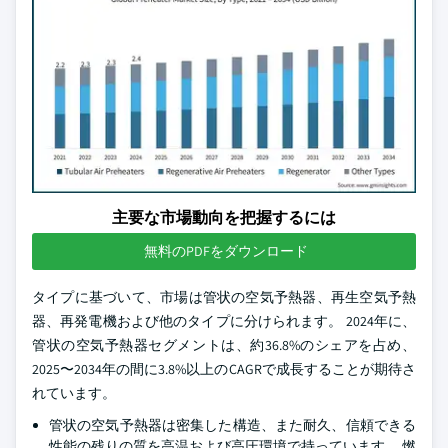
主要な市場動向を把握するには
無料のPDFをダウンロード
タイプに基づいて、市場は管状の空気予熱器、再生空気予熱
器、再発電機および他のタイプに分けられます。 2024年に、
管状の空気予熱器セグメントは、約36.8%のシェアを占め、
2025〜2034年の間に3.8%以上のCAGRで成長することが期待さ
れています。
管状の空気予熱器は密集した構造、また耐久、信頼できる
性能の残りの質を高温および高圧環境で持っています。 燃