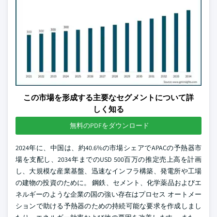
この市場を形成する主要なセグメントについて詳
しく知る
無料のPDFをダウンロード
2024年に、中国は、約40.6%の市場シェアでAPACの予熱器市
場を支配し、2034年までのUSD 500百万の推定売上高を計画
し、大規模な産業基盤、迅速なインフラ構築、発電所や工場
の建物の投資のために。 鋼鉄、セメント、化学薬品およびエ
ネルギーのような企業の国の強い存在はプロセス オートメー
ションで助ける予熱器のための持続可能な要求を作成しまし