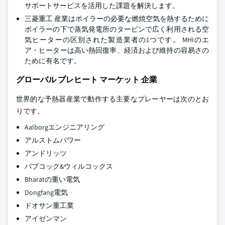
サポートサービスを活用した課題を解決します。
三菱重工 産業はボイラーの必要な燃焼空気を熱するために
ボイラーの下で蒸気発電所のタービンで広く利用される空
気ヒーターの区別された製造業者の1つです。 MHIのエ
ア・ヒーターは高い熱回復率、経済および維持の容易さの
ために有名です。
グローバル プレヒート マーケット 企業
世界的な予熱器産業で動作する主要なプレーヤーは次のとお
りです。
Aalborgエンジニアリング
アルストムパワー
アンドリッツ
バブコック&ウィルコックス
Bharatの重い電気
Dongfang電気
ドオサン重工業
アイゼンマン