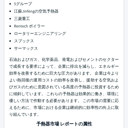
5グループ
江蘇Jinfengの空気予熱器
三菱重工
Rentech ボイラー
ロータリーエンジニアリング
スプックス
サーマックス
石油およびガス、化学薬品、発電およびセメントのセクター
で成長する要求によって、企業に排出を減らし、エネルギー
効率を改善するために巨大な圧力があります。 企業は今より
よい熱回復の運用コストの効率を改善し、援助する空気およ
びガスのために意図されている高度の予熱器に投資するため
に傾斜しています。 これらの予熱器は効果的に働き、環境に
優しい方法で作動する必要があります。 この市場の需要に応
えるために、市場における企業は継続的に効率性の向上に取
り組んでいます。
予熱器市場 レポートの属性