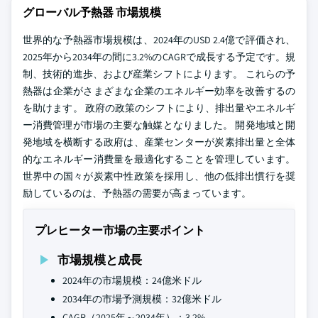
グローバル予熱器 市場規模
世界的な予熱器市場規模は、2024年のUSD 2.4億で評価され、
2025年から2034年の間に3.2%のCAGRで成長する予定です。規
制、技術的進歩、および産業シフトによります。 これらの予
熱器は企業がさまざまな企業のエネルギー効率を改善するの
を助けます。 政府の政策のシフトにより、排出量やエネルギ
ー消費管理が市場の主要な触媒となりました。 開発地域と開
発地域を横断する政府は、産業センターが炭素排出量と全体
的なエネルギー消費量を最適化することを管理しています。
世界中の国々が炭素中性政策を採用し、他の低排出慣行を奨
励しているのは、予熱器の需要が高まっています。
プレヒーター市場の主要ポイント
市場規模と成長
2024年の市場規模：24億米ドル
2034年の市場予測規模：32億米ドル
CAGR（2025年～2034年）：3.2%