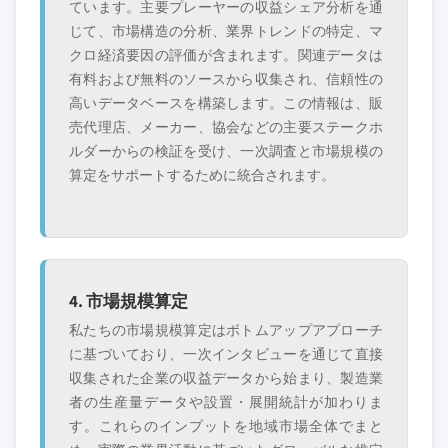
ています。主要プレーヤーの収益シェア分析を通
じて、市場構造の分析、業界トレンドの特定、マ
クロ経済要因の評価が含まれます。関連データは
有料および無料のソースから収集され、信頼性の
高いデータベースを構築します。この情報は、販
売代理店、メーカー、協会などの主要ステークホ
ルダーからの検証を受け、一次調査と市場規模の
算定をサポートするために統合されます。
4. 市場規模算定
私たちの市場規模算定はボトムアップアプローチ
に基づいており、一次インタビューを通じて直接
収集された企業の収益データから始まり、製造業
者の生産量データや設置・展開統計が加わりま
す。これらのインプットを地域市場全体でまと