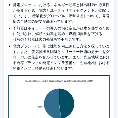
発電プロセスにおけるエネルギー効率と排出制御の必要性
が高まるため、電力とユーティリティセグメントが支配し
ています。 産業化がグローバルに増加するにつれて、発電
所の予熱器の需要が高まっています。
予熱器はボイラーへの導入の前に空気か給水を熱するため
に使用され、燃焼の効率を高め、燃料消費量を下げる、こ
れらの予熱器は火力発電所で不可欠です。
電力プラントは、常に性能を向上させる方法を探していま
す。また、炭素排出量削減とクリーナー技術の必要性をグ
ローバルに焦点を合わせています。 また、先進地域におけ
る既存プラントの発電インフラ整備や、先進地域における
発電インフラ整備も推進しています。