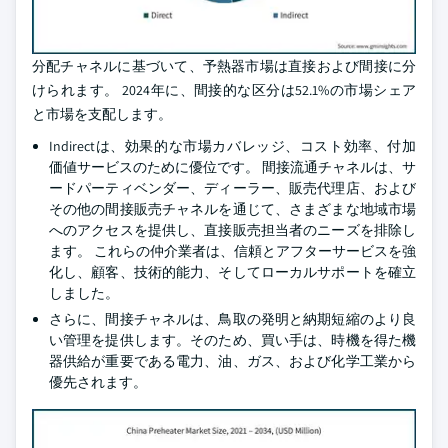
分配チャネルに基づいて、予熱器市場は直接および間接に分
けられます。 2024年に、間接的な区分は52.1%の市場シェア
と市場を支配します。
Indirectは、効果的な市場カバレッジ、コスト効率、付加
価値サービスのために優位です。 間接流通チャネルは、サ
ードパーティベンダー、ディーラー、販売代理店、および
その他の間接販売チャネルを通じて、さまざまな地域市場
へのアクセスを提供し、直接販売担当者のニーズを排除し
ます。 これらの仲介業者は、信頼とアフターサービスを強
化し、顧客、技術的能力、そしてローカルサポートを確立
しました。
さらに、間接チャネルは、鳥取の発明と納期短縮のより良
い管理を提供します。そのため、買い手は、時機を得た機
器供給が重要である電力、油、ガス、および化学工業から
優先されます。