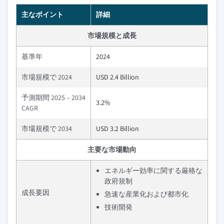
主なポイント
詳細
市場規模と成長
基準年
2024
市場規模で 2024
USD 2.4 Billion
予測期間 2025 – 2034
3.2%
CAGR
市場規模で 2034
USD 3.2 Billion
主要な市場動向
エネルギー効率に関する厳格な
政府規制
成長要因
急速な産業化および都市化
技術開発