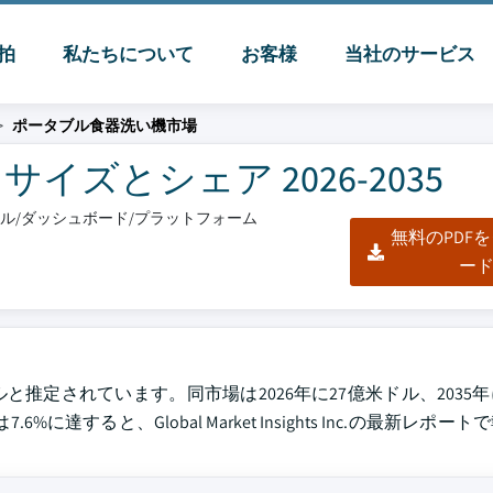
脈拍
私たちについて
お客様
当社のサービス
ポータブル食器洗い機市場
ズとシェア 2026-2035
クセル/ダッシュボード/プラットフォーム
無料のPDF
ー
と推定されています。同市場は2026年に27億米ドル、2035年
すると、Global Market Insights Inc.の最新レポー