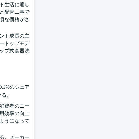
ト生活に適し
と配管工事で
頃な価格がさ
ント成長の主
ートップモデ
ップ式食器洗
.3%のシェア
いる。
消費者のニー
用効率の向上
ようになって
る。メーカー