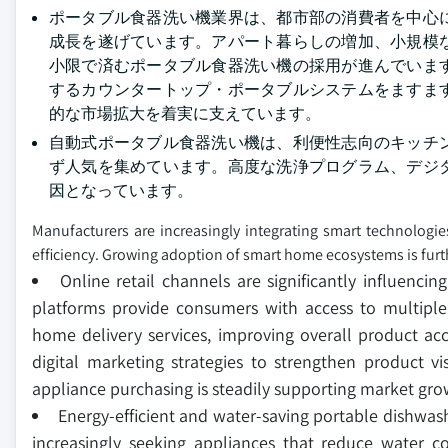
ポータブル食器洗い機業界は、都市部の消費者を中心
成長を遂げています。アパート暮らしの増加、小規模
小限で済むポータブル食器洗い機の採用が進んでいま
するカウンタートップ・ポータブルシステムをますま
的な市場拡大を着実に支えています。
自動式ポータブル食器洗い機は、利便性志向のキッチ
ず人気を集めています。高度な洗浄プログラム、デジ
因となっています。
Manufacturers are increasingly integrating smart technolog
efficiency. Growing adoption of smart home ecosystems is furt
Online retail channels are significantly influenc
platforms provide consumers with access to multiple 
home delivery services, improving overall product acce
digital marketing strategies to strengthen product v
appliance purchasing is steadily supporting market gro
Energy-efficient and water-saving portable dishwas
increasingly seeking appliances that reduce water co