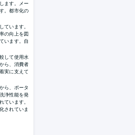
します。メー
す。都市化の
しています。
率の向上を図
ています。自
較して使用水
から、消費者
着実に支えて
から、ポータ
洗浄性能を発
れています。
化されていま