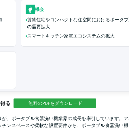
機会
加
賃貸住宅やコンパクトな住空間におけるポータブ
の需要拡大
スマートキッチン家電エコシステムの拡大
を得る
無料のPDFをダウンロード
りが、ポータブル食器洗い機業界の成長を牽引しています。ア
ッチンスペースや柔軟な設置要件から、ポータブル食器洗い機