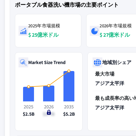
ポータブル食器洗い機市場の主要ポイント
2025年市場規模
2026年市場規模
$ 25億米ドル
$ 27億米ドル
Market Size Trend
地域別シェア
最大市場
アジア太平洋
最も成長率の高い
2025
2026
2035
アジア太平洋
$2.5B
$2.7B
$5.2B