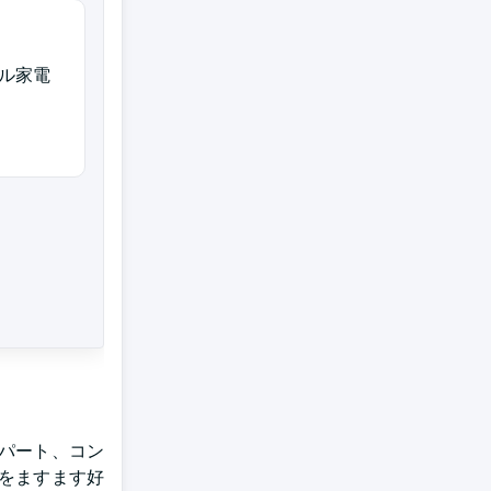
ル家電
パート、コン
をますます好