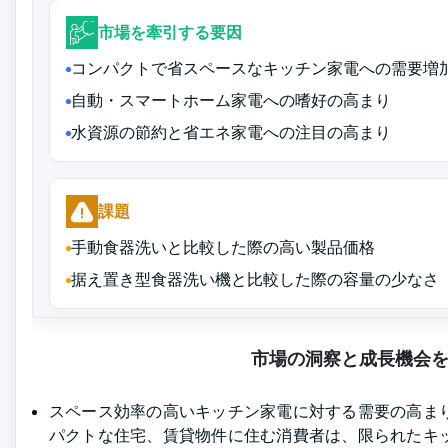
市場を牽引する要因
コンパクトで省スペースなキッチン家電への需要増
自動・スマートホーム家電への嗜好の高まり
水資源の節約と省エネ家電への注目の高まり
課題
手動食器洗いと比較した際の高い製品価格
据え置き型食器洗い機と比較した際の容量の少なさ
市場の洞察と成長機会
スペース効率の高いキッチン家電に対する需要の高ま
パクトな住宅、賃貸物件に住む消費者は、限られたキ