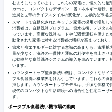
むようになっています。これらの家電は、恒久的な配
カーは、コンパクトなデザイン、省エネルギー運転、
進展と世帯のライフスタイルの変化が、世界的な市場
スマートで自動化されたキッチン家電の採用が増加し
消費者は、自動洗浄プログラム、節水技術、デジタル
っています。高度な洗浄モードや低騒音運転を備えた
動化された家電に対する消費者の嗜好が高まっており
節水と省エネルギーに対する意識の高まりも、市場拡
量が少なく、洗浄の一貫性と運転の利便性を向上させ
は効率的な食器洗浄システムの導入を進めています。
います。
カウンタートップ型食器洗い機は、コンパクトなサイ
ブル食器洗い機業界をけん引しています。これらの食
揮します。カウンタートップモデルは、手頃な価格で
現代のコンパクトな生活環境への適合性と住宅ユーザ
す。
ポータブル食器洗い機市場の動向