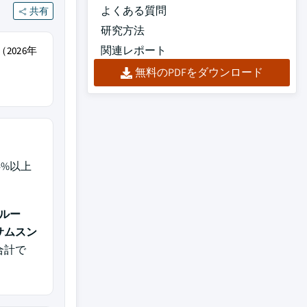
よくある質問
共有
研究方法
関連レポート
2026年
無料のPDFをダウンロード
4%以上
ルー
サムスン
合計で