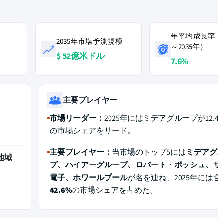
年平均成長率（
2035年市場予測規模
～2035年）
$ 52億米ドル
7.6%
主要プレイヤー
市場リーダー：
2025年にはミデアグループが12.
の市場シェアをリード。
主要プレイヤー：
当市場のトップ5には
ミデアグ
地域
プ、ハイアーグループ、ロバート・ボッシュ、
電子、ホワールプール
が名を連ね、2025年には
42.6%
の市場シェアを占めた。