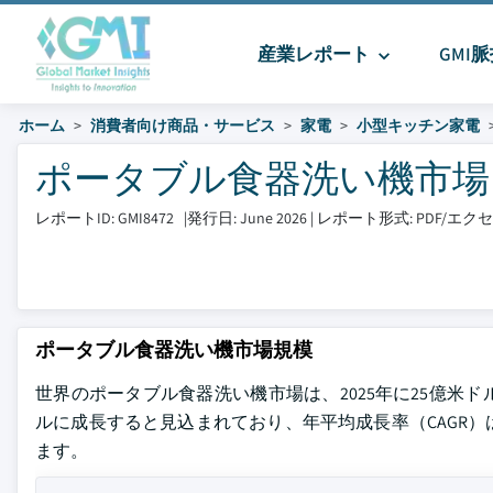
産業レポート
GMI
ホーム
消費者向け商品・サービス
家電
小型キッチン家電
ポータブル食器洗い機市場 サイ
レポートID: GMI8472
|
発行日: June 2026
|
レポート形式: PDF/エ
ポータブル食器洗い機市場規模
世界のポータブル食器洗い機市場は、2025年に25億米ドル
ルに成長すると見込まれており、年平均成長率（CAGR）は7.6%に達
ます。