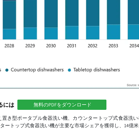
るには
無料のPDFをダウンロード
え置き型ポータブル食器洗い機、カウンタートップ式食器洗い
ンタートップ式食器洗い機が主要な市場シェアを獲得し、14億