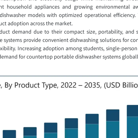
ent household appliances and growing environmental a
dishwasher models with optimized operational efficiency. 
uct adoption across the market.
ct demand due to their compact size, portability, and sui
e systems provide convenient dishwashing solutions for co
lexibility. Increasing adoption among students, single-perso
 demand for countertop portable dishwasher systems globall