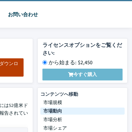
お問い合わせ
ライセンスオプションをご覧くだ
さい:
から始まる: $2,450
をダウンロ
ド
今すぐ購入
コンテンツへ移動
市場規模
には52億米ド
市場動向
トで報告されてい
市場分析
市場シェア