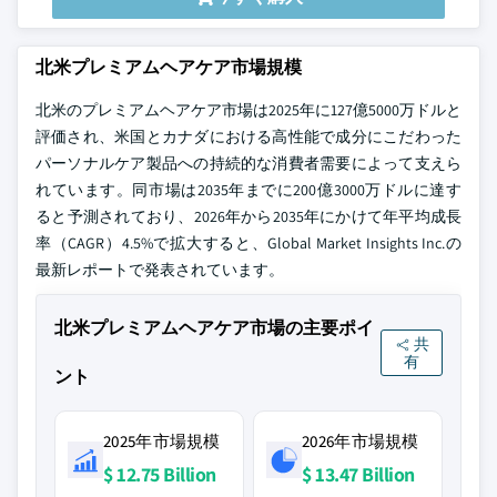
北米プレミアムヘアケア市場規模
北米のプレミアムヘアケア市場は2025年に127億5000万ドルと
評価され、米国とカナダにおける高性能で成分にこだわった
パーソナルケア製品への持続的な消費者需要によって支えら
れています。同市場は2035年までに200億3000万ドルに達す
ると予測されており、2026年から2035年にかけて年平均成長
率（CAGR）4.5%で拡大すると、Global Market Insights Inc.の
最新レポートで発表されています。
北米プレミアムヘアケア市場の主要ポイ
共
有
ント
2025年市場規模
2026年市場規模
$ 12.75 Billion
$ 13.47 Billion