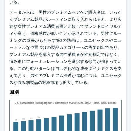
いる。
データからは、男性のプレミアムヘアケア購入者は、いった
んプレミアム製品がルーティンに取り入れられると、より広
範な女性プレミアム消費者層と比較してブランドロイヤルテ
ィが高く、価格感度が低いことが示されている。男性グルー
ミングの成長がもたらす第2の効果は、ユニセックスやニュ
ートラルな位置づけの製品カテゴリーへの需要創出であり、
プレミアム製品を購入する男性消費者が性別指定ではなく、
悩み別にフォーミュレーションを選択する傾向が強まってい
る。この行動パターンは自己強化的な成長ダイナミクスを支
えており、男性のプレミアム浸透が進むにつれ、ユニセック
スな悩み別製品の対象市場も拡大している。
国別