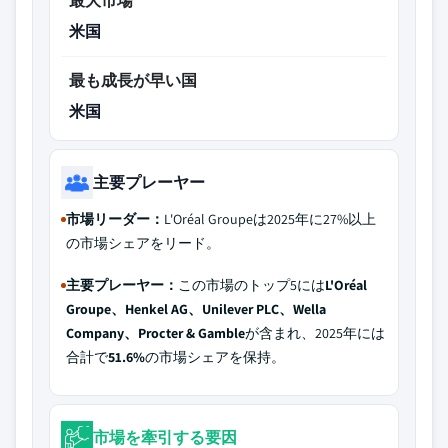
最大市場
米国
最も成長が早い国
米国
主要プレーヤー
市場リーダー：
L'Oréal Groupeは2025年に27%以上
の市場シェアをリード。
主要プレーヤー：
この市場のトップ5には
L'Oréal
Groupe、Henkel AG、Unilever PLC、Wella
Company、Procter & Gamble
が含まれ、2025年には
合計で
51.6%
の市場シェアを保持。
市場を牽引する要因