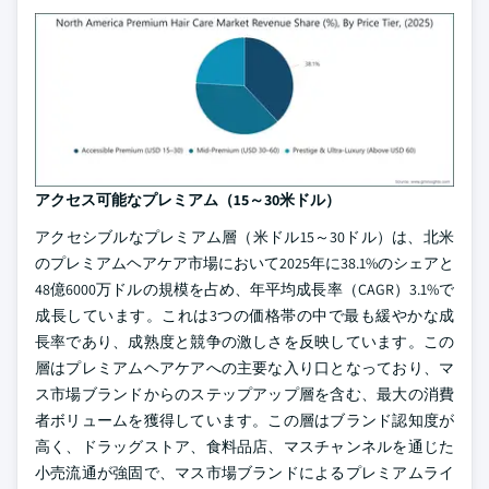
アクセス可能なプレミアム（15～30米ドル）
アクセシブルなプレミアム層（米ドル15～30ドル）は、北米
のプレミアムヘアケア市場において2025年に38.1%のシェアと
48億6000万ドルの規模を占め、年平均成長率（CAGR）3.1%で
成長しています。これは3つの価格帯の中で最も緩やかな成
長率であり、成熟度と競争の激しさを反映しています。この
層はプレミアムヘアケアへの主要な入り口となっており、マ
ス市場ブランドからのステップアップ層を含む、最大の消費
者ボリュームを獲得しています。この層はブランド認知度が
高く、ドラッグストア、食料品店、マスチャンネルを通じた
小売流通が強固で、マス市場ブランドによるプレミアムライ