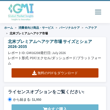
ホーム
消費者向け商品・サービス
パーソナルケア
ヘアケア
北米プレミアムヘアケア市場
北米プレミアムヘアケア市場 サイズとシェア
2026-2035
レポートID: GMI16208
発行日: July 2026
レポート形式: PDF/エクセル/ダッシュボード/プラットフォー
ム
無料のPDFをダウンロード
ライセンスオプションをご覧ください:
から始まる: $1,950
今すぐ購入