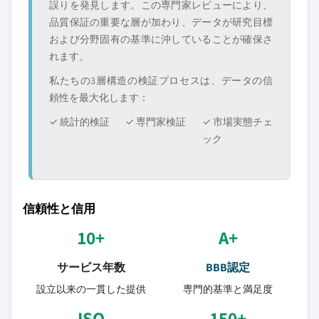
誤りを発見します。この専門家レビューにより、
品質保証の重要な層が加わり、データが研究目標
および分野固有の基準に沖していることが確保さ
れます。
私たちの3層構造の検証プロセスは、データの信
頼性を最大化します：
✓ 統計的検証
✓ 専門家検証
✓ 市場実態チェ
ック
信頼性と信用
10+
A+
サービス年数
BBB認定
設立以来の一貫した提供
専門的基準と満足度
ISO
150+