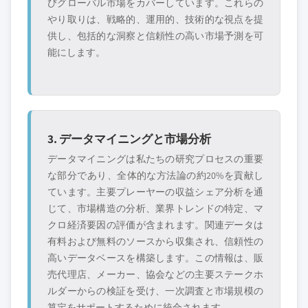
びグローバル市場をカバーしています。これらの
やり取りは、戦略的、運用的、技術的な視点を提
供し、包括的な洞察と信頼性の高い市場予測を可
能にします。
3. データマイニングと市場分析
データマイニングは私たちの研究プロセスの重要
な部分であり、全体的な方法論の約20%を貢献し
ています。主要プレーヤーの収益シェア分析を通
じて、市場構造の分析、業界トレンドの特定、マ
クロ経済要因の評価が含まれます。関連データは
有料および無料のソースから収集され、信頼性の
高いデータベースを構築します。この情報は、販
売代理店、メーカー、協会などの主要ステークホ
ルダーからの検証を受け、一次調査と市場規模の
算定をサポートするために統合されます。