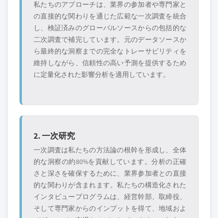
私たちのアプローチは、業界の参加者や専門家と
の直接的な関わりを通じた広範な一次調査を統合
し、検証済みのグローバルソースからの包括的な
二次調査で補完しています。元のデータソースか
ら最終的な洞察までの完全なトレーサビリティを
維持しながら、信頼性の高い予測を提供するため
に定量化された影響分析を適用しています。
2. 一次研究
一次調査は私たちの方法論の根幹を形成し、全体
的な洞察の約80%を貢献しています。分析の正確
さと深さを確保するために、業界参加者との直接
的な関わりが含まれます。私たちの構造化された
インタビュープログラムは、経営幹部、取締役、
そして専門家からのインプットを得て、地域およ