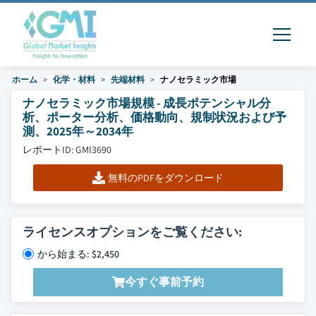
ホーム
化学・材料
先端材料
ナノセラミック市場
ナノセラミック市場規模 - 成長ポテンシャル分
析、ポーター分析、価格動向、規制状況および予
測、2025年～2034年
レポートID: GMI3690
無料のPDFをダウンロード
ライセンスオプションをご覧ください:
から始まる: $2,450
今すぐ事前予約