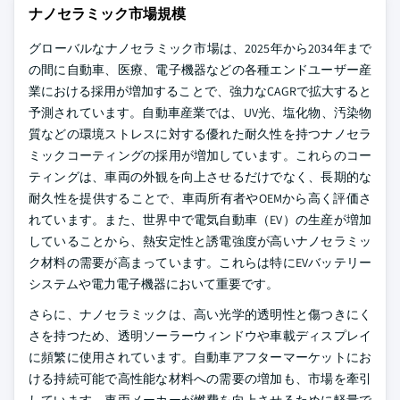
ナノセラミック市場規模
グローバルなナノセラミック市場は、2025年から2034年まで
の間に自動車、医療、電子機器などの各種エンドユーザー産
業における採用が増加することで、強力なCAGRで拡大すると
予測されています。自動車産業では、UV光、塩化物、汚染物
質などの環境ストレスに対する優れた耐久性を持つナノセラ
ミックコーティングの採用が増加しています。これらのコー
ティングは、車両の外観を向上させるだけでなく、長期的な
耐久性を提供することで、車両所有者やOEMから高く評価さ
れています。また、世界中で電気自動車（EV）の生産が増加
していることから、熱安定性と誘電強度が高いナノセラミッ
ク材料の需要が高まっています。これらは特にEVバッテリー
システムや電力電子機器において重要です。
さらに、ナノセラミックは、高い光学的透明性と傷つきにく
さを持つため、透明ソーラーウィンドウや車載ディスプレイ
に頻繁に使用されています。自動車アフターマーケットにお
ける持続可能で高性能な材料への需要の増加も、市場を牽引