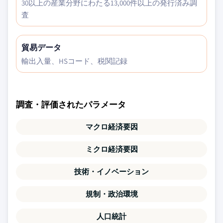
30以上の産業分野にわたる13,000件以上の発行済み調
査
貿易データ
輸出入量、HSコード、税関記録
調査・評価されたパラメータ
マクロ経済要因
ミクロ経済要因
技術・イノベーション
規制・政治環境
人口統計