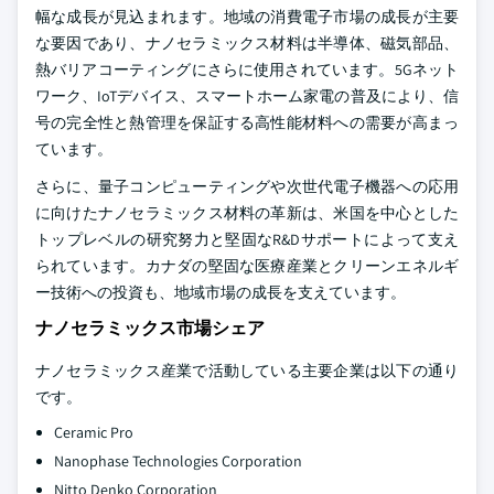
幅な成長が見込まれます。地域の消費電子市場の成長が主要
な要因であり、ナノセラミックス材料は半導体、磁気部品、
熱バリアコーティングにさらに使用されています。5Gネット
ワーク、IoTデバイス、スマートホーム家電の普及により、信
号の完全性と熱管理を保証する高性能材料への需要が高まっ
ています。
さらに、量子コンピューティングや次世代電子機器への応用
に向けたナノセラミックス材料の革新は、米国を中心とした
トップレベルの研究努力と堅固なR&Dサポートによって支え
られています。カナダの堅固な医療産業とクリーンエネルギ
ー技術への投資も、地域市場の成長を支えています。
ナノセラミックス市場シェア
ナノセラミックス産業で活動している主要企業は以下の通り
です。
Ceramic Pro
Nanophase Technologies Corporation
Nitto Denko Corporation