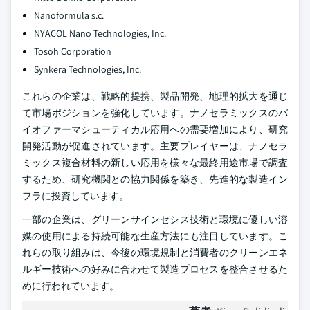
Nanoformula s.c.
NYACOL Nano Technologies, Inc.
Tosoh Corporation
Synkera Technologies, Inc.
これらの企業は、戦略的提携、製品開発、地理的拡大を通じ
て市場ポジションを強化しています。ナノセラミックスのバ
イオファーマシューティカル応用への需要増加により、研究
開発活動が促進されています。主要プレイヤーは、ナノセラ
ミックス複合材料の新しい応用を様々な最終用途市場で調査
するため、研究機関との協力関係を築き、先進的な製造イン
フラに投資しています。
一部の企業は、グリーンサインセシス技術と環境に優しい溶
媒の使用による持続可能な生産方法にも注目しています。こ
れらの取り組みは、今後の環境規制と消費者のクリーンエネ
ルギー技術への好みに合わせて製造プロセスを整合させるた
めに行われています。