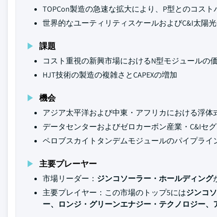
TOPCon製造の急速な拡大により、P型とのコス
世界的なユーティリティスケールおよびC&I太陽
課題
コスト重視の新興市場におけるN型モジュールの
HJT技術の製造の複雑さとCAPEXの増加
機会
アジア太平洋および中東・アフリカにおける浮体
データセンターおよびゼロカーボン産業・C&Iセ
ペロブスカイトタンデムモジュールのパイプライ
主要プレーヤー
市場リーダー：
ジンコソーラー・ホールディング
主要プレイヤー：この市場のトップ5には
ジンコソ
ー、ロンジ・グリーンエナジー・テクノロジー、