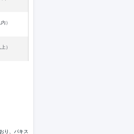
以内）
以上）
おり、パキス