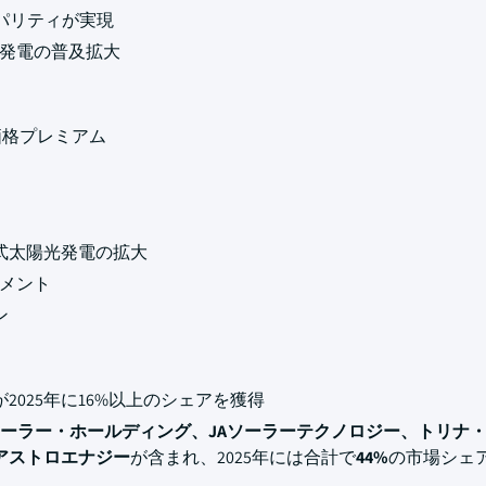
トパリティが実現
光発電の普及拡大
価格プレミアム
式太陽光発電の拡大
グメント
ン
が2025年に16%以上のシェアを獲得
ーラー・ホールディング、JAソーラーテクノロジー、トリナ
アストロエナジー
が含まれ、2025年には合計で
44%
の市場シェ