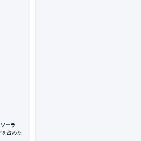
・ソーラ
アを占めた