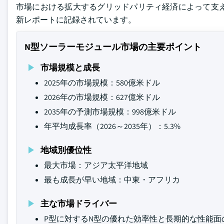
市場における拡大するグリッドパリティ経済によって支
新レポートに記録されています。
N型ソーラーモジュール市場の主要ポイント
市場規模と成長
2025年の市場規模：580億米ドル
2026年の市場規模：627億米ドル
2035年の予測市場規模：998億米ドル
年平均成長率（2026～2035年）：5.3%
地域別優位性
最大市場：アジア太平洋地域
最も成長が早い地域：中東・アフリカ
主な市場ドライバー
P型に対するN型の優れた効率性と長期的な性能面