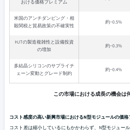
おける価格プレミアム
米国のアンチダンピング・相
約−0.5%
殺関税と貿易政策の不確実性
HJTの製造複雑性と設備投資
約−0.3%
の増加
多結晶シリコンのサプライチ
約−0.4%
ェーン変動とグレード制約
この市場における成長の機会は何
コスト感度の高い新興市場におけるN型モジュールの価格
コスト差は縮小しているにもかかわらず、N型モジュール