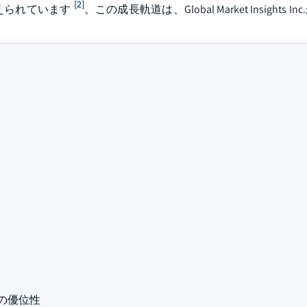
[2]
えられています
。この成長軌道は、Global Market Insights 
の優位性