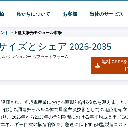
脈拍
私たちについて
お客様
当社のサービス
ネント
N型太陽光モジュール市場
ズとシェア 2026-2035
エクセル/ダッシュボード/プラットフォーム
無料のPDF
ー
ドルと評価され、光起電産業における画期的な転換点を迎えました
商業、住宅の調達チャネル全体で量産主流技術としての地位を確立
り、2026年から2035年の予測期間における年平均成長率（CAG
エネルギー目標の構造的収束、急速に低下するN型製造コスト