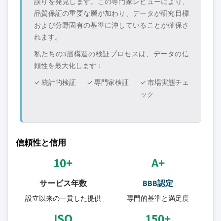
誤りを発見します。この専門家レビューにより、
品質保証の重要な層が加わり、データが研究目標
および分野固有の基準に沖していることが確保さ
れます。
私たちの3層構造の検証プロセスは、データの信
頼性を最大化します：
✓ 統計的検証
✓ 専門家検証
✓ 市場実態チェ
ック
信頼性と信用
10+
A+
サービス年数
BBB認定
設立以来の一貫した提供
専門的基準と満足度
ISO
150+