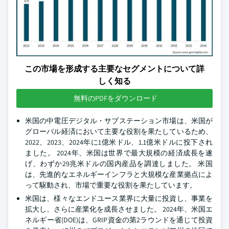
この市場を形成する主要なセグメントについて詳
しく知る
無料のPDFをダウンロード
米国の中電圧デジタル・サブステーション市場は、米国が
グローバル経済において主要な役割を果たしているため、
2022、2023、2024年に1億米ドル、1.1億米ドルに投下され
ました。 2024年、米国は世界で最大規模の経済成長を遂
げ、わずか29兆米ドルの国内産品を調達しました。 米国
は、先進的なエネルギーインフラと大規模な産業拠点によ
って駆動され、市場で重要な役割を果たしています。
米国は、様々なエンドユース業界に大量に投資し、事業を
拡大し、さらに産業化を成長させました。 2024年、米国エ
ネルギー省(DOE)は、GRIP資金の第2ラウンドを通じて投資