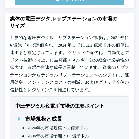
媒体の電圧デジタル サブステーションの市場の
サイズ
世界的な電圧デジタル・サブステーション市場は、2024 年に
6 億米ドルで評価され、2034 年までに 11.1 億米ドルの価値に
達すると推定されています。 グリッドの近代化、自動化とデ
ジタル技術の向上、再生可能エネルギー源の統合の必要性の
拡大は、市場の急速な成長に貢献しています。 従来のサブス
テーションからデジタルサブステーションへのシフトは、運
用効率、メンテナンスコストの削減、およびグリッド全体の
信頼性とレジリエンスを推進しています。
中圧デジタル変電所市場の主要ポイント
市場規模と成長
2024年の市場規模：60億米ドル
2034年の市場予測：111億米ドル