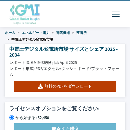
ホーム
エネルギー・電力
電気機器
変電所
中電圧デジタル変電所市場
中電圧デジタル変電所市場 サイズとシェア 2025 -
2034
レポートID: GMI9436
発行日: April 2025
レポート形式: PDF/エクセル/ダッシュボード/プラットフォー
ム
無料のPDFをダウンロード
ライセンスオプションをご覧ください:
から始まる: $2,450
今すぐ購入