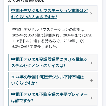
よくある質問(FAQ):
中電圧デジタルサブステーション市場はど
れくらいの大きさですか?
中電圧デジタルサブステーションの市場は、
2024年のUSD 6億で評価され、2034年までにUSD
11.1億ドルに達する見込みで、2034年までに
6.3% CAGRで成長しました.
中電圧デジタル変調器業界における電気シ
ステムセグメントのサイズは?
2024年の米国中電圧デジタル下降市場は
いくらですか?
中電圧デジタル下降産業の主要プレイヤー
は誰ですか?