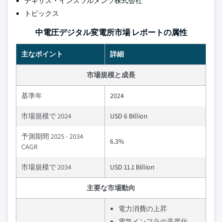
テキサス・インスツルメンツ株式会社
トピックス
中電圧デジタル変電所市場 レポートの属性
主なポイント
詳細
市場規模と成長
基準年
2024
市場規模で 2024
USD 6 Billion
予測期間 2025 - 2034
6.3%
CAGR
市場規模で 2034
USD 11.1 Billion
主要な市場動向
電力消費の上昇
電気インフラの高度化