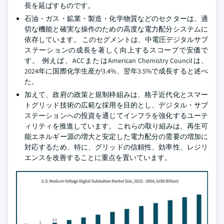
長を延ばすものです。
石油・ガス・鉱業・製造・化学物質などのセクターは、適
切な機能と確実な操作のための高度な電力配分システムに
依存しています。 このセグメントは、中電圧デジタルサブ
ステーションの成長を著しく向上するスコープで安価で
す。 例えば、ACCまたはAmerican Chemistry Councilは、
2024年に国際化学生産が3.4%、翌年3.5%で成長すると述べ
た。
加えて、政府の政策と規制枠組みは、格子近代化とスマー
トグリッド技術の広範な採用を目的とし、デジタル・サブ
ステーションへの投資を通じてインフラを強化するユーテ
ィリティを推進しています。 これらの取り組みは、再生可
能エネルギー源の増大と安定した電力配分の需要の増加に
対応するため、特に、グリッドの信頼性、効率性、レジリ
エンスを改善することに重点を置いています。