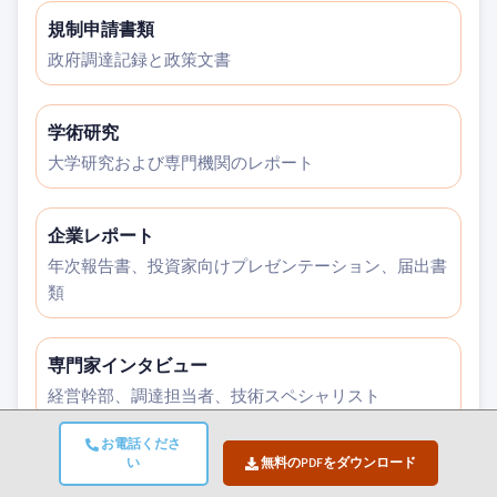
規制申請書類
政府調達記録と政策文書
学術研究
大学研究および専門機関のレポート
企業レポート
年次報告書、投資家向けプレゼンテーション、届出書
類
専門家インタビュー
経営幹部、調達担当者、技術スペシャリスト
お電話くださ
い
無料のPDFをダウンロード
GMIアーカイブ