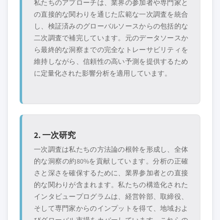
私たちのアプローチは、業界の参加者や専門家と
の直接的な関わりを通じた広範な一次調査を統合
し、検証済みのグローバルソースからの包括的な
二次調査で補完しています。元のデータソースか
ら最終的な洞察までの完全なトレーサビリティを
維持しながら、信頼性の高い予測を提供するため
に定量化された影響分析を適用しています。
2. 一次研究
一次調査は私たちの方法論の根幹を形成し、全体
的な洞察の約80%を貢献しています。分析の正確
さと深さを確保するために、業界参加者との直接
的な関わりが含まれます。私たちの構造化された
インタビュープログラムは、経営幹部、取締役、
そして専門家からのインプットを得て、地域およ