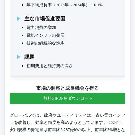
年平均成長率（2025年～2034年）：6.3%
主な市場促進要因
電力消費の増加
電気インフラの発展
技術の継続的な進歩
課題
初期費用と維持費の高さ
市場の洞察と成長機会を得る
無料のPDFをダウンロード
グローバルでは、政府やユーティリティは、古い電力インフ
ラを改善し、効率と精度を高めようとしています。 2024年、
実用規模の発電量は前年比3,287億kWh以上、前年比3%増とな