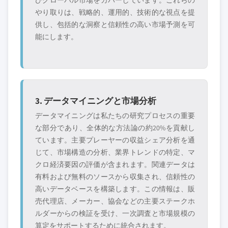
びグローバル市場をカバーしています。これらの
やり取りは、戦略的、運用的、技術的な視点を提
供し、包括的な洞察と信頼性の高い市場予測を可
能にします。
3. データマイニングと市場分析
データマイニングは私たちの研究プロセスの重要
な部分であり、全体的な方法論の約20%を貢献し
ています。主要プレーヤーの収益シェア分析を通
じて、市場構造の分析、業界トレンドの特定、マ
クロ経済要因の評価が含まれます。関連データは
有料および無料のソースから収集され、信頼性の
高いデータベースを構築します。この情報は、販
売代理店、メーカー、協会などの主要ステークホ
ルダーからの検証を受け、一次調査と市場規模の
算定をサポートするために統合されます。