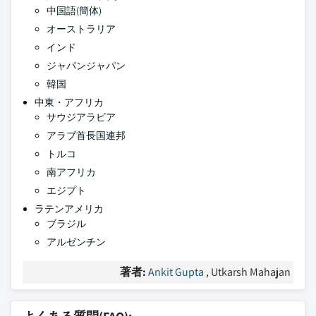
中国語(簡体)
オーストラリア
インド
ジャパンジャパン
韓国
中東・アフリカ
サウジアラビア
アラブ首長国連邦
トルコ
南アフリカ
エジプト
ラテンアメリカ
ブラジル
アルゼンチン
著者:
Ankit Gupta
, Utkarsh Mahajan