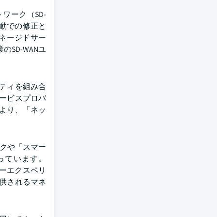
ワーク（SD-
動での修正と
、マネージドサー
SD-WANユ
リティを組み合
サービスプロバ
により、「ネッ
ークや「スマー
っています。
ザーエクスペリ
提供されるマネ