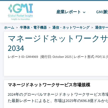
産業レポート
GMI
ホーム
半導体・電子機器
通信・ネットワーキング
通信サ
マネージドネットワークサービ
2034
レポートID: GMI4969
|
発行日: October 2025
|
レポート形式: PDF
マネージドネットワークサービス市場規模
2024年のグローバルマネージドネットワークサービス市場規模は662
た最新レポートによると、市場は2025年の696.8億ドルから2