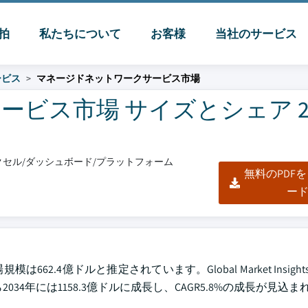
脈拍
私たちについて
お客様
当社のサービス
ービス
マネージドネットワークサービス市場
ス市場 サイズとシェア 202
/エクセル/ダッシュボード/プラットフォーム
無料のPDF
ー
.4億ドルと推定されています。Global Market Insights 
034年には1158.3億ドルに成長し、CAGR5.8%の成長が見込