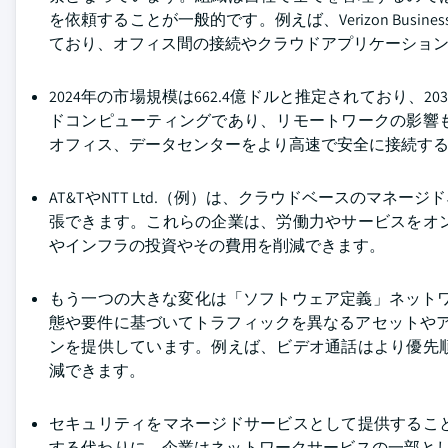
を依頼することが一般的です。例えば、Verizon Bus
ており、オフィス間の接続やクラウドアプリケーショ
2024年の市場規模は662.4億ドルと推定されており、
ドコンピューティングであり、リモートワークの影響
オフィス、データセンターをより高速で安全に接続す
AT&TやNTT Ltd.（例）は、クラウドベースのマ
張できます。これらの企業は、労働力やサービスをオ
やインフラの投資やその費用を削減できます。
もう一つの大きな変化は「ソフトウェア定義」ネットワーク（
態や要件に基づいてトラフィックを異なるアセットやア
ンを提供しています。例えば、ビデオ通話はより優先
減できます。
セキュリティをマネージドサービスとして提供するこ
する代わりに、企業はネットワークサービスの一部として同じ