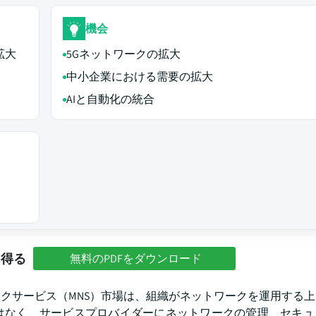
機会
拡大
5Gネットワークの拡大
中小企業における需要の拡大
AIと自動化の統合
を得る
無料のPDFをダウンロード
クサービス（MNS）市場は、組織がネットワークを運用する
はなく、サービスプロバイダーにネットワークの管理、セキュ