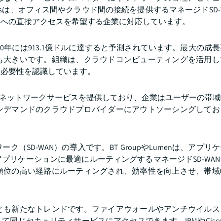
inessは、オフィス間やクラウド間の接続を提供するマネージドSD
ンへの直接アクセスを希望する企業に対応しています。
2030年には913.1億ドルに達すると予測されています。最大の成
も大きいです。組織は、クラウドコンピューティングを活用し
る必要性を認識しています。
ネージドネットワークサービスを提供しており、企業はユーザーの帯
ンデマンドのクラウドプロバイダーにアウトソーシングしてお
SD-WAN）の導入です。BT GroupやLumenは、アプリ
プリケーションに最適にルーティングするマネージドSD-WA
順位の高い経路にルーティングされ、効率性を向上させ、帯域
とも新たなトレンドです。ファイアウォールやアンチウイルス
セキュリティサービスにアクセスできます。IBMやCisco Sy