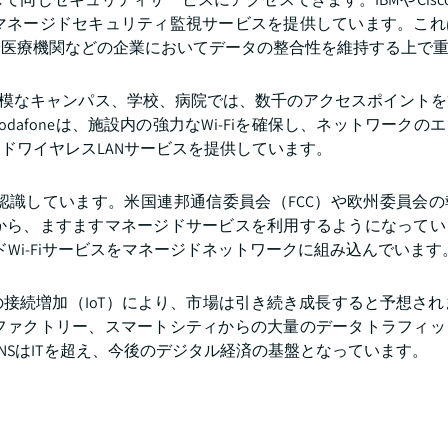
マネージドセキュリティ監視サービスを提供しています。これ
や医療機関などの企業においてデータの整合性を維持する上で
。大規模なキャンパス、学校、病院では、数千のアクセスポイント
odafoneは、施設内の強力なWi-Fiを確保し、ネットワークの
ドワイヤレスLANサービスを提供しています。
認識しています。米国連邦通信委員会（FCC）や欧州委員会の
から、ますますマネージドサービスを利用するようになってい
ジドWi-Fiサービスをマネージドネットワークに組み込んでいます
接続増加（IoT）により、市場は引き続き成長すると予想され
ファクトリー、スマートシティからの大量のデータトラフィッ
SはITを超え、今後のデジタル経済の基盤となっています。