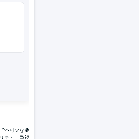
上で不可欠な要
リティ、監視