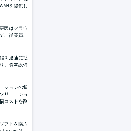
-WANを提供し
長要因はクラウ
て、従業員、
域幅を迅速に拡
り、資本設備
ケーションの状
Nソリューショ
幅コストを削
ソフトを購入
stemsは、