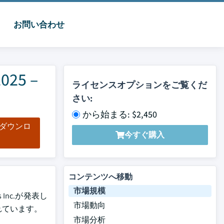
お問い合わせ
5 –
ライセンスオプションをご覧くだ
さい:
から始まる: $2,450
をダウンロ
今すぐ購入
ド
コンテンツへ移動
市場規模
Inc.が発表し
市場動向
まれています。
市場分析