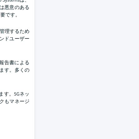
は悪意のある
重要です。
を管理するため
エンドユーザー
報告書による
ます。多くの
。
ます。5Gネッ
クもマネージ