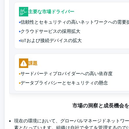
主要な市場ドライバー
信頼性とセキュリティの高いネットワークへの需要
クラウドサービスの採用拡大
IoTおよび接続デバイスの拡大
課題
サードパーティプロバイダーへの高い依存度
データプライバシーとセキュリティの懸念
市場の洞察と成長機会
現在の環境において、グローバルマネージドネットワー
素となっています。組織は自社で全てを管理するので