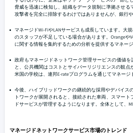
脅威を迅速に検知し、組織をデータ規制に準拠させる
攻撃者を完全に排除するわけではありませんが、銀行
マネージドWi-FiやLANサービスも成長しています
のスタッフが不足している場合があります。OrangeやV
に関する情報を集約するための分析を提供するマネージ
政府もマネージドネットワーク管理サービスの価値を
と、公共機関はコストとサイバーリジリエンスの観点
米国の学校は、連邦E-rateプログラムを通じてマネー
今後、ハイブリッドワークの継続的な採用やデバイスの
トワークが展開されると、接続された車両、スマート
ドサービスが管理するようになります。全体として、MN
マネージドネットワークサービス市場のトレンド