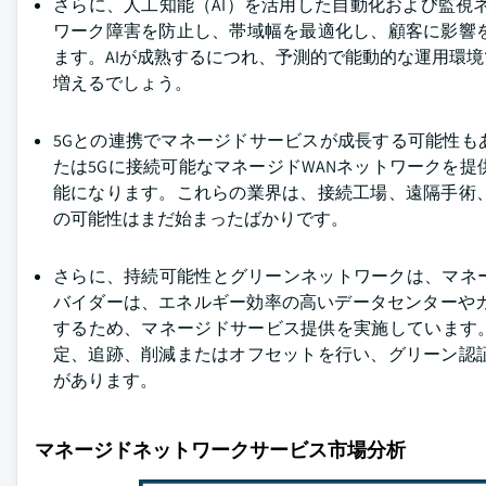
さらに、人工知能（AI）を活用した自動化および監視ネ
ワーク障害を防止し、帯域幅を最適化し、顧客に影響
ます。AIが成熟するにつれ、予測的で能動的な運用環
増えるでしょう。
5Gとの連携でマネージドサービスが成長する可能性もあります。BT
たは5Gに接続可能なマネージドWANネットワークを
能になります。これらの業界は、接続工場、遠隔手術
の可能性はまだ始まったばかりです。
さらに、持続可能性とグリーンネットワークは、マネージド
バイダーは、エネルギー効率の高いデータセンターや
するため、マネージドサービス提供を実施しています
定、追跡、削減またはオフセットを行い、グリーン認
があります。
マネージドネットワークサービス市場分析