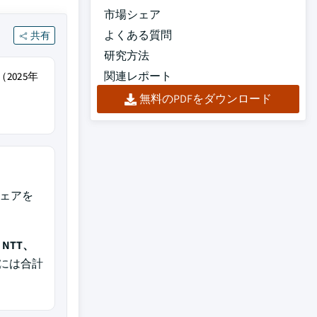
市場シェア
よくある質問
共有
研究方法
関連レポート
2025年
無料のPDFをダウンロード
シェアを
、NTT、
年には合計