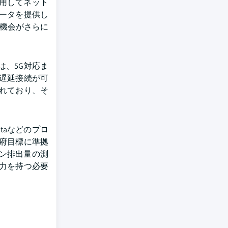
活用してネット
ータを提供し
る機会がさらに
業は、5G対応ま
低遅延接続が可
れており、そ
taなどのプロ
府目標に準拠
ン排出量の測
力を持つ必要