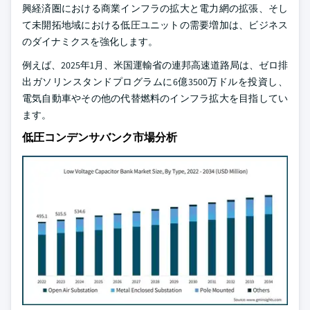
興経済圏における商業インフラの拡大と電力網の拡張、そし
て未開拓地域における低圧ユニットの需要増加は、ビジネス
のダイナミクスを強化します。
例えば、2025年1月、米国運輸省の連邦高速道路局は、ゼロ排
出ガソリンスタンドプログラムに6億3500万ドルを投資し、
電気自動車やその他の代替燃料のインフラ拡大を目指してい
ます。
低圧コンデンサバンク市場分析