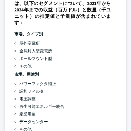
は、以下のセグメントについて、2021年から
2034年までの収益（百万ドル）と数量（千ユ
ニット）の推定値と予測値が含まれていま
す：
市場、タイプ別
屋外変電所
金属封入型変電所
ポールマウント型
その他
市場、用途別
パワーファクタ補正
調和フィルタ
電圧調整
再生可能エネルギー統合
産業用途
データセンター
その他