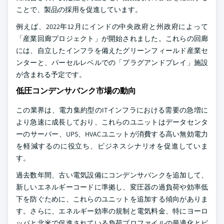
ことで、製品の採用を促進しています。
例えば、2022年12月にインドの中央政府と州政府によって
「産業回廊プロジェクト」が開始されました。これらの回廊
には、自立したインフラを備えたグリーンフィールド産業セ
ンターと、パーセルレベルでの「プラグアンドプレイ」施設
が含まれる予定です。
低圧コンデンサバンク市場の動向
この業界は、電力集約型のITインフラにおける需要の急増に
より急速に成長しており、これらのユニットはデータセンタ
ーのサーバー、UPS、HVACユニットが消費する高い無効電力
を軽減するのに役立ち、ビジネスシナリオを促進していま
す。
過去数年間、古い電気設備にコンデンサバンクを追加して、
新しいエネルギーコードに準拠し、変圧器の過負荷や効率低
下を防ぐために、これらのユニットを追加する傾向がありま
す。さらに、エネルギー効率の規制と電気料金、特にヨーロ
ッパと北米で促進されている負荷プロファイルの最適化とピ