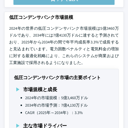
低圧コンデンサバンク市場規模
2024年の世界の低圧コンデンサバンク市場規模は5億3460万
ドルであり、2034年には7億4130万ドルに達すると予測されて
おり、2025年から2034年の間で年平均成長率3.3%で成長する
と見込まれています。電力因数ペナルティと電気料金の増加
に対する最適化戦略により、これらのシステムが商業および
工業施設で採用されるようになりました。
低圧コンデンサバンク市場の主要ポイント
市場規模と成長
2024年の市場規模：5億3,460万ドル
2034年の市場予測：7億4,130万ドル
CAGR（2025年～2034年）：3.3%
主な市場ドライバー