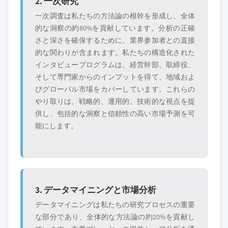
2. 一次研究
一次調査は私たちの方法論の根幹を形成し、全体
的な洞察の約80%を貢献しています。分析の正確
さと深さを確保するために、業界参加者との直接
的な関わりが含まれます。私たちの構造化された
インタビュープログラムは、経営幹部、取締役、
そして専門家からのインプットを得て、地域およ
びグローバル市場をカバーしています。これらの
やり取りは、戦略的、運用的、技術的な視点を提
供し、包括的な洞察と信頼性の高い市場予測を可
能にします。
3. データマイニングと市場分析
データマイニングは私たちの研究プロセスの重要
な部分であり、全体的な方法論の約20%を貢献し