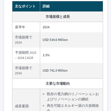
主なポイント
詳細
市場規模と成長
基準年
2024
市場規模で
USD 534.6 Million
2024
予測期間 2025
3.3%
– 2034 CAGR
市場規模で
USD 741.3 Million
2034
主要な市場動向
既存の電力網のリノベーションお
よびリノベーションの継続
再生可能エネルギー源の大規模統
成長要因
合