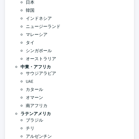
日本
韓国
インドネシア
ニュージーランド
マレーシア
タイ
シンガポール
オーストラリア
中東・アフリカ
サウジアラビア
UAE
カタール
オマーン
南アフリカ
ラテンアメリカ
ブラジル
チリ
アルゼンチン