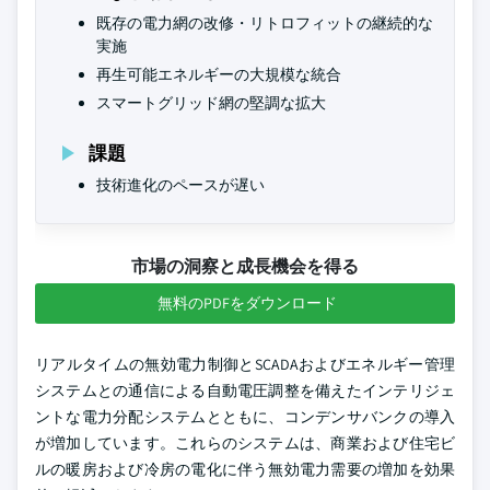
既存の電力網の改修・リトロフィットの継続的な
実施
再生可能エネルギーの大規模な統合
スマートグリッド網の堅調な拡大
課題
技術進化のペースが遅い
市場の洞察と成長機会を得る
無料のPDFをダウンロード
リアルタイムの無効電力制御とSCADAおよびエネルギー管理
システムとの通信による自動電圧調整を備えたインテリジェ
ントな電力分配システムとともに、コンデンサバンクの導入
が増加しています。これらのシステムは、商業および住宅ビ
ルの暖房および冷房の電化に伴う無効電力需要の増加を効果