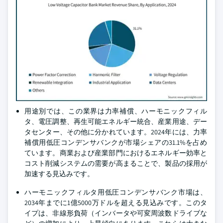
用途別では、この業界は力率補償、ハーモニックフィル
タ、電圧調整、再生可能エネルギー統合、産業用途、デー
タセンター、その他に分かれています。2024年には、力率
補償用低圧コンデンサバンクが市場シェアの31.1%を占め
ています。商業および産業部門におけるエネルギー効率と
コスト削減システムの需要が高まることで、製品の採用が
加速する見込みです。
ハーモニックフィルタ用低圧コンデンサバンク市場は、
2034年までに1億5000万ドルを超える見込みです。このタ
イプは、非線形負荷（インバータや可変周波数ドライブな