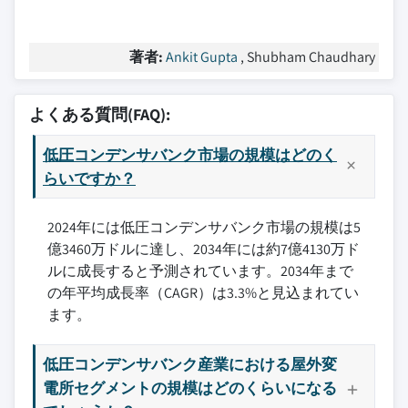
著者:
Ankit Gupta
, Shubham Chaudhary
よくある質問(FAQ):
低圧コンデンサバンク市場の規模はどのく
らいですか？
2024年には低圧コンデンサバンク市場の規模は5
億3460万ドルに達し、2034年には約7億4130万ド
ルに成長すると予測されています。2034年まで
の年平均成長率（CAGR）は3.3%と見込まれてい
ます。
低圧コンデンサバンク産業における屋外変
電所セグメントの規模はどのくらいになる