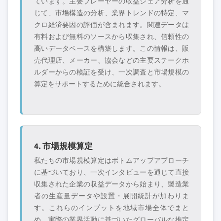
ています。主要プレーヤーの収益シェア分析を通
じて、市場構造の分析、業界トレンドの特定、マ
クロ経済要因の評価が含まれます。関連データは
有料および無料のソースから収集され、信頼性の
高いデータベースを構築します。この情報は、販
売代理店、メーカー、協会などの主要ステークホ
ルダーからの検証を受け、一次調査と市場規模の
算定をサポートするために統合されます。
4. 市場規模算定
私たちの市場規模算定はボトムアップアプローチ
に基づいており、一次インタビューを通じて直接
収集された企業の収益データから始まり、製造業
者の生産量データや設置・展開統計が加わりま
す。これらのインプットを地域市場全体でまと
め、実際の業界活動に基づいたグローバルな推定