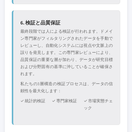
6. 検証と品質保証
最終段階では人による検証が行われます。ドメイ
ン専門家がフィルタリングされたデータを手動で
レビューし、自動化システムには視点や文脈上の
誤りを発見します。この専門家レビューにより、
品質保証の重要な層が加わり、データが研究目標
および分野固有の基準に沖していることが確保さ
れます。
私たちの3層構造の検証プロセスは、データの信
頼性を最大化します：
✓ 統計的検証
✓ 専門家検証
✓ 市場実態チェ
ック