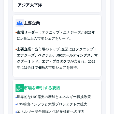
アジア太平洋
主要企業
市場リーダー：
テクニップ・エナジーズが2025年
に14%以上の市場シェアをリード。
主要企業：
当市場のトップ5企業には
テクニップ・
エナジーズ、ベクテル、JGCホールディングス、マ
クダーミッド、エア・プロダクツ
が含まれ、2025
年には合計で
45%
の市場シェアを保持。
市場を牽引する要因
世界的なLNG需要の増加とエネルギー転換政策
LNG輸出インフラと大型プロジェクトの拡大
エネルギー安全保障と供給多様化への注力