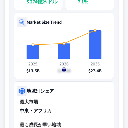
$ 274億米ドル
7.1%
Market Size Trend
2025
2026
2035
$13.5B
$14.8B
$27.4B
地域別シェア
最大市場
中東・アフリカ
最も成長が早い地域