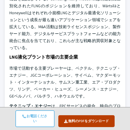
別化されたFLNGのポジションを維持しており、Wärtsiläと
Honeywellはそれぞれ小規模LNGとデジタル最適化ソリューシ
ョンという成長が最も速いアプリケーション領域でシェアを
拡大している。M&A活動は技術ライセンスポジション、製作
ヤード能力、デジタルサービスプラットフォームなどの能力
統合に焦点を当てており、これらが主な戦略的買収対象とな
っている。
LNG液化プラント市場の主要企業
市場で活動する主要プレーヤーは、ベクテル、テクニップ・
エナジー、JGCコーポレーション、サイペム、マクダーモッ
ト・インターナショナル、サムスン重工業、エア・プロダク
ツ、リンデ、ベーカー・ヒューズ、シーメンス・エナジー、
GEベルノバ、バルチラ、ハネウェルです。
テクニップ・エナジー
は、EPCサービスの統合、独自のプロ
セス技術（リキューシンおよびテトラ・スプールプロセスを
お電話くださ
含む）、FLNGエンジニアリング、O&Mアドバイザリー能力を
い
無料のPDFをダウンロード
通じて、14%の市場シェアをリードしています。2026年2月に