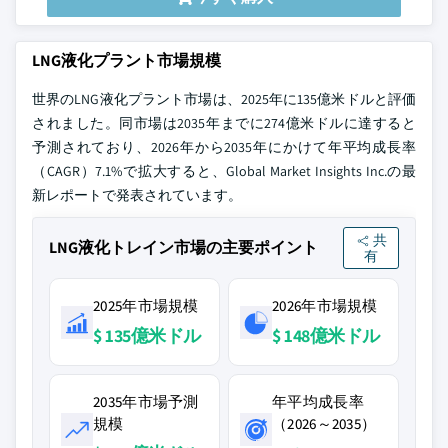
LNG液化プラント市場規模
世界のLNG液化プラント市場は、2025年に135億米ドルと評価
されました。同市場は2035年までに274億米ドルに達すると
予測されており、2026年から2035年にかけて年平均成長率
（CAGR）7.1%で拡大すると、Global Market Insights Inc.の最
新レポートで発表されています。
共
LNG液化トレイン市場の主要ポイント
有
2025年市場規模
2026年市場規模
$ 135億米ドル
$ 148億米ドル
2035年市場予測
年平均成長率
規模
（2026～2035）