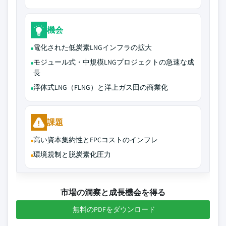
機会
電化された低炭素LNGインフラの拡大
モジュール式・中規模LNGプロジェクトの急速な成
長
浮体式LNG（FLNG）と洋上ガス田の商業化
課題
高い資本集約性とEPCコストのインフレ
環境規制と脱炭素化圧力
市場の洞察と成長機会を得る
無料のPDFをダウンロード