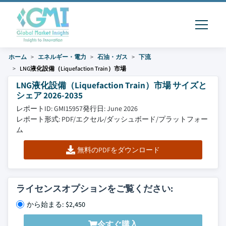
ホーム
エネルギー・電力
石油・ガス
下流
LNG液化設備（Liquefaction Train）市場
LNG液化設備（Liquefaction Train）市場 サイズと
シェア 2026-2035
レポートID: GMI15957
発行日: June 2026
レポート形式: PDF/エクセル/ダッシュボード/プラットフォー
ム
無料のPDFをダウンロード
ライセンスオプションをご覧ください:
から始まる: $2,450
今すぐ購入