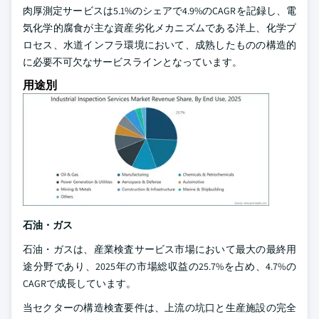
肉厚測定サービスは5.1%のシェアで4.9%のCAGRを記録し、電
気化学的腐食が主な資産劣化メカニズムである洋上、化学プ
ロセス、水道インフラ環境において、成熟したものの構造的
に必要不可欠なサービスラインとなっています。
用途別
石油・ガス
石油・ガスは、産業検査サービス市場において最大の最終用
途分野であり、2025年の市場総収益の25.7%を占め、4.7%の
CAGRで成長しています。
当セクターの構造検査要件は、上流の坑口と生産施設の完全