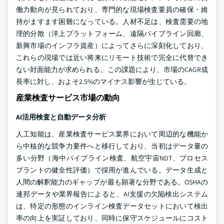
働力動向が見られており、専門的な現場検査要員の確保・維
持がますます困難になっている。人材不足は、検査需要の地
理的分散（洋上プラットフォーム、遠隔パイプライン回廊、
新興市場のインフラ資産）によってさらに深刻化しており、
これらの現場では近い将来にリモート技術で完全に代替でき
ない対面能力が求められる。この課題により、市場のCAGR成
長率に対し、およそ2.5%のマイナス影響が生じている。
産業検査サービス市場の動向
AI活用検査と自動データ分析
人工知能は、産業検査サービス業界において周辺的な機能か
ら中核的な競争力要件へと移行しており、当初はデータ量の
多い分野（海中パイプライン検査、航空宇宙NDT、プロセス
プラントの健全性評価）で採用が進んでいる。データ生成と
人間の解釈能力のギャップが最も顕著な分野である。OSHAの
連邦データや業界報告によると、AI支援の欠陥検出システム
は、特定の形態のインライン検査データセットにおいて検出
率の向上を実証しており、同時に保守スケジュールにコスト