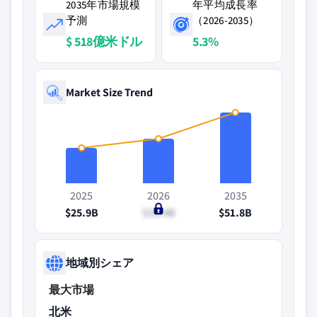
2035年市場規模
年平均成長率
予測
（2026-2035）
$ 518億米ドル
5.3%
Market Size Trend
2025
2026
2035
$25.9B
$32.4B
$51.8B
地域別シェア
最大市場
北米