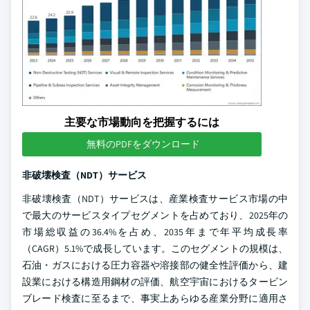
主要な市場動向を把握するには
無料のPDFをダウンロード
非破壊検査（NDT）サービス
非破壊検査（NDT）サービスは、産業検査サービス市場の中
で最大のサービスタイプセグメントを占めており、2025年の
市場総収益の36.4%を占め、2035年まで年平均成長率
（CAGR）5.1%で成長しています。このセグメントの規模は、
石油・ガスにおける圧力容器や溶接部の健全性評価から、建
設業における構造用鋼材の評価、航空宇宙におけるタービン
ブレード検査に至るまで、事実上あらゆる産業分野に適用さ