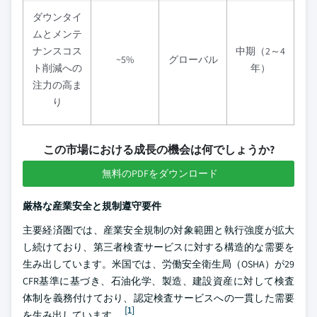
ダウンタイ
ムとメンテ
ナンスコス
中期（2～4
~5%
グローバル
ト削減への
年）
注力の高ま
り
この市場における成長の機会は何でしょうか?
無料のPDFをダウンロード
厳格な産業安全と規制遵守要件
主要経済圏では、産業安全規制の対象範囲と執行強度が拡大
し続けており、第三者検査サービスに対する構造的な需要を
生み出しています。米国では、労働安全衛生局（OSHA）が29
CFR基準に基づき、石油化学、製造、建設資産に対して検査
体制を義務付けており、認定検査サービスへの一貫した需要
[1]
を生み出しています。