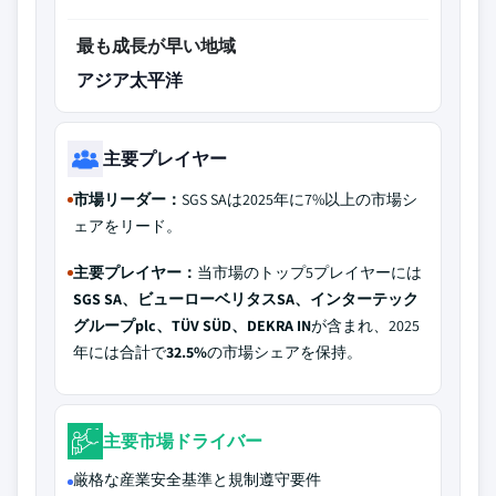
最も成長が早い地域
アジア太平洋
主要プレイヤー
市場リーダー：
SGS SAは2025年に7%以上の市場シ
ェアをリード。
主要プレイヤー：
当市場のトップ5プレイヤーには
SGS SA、ビューローベリタスSA、インターテック
グループplc、TÜV SÜD、DEKRA IN
が含まれ、2025
年には合計で
32.5%
の市場シェアを保持。
主要市場ドライバー
厳格な産業安全基準と規制遵守要件