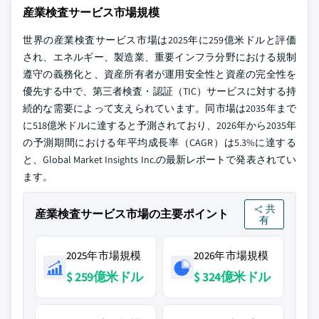
産業検査サービス市場規模
世界の産業検査サービス市場は2025年に259億米ドルと評価
され、エネルギー、製造業、重要インフラ分野における規制
遵守の義務化と、資産所有者が運用安全性と資産の完全性を
優先する中で、第三者検査・認証（TIC）サービスに対する持
続的な需要によって支えられています。同市場は2035年まで
に518億米ドルに達すると予測されており、2026年から2035年
の予測期間における年平均成長率（CAGR）は5.3%に達する
と、Global Market Insights Inc.の最新レポートで発表されてい
ます。
共
産業検査サービス市場の主要ポイント
有
2025年市場規模
2026年市場規模
$ 259億米ドル
$ 324億米ドル