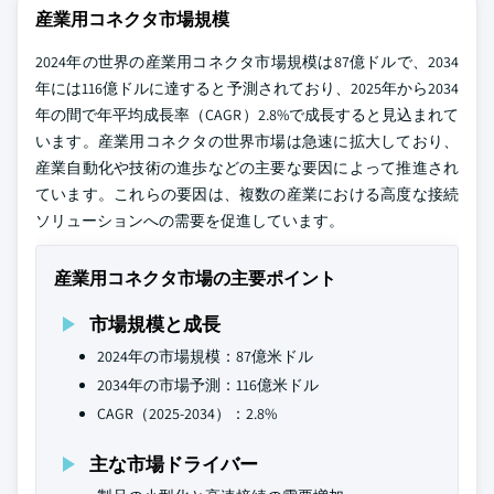
産業用コネクタ市場規模
2024年の世界の産業用コネクタ市場規模は87億ドルで、2034
年には116億ドルに達すると予測されており、2025年から2034
年の間で年平均成長率（CAGR）2.8%で成長すると見込まれて
います。産業用コネクタの世界市場は急速に拡大しており、
産業自動化や技術の進歩などの主要な要因によって推進され
ています。これらの要因は、複数の産業における高度な接続
ソリューションへの需要を促進しています。
産業用コネクタ市場の主要ポイント
市場規模と成長
2024年の市場規模：87億米ドル
2034年の市場予測：116億米ドル
CAGR（2025-2034）：2.8%
主な市場ドライバー