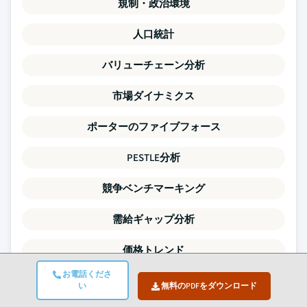
規制・政治環境
人口統計
バリューチェーン分析
市場ダイナミクス
ポーターのファイブフォース
PESTLE分析
競争ベンチマーキング
需給ギャップ分析
価格トレンド
お電話くださ
SWOT分析
い
無料のPDFをダウンロード