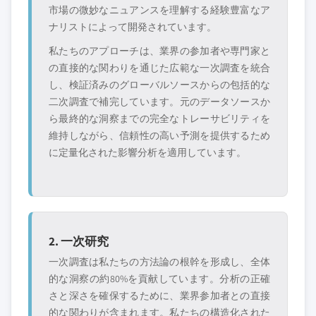
市場の微妙なニュアンスを理解する経験豊富なア
ナリストによって開発されています。
私たちのアプローチは、業界の参加者や専門家と
の直接的な関わりを通じた広範な一次調査を統合
し、検証済みのグローバルソースからの包括的な
二次調査で補完しています。元のデータソースか
ら最終的な洞察までの完全なトレーサビリティを
維持しながら、信頼性の高い予測を提供するため
に定量化された影響分析を適用しています。
2. 一次研究
一次調査は私たちの方法論の根幹を形成し、全体
的な洞察の約80%を貢献しています。分析の正確
さと深さを確保するために、業界参加者との直接
的な関わりが含まれます。私たちの構造化された