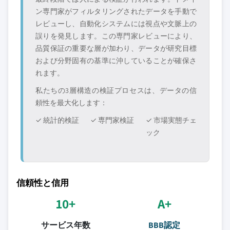
ン専門家がフィルタリングされたデータを手動で
レビューし、自動化システムには視点や文脈上の
誤りを発見します。この専門家レビューにより、
品質保証の重要な層が加わり、データが研究目標
および分野固有の基準に沖していることが確保さ
れます。
私たちの3層構造の検証プロセスは、データの信
頼性を最大化します：
✓ 統計的検証
✓ 専門家検証
✓ 市場実態チェ
ック
信頼性と信用
10+
A+
サービス年数
BBB認定