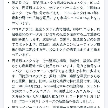
製品別では、産業用コネクタ市場はPCBコネクタ、IOコネ
クタ、円筒形コネクタ、光ファイバーコネクタ、RF同軸コ
ネクタ、その他に分かれており、PCBコネクタは2024年に
産業分野での広範な応用により市場シェアの17%以上を占
めています。
IOコネクタは、産業システム内で機械、制御ユニット、周
辺機器間のデータおよび信号の伝送を確保する上で重要な
役割を果たします。航空宇宙、自動車、製造業などの分野
でロボット工学、自動化、組み込みコンピューティング技
術が急速に進歩する中、IOコネクタの需要はますます高ま
っています。
円筒形コネクタは、その堅牢な構造、信頼性、設置の容易
さから産業用途で広く使用されています。電力と信号をコ
ンパクトなパッケージで伝送できる能力は非常に多才で
す。円筒形コネクタは、振動、湿気、過酷な温度にさらさ
れる重機、輸送、防衛、自動化業界で特に重要です。例え
ば、2025年4月には、binder社がIP67の防護等級、ステンレ
ス鋼のロックメカニズム、100回以上のメカニカルサービ
ス寿命を備えたM12接続可能な823（Lコード付き）および
813（Tコード付き）シリーズの新製品を発売しました。
光ファイバーコネクタは、高速データ伝送の需要が高まる