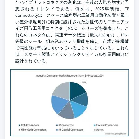
たハイブリッドコネクタの進化は、今後の人気を増すと予
想されるトレンドである。例えば、2025年初頭、TE
Connectivityは、スペース節約型の工業用自動化装置と厳し
い屋外環境向けに特別に設計された新世代のミニチュアサ
イズ円形工業用コネクタ（MCIC）シリーズを発表した。こ
れらのコネクタは、高速データ転送（最大10Gbps）、IP67
等級のシール、組み込みセンサ機能を備え、市場が多機能
で高性能な部品に向かっていることを示している。これら
は、スマート製造とミッションクリティカルな応用向けに
設計されている。