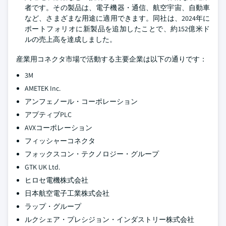
者です。その製品は、電子機器・通信、航空宇宙、自動車
など、さまざまな用途に適用できます。同社は、2024年に
ポートフォリオに新製品を追加したことで、約152億米ド
ルの売上高を達成しました。
産業用コネクタ市場で活動する主要企業は以下の通りです：
3M
AMETEK Inc.
アンフェノール・コーポレーション
アプティブPLC
AVXコーポレーション
フィッシャーコネクタ
フォックスコン・テクノロジー・グループ
GTK UK Ltd.
ヒロセ電機株式会社
日本航空電子工業株式会社
ラップ・グループ
ルクシェア・プレシジョン・インダストリー株式会社