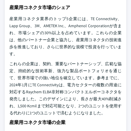
産業用コネクタ市場のシェア
産業用コネクタ業界のトップ5企業には、TE Connectivity、
Lapp Group、3M、AMETEK Inc.、Amphenol Corporationが含ま
れ、市場シェアの30%以上を占めています。これらの企業
は、他のパートナー企業と協力し、産業用コネクタの技術進
歩を推進しており、さらに世界的な規模で投資を行っていま
す。
これらの企業は、契約、重要なパートナーシップ、広範な協
定、持続的な技術革新、強力な製品ポートフォリオを通じ
て、世界市場での強い地位を確立しています。参考までに、
2024年1月にTE Connectivityは、電力セクターの複数の用途に
対応するRaychem ELBA非対称コンパクトエルボーコネクタを
発売しました。このデザインにより、長さが最大40%削減さ
れ、1,500 Kcmilまで対応可能となり、2つのユニットを使用す
る代わりに1つのユニットで済むようになりました。
産業用コネクタ市場の企業