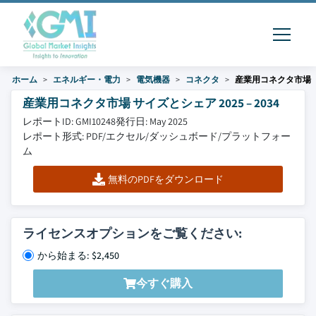
ホーム
エネルギー・電力
電気機器
コネクタ
産業用コネクタ市場
産業用コネクタ市場 サイズとシェア 2025 – 2034
レポートID: GMI10248
発行日: May 2025
レポート形式: PDF/エクセル/ダッシュボード/プラットフォー
ム
無料のPDFをダウンロード
ライセンスオプションをご覧ください:
から始まる: $2,450
今すぐ購入