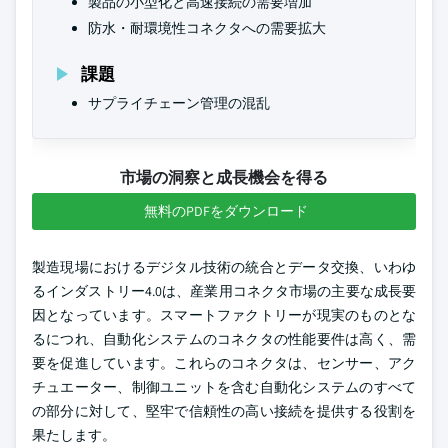
製品の小型化と高速接続の需要増加
防水・耐環境性コネクタへの需要拡大
課題
サプライチェーン管理の混乱
市場の洞察と成長機会を得る
無料のPDFをダウンロード
製造現場におけるデジタル技術の統合とデータ交換、いわゆ
るインダストリー4.0は、産業用コネクタ市場の主要な成長要
因となっています。スマートファクトリーが現実のものとな
るにつれ、自動化システムのコネクタの性能要件は高く、需
要を促進しています。これらのコネクタは、センサー、アク
チュエーター、制御ユニットを含む自動化システムのすべて
の部分に対して、堅牢で信頼性の高い接続を提供する役割を
果たします。