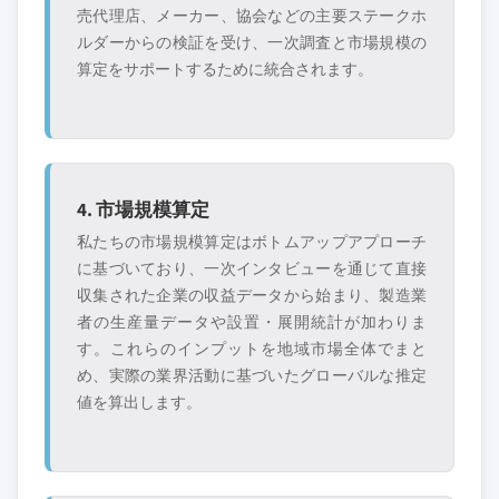
売代理店、メーカー、協会などの主要ステークホ
ルダーからの検証を受け、一次調査と市場規模の
算定をサポートするために統合されます。
4. 市場規模算定
私たちの市場規模算定はボトムアップアプローチ
に基づいており、一次インタビューを通じて直接
収集された企業の収益データから始まり、製造業
者の生産量データや設置・展開統計が加わりま
す。これらのインプットを地域市場全体でまと
め、実際の業界活動に基づいたグローバルな推定
値を算出します。