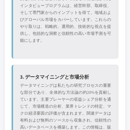
インタビュープログラムは、経営幹部、取締役、
そして専門家からのインプットを得て、地域およ
びグローバル市場をカバーしています。これらの
やり取りは、戦略的、運用的、技術的な視点を提
供し、包括的な洞察と信頼性の高い市場予測を可
能にします。
3. データマイニングと市場分析
データマイニングは私たちの研究プロセスの重要
な部分であり、全体的な方法論の約20%を貢献し
ています。主要プレーヤーの収益シェア分析を通
じて、市場構造の分析、業界トレンドの特定、マ
クロ経済要因の評価が含まれます。関連データは
有料および無料のソースから収集され、信頼性の
高いデータベースを構築します。この情報は、販