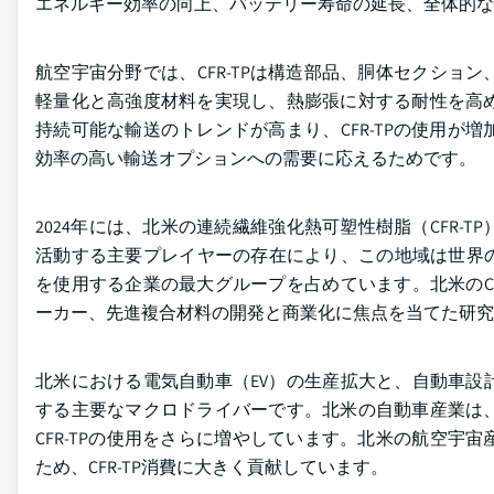
エネルギー効率の向上、バッテリー寿命の延長、全体的な
航空宇宙分野では、CFR-TPは構造部品、胴体セクション
軽量化と高強度材料を実現し、熱膨張に対する耐性を高
持続可能な輸送のトレンドが高まり、CFR-TPの使用
効率の高い輸送オプションへの需要に応えるためです。
2024年には、北米の連続繊維強化熱可塑性樹脂（CFR
活動する主要プレイヤーの存在により、この地域は世界のCF
を使用する企業の最大グループを占めています。北米のC
ーカー、先進複合材料の開発と商業化に焦点を当てた研究
北米における電気自動車（EV）の生産拡大と、自動車設計
する主要なマクロドライバーです。北米の自動車産業は
CFR-TPの使用をさらに増やしています。北米の航空宇宙
ため、CFR-TP消費に大きく貢献しています。