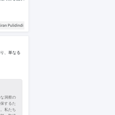
iran Pulidindi
り、単なる
的な洞察の
確保するた
す。私たち