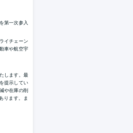
性を第一次参入
ライチェーン
自動車や航空宇
たします。最
マを提示してい
減や在庫の削
あります。ま