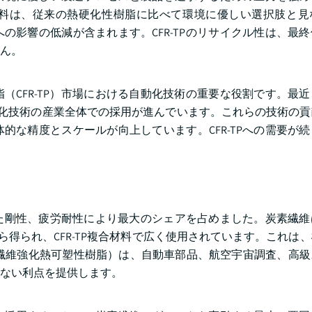
合材料は、従来の熱硬化性樹脂に比べて環境に優しい選択肢と
の影響の低減が含まれます。CFR-TPのリサイクル性は、最
ん。
（CFR-TP）市場における自動化技術の重要な役割です。最
動化技術の産業全体での採用が進んでいます。これらの技術の
的な精度とスケールが向上しています。CFR-TPへの需要が
れた剛性、疲労耐性により最大のシェアを占めました。炭素繊
ら得られ、CFR-TP複合材料で広く使用されています。これは
素繊維強化熱可塑性樹脂）は、自動車部品、航空宇宙調査、高
ない利点を提供します。