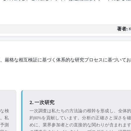
著者:
K
、厳格な相互検証に基づく体系的な研究プロセスに基づいてお
2. 一次研究
格な検
一次調査は私たちの方法論の根幹を形成し、全体
す。私
約80%を貢献しています。分析の正確さと深さを
、予測
めに、業界参加者との直接的な関わりが含まれま