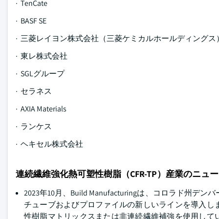
· TenCate
· BASF SE
· 三菱レイヨン株式会社（三菱ケミカルホールディングス
· 東レ株式会社
· SGLグループ
· セラネス
· AXIA Materials
· ランケス
· ヘキセル株式会社
連続繊維強化熱可塑性樹脂（CFR-TP）産業のニュ
2023年10月、Build Manufacturingは、コロラド州
チューブおよびプロファイルの新しいラインを導入し
性樹脂マトリックスまたは非連続繊維補強を使用して