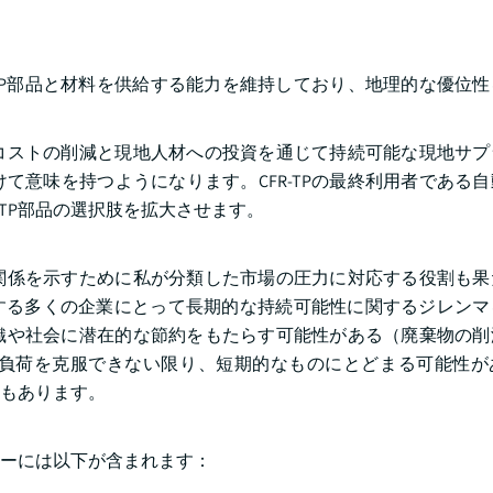
-TP部品と材料を供給する能力を維持しており、地理的な優位
コストの削減と現地人材への投資を通じて持続可能な現地サプ
て意味を持つようになります。CFR-TPの最終利用者である
-TP部品の選択肢を拡大させます。
関係を示すために私が分類した市場の圧力に対応する役割も果
を開発する多くの企業にとって長期的な持続可能性に関するジレン
織や社会に潜在的な節約をもたらす可能性がある（廃棄物の削
負荷を克服できない限り、短期的なものにとどまる可能性が
もあります。
ヤーには以下が含まれます：