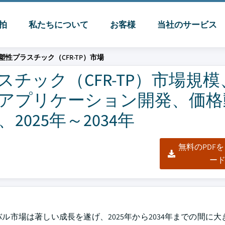
脈拍
私たちについて
お客様
当社のサービス
性プラスチック（CFR-TP）市場
チック（CFR-TP）市場規模
アプリケーション開発、価格
025年～2034年
無料のPDF
ー
バル市場は著しい成長を遂げ、2025年から2034年までの間に大き