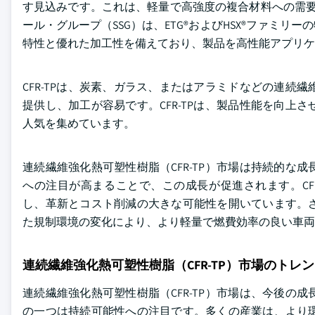
す見込みです。これは、軽量で高強度の複合材料への需要
ール・グループ（SSG）は、ETG®およびHSX®ファミ
特性と優れた加工性を備えており、製品を高性能アプリケ
CFR-TPは、炭素、ガラス、またはアラミドなどの連
提供し、加工が容易です。CFR-TPは、製品性能を向
人気を集めています。
連続繊維強化熱可塑性樹脂（CFR-TP）市場は持続的
への注目が高まることで、この成長が促進されます。CF
し、革新とコスト削減の大きな可能性を開いています。
た規制環境の変化により、より軽量で燃費効率の良い車両へ
連続繊維強化熱可塑性樹脂（CFR-TP）市場のトレ
連続繊維強化熱可塑性樹脂（CFR-TP）市場は、今後
の一つは持続可能性への注目です。多くの産業は、より