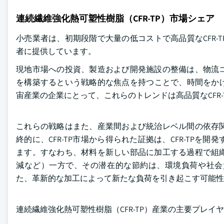
連続繊維強化熱可塑性樹脂（CFR-TP）市場シェア
小売業者は、初期段階で大量の低コストで高品質なCFR
者に提供しています。
現地市場への投資、製造および開発施設の整備は、物流
を構築するという戦略的な焦点を持つことで、時間をかけ
宙産業の企業にとって、これらのトレンドは高品質なCFR
これらの戦略はまた、産業間および統治レベル間の依存
終的に、CFR-TP市場から得られた証拠は、CFR-TP
ます。すなわち、材料を新しい部品に加工する過程で組
減など）一方で、その潜在的な節約は、環境負荷や社会
た、革新的な加工によって新たな負荷を引き起こす可能性
連続繊維強化熱可塑性樹脂（CFR-TP）産業の主要プレイ