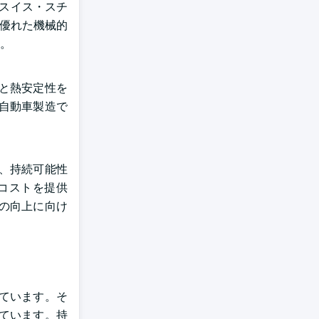
、スイス・スチ
、優れた機械的
。
性と熱安定性を
、自動車製造で
え、持続可能性
造コストを提供
の向上に向け
れています。そ
ています。持