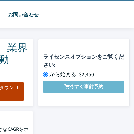
お問い合わせ
、業界
動
ライセンスオプションをご覧くだ
さい:
から始まる: $2,450
今すぐ事前予約
をダウンロ
ド
なCAGRを示