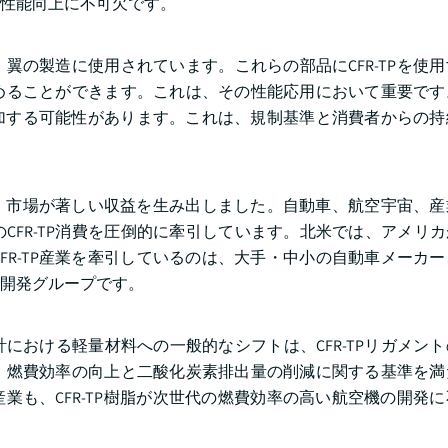
性能向上に不可欠です。
、翼の製造に使用されています。これらの部品にCFR-TPを使
めることができます。これは、その性能応用において重要です
が増加する可能性があります。これは、規制基準と消費者からの
-TP）市場が著しい収益を生み出しました。自動車、航空宇宙、
R-TP消費を圧倒的に牽引しています。北米では、アメリカがC
FR-TP産業を牽引しているのは、大手・中小の自動車メーカ
開発グループです。
における軽量材料への一般的なシフトは、CFR-TPリガメン
、燃費効率の向上と二酸化炭素排出量の削減に関する基準を満
産業も、CFR-TP樹脂が次世代の燃費効率の高い航空機の開発