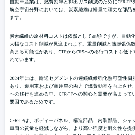
自動車産業は、燃費効率と排出ガス削減のためにCFR-
航空宇宙分野においては、炭素繊維は軽量で頑丈な部品
ます。
炭素繊維の原材料コストは依然として高額ですが、自動化
大幅なコスト削減が見込まれます。重量削減と熱膨張係数
高まる可能性があり、CTPからCRSへの移行コストも低下
れています。
2024年には、輸送セグメントの連続繊維強化熱可塑性樹脂（
あり、乗用車および商用車の両方で燃費効率を向上させ、
への移行を進める中、CFR-TPへの関心と需要が高ま
要因であるためです。
CFR-TPは、ボディーパネル、構造部品、内装部品、
車両の質量を軽減しながら、より高い強度と耐久性を提