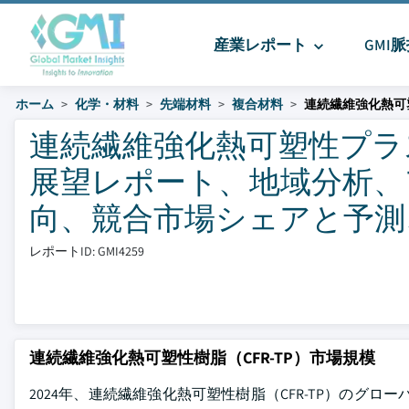
産業レポート
GMI
ホーム
化学・材料
先端材料
複合材料
連続繊維強化熱可塑
連続繊維強化熱可塑性プラス
展望レポート、地域分析、
向、競合市場シェアと予測、2
レポートID: GMI4259
連続繊維強化熱可塑性樹脂（CFR-TP）市場規模
2024年、連続繊維強化熱可塑性樹脂（CFR-TP）のグロー