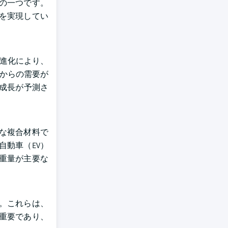
因の一つです。
を実現してい
の進化により、
ーからの需要が
の成長が予測さ
量な複合材料で
動車（EV）
、重量が主要な
す。これらは、
重要であり、