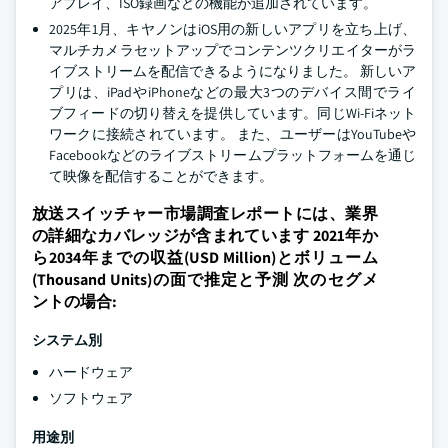
アプレイ、ISO録画などの機能が追加されています。
2025年1月、キヤノンはiOS用の新しいアプリを立ち上げ、
マルチカメラセットアップでコンテンツクリエイターがラ
イブストリームを配信できるようになりました。 新しいア
プリは、iPadやiPhoneなどの最大3つのデバイス間でライ
ブフィードの切り替えを提供しています。同じWi-Fiネット
ワークに接続されています。 また、ユーザーはYouTubeや
Facebookなどのライブストリームプラットフォームを通じ
て映像を配信することができます。
放送スイッチャー市場調査レポートには、業界
の詳細なカバレッジが含まれています 2021年か
ら2034年までの収益(USD Million)とボリューム
(Thousand Units)の面で推定と予測 次のセグメ
ントの場合:
システム別
ハードウェア
ソフトウェア
用途別