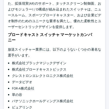
た、拡張現実(AR)のサポート、タッチスクリーン制御面、お
よびモジュラーI / O構成が組み込まれたスイッチャは、ニュ
ースルーム、スポーツブロードキャスター、および企業ビデ
オ制作のためのユニークな要求を満たし、優れた柔軟性とユ
ーザーセントリックデザインを提供します。
ブロードキャスト スイッチャ マーケットカンパ
ニー
放送スイッチャー業界には、以下のようないくつかの著名な
選手がいます。
株式会社ブラックマジックデザイン
株式会社ブロードキャストピックス
クレストロンエレクトロニクス株式会社
データビデオ
FOR-A株式会社
草の谷
パナソニックホールディングス株式会社
ピュアリンク