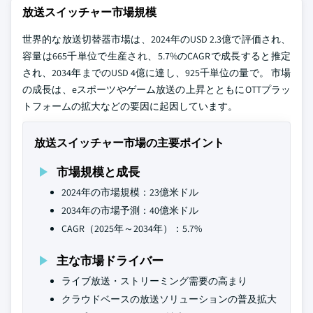
放送スイッチャー市場規模
世界的な放送切替器市場は、2024年のUSD 2.3億で評価され、
容量は665千単位で生産され、5.7%のCAGRで成長すると推定
され、2034年までのUSD 4億に達し、925千単位の量で。 市場
の成長は、eスポーツやゲーム放送の上昇とともにOTTプラッ
トフォームの拡大などの要因に起因しています。
放送スイッチャー市場の主要ポイント
市場規模と成長
2024年の市場規模：23億米ドル
2034年の市場予測：40億米ドル
CAGR（2025年～2034年）：5.7%
主な市場ドライバー
ライブ放送・ストリーミング需要の高まり
クラウドベースの放送ソリューションの普及拡大