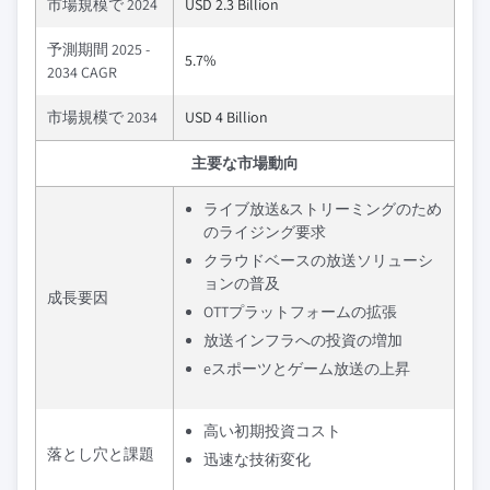
市場規模で 2024
USD 2.3 Billion
予測期間 2025 -
5.7%
2034 CAGR
市場規模で 2034
USD 4 Billion
主要な市場動向
ライブ放送&ストリーミングのため
のライジング要求
クラウドベースの放送ソリューシ
ョンの普及
成長要因
OTTプラットフォームの拡張
放送インフラへの投資の増加
eスポーツとゲーム放送の上昇
高い初期投資コスト
落とし穴と課題
迅速な技術変化