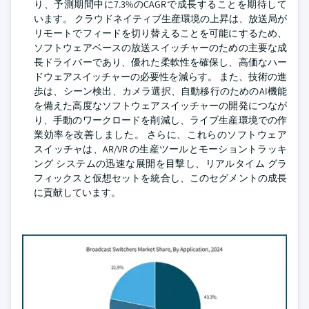
り、予測期間中に7.3%のCAGRで成長することを期待して
います。 クラウドネイティブ生産環境の上昇は、放送局が
リモートでフィードを切り替えることを可能にするため、
ソフトウェアベースの放送スイッチャーのための主要な成
長ドライバーであり、優れた柔軟性を確保し、高価なハー
ドウェアスイッチャーの必要性を減らす。 また、技術の進
歩は、シーン検出、カメラ選択、自動移行のためのAI機能
を備えた高度なソフトウェアスイッチャーの開発につなが
り、手動のワークロードを削減し、ライブ生産環境での作
業効率を改善しました。 さらに、これらのソフトウェア
スイッチャは、AR/VR の生産ツールとモーショントラッキ
ング システムの迅速な展開を目撃し、リアルタイム グラ
フィックスと仮想セットを統合し、このセグメントの成長
に貢献しています。