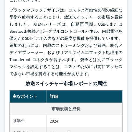
ことができます。
ブラックマジックデザインは、コストと有効性の間の繊細な
平衡を維持することにより、放送スイッチャーの市場を貫通
しました。 ATEMシリーズは、自動再同期、USB-Cまたは
Bluetooth接続とポータブルコントロールパネル、内部電池を
備えた8 SDIビデオ入力などの高度な機能を提供しています。
追加の利点には、内蔵のストリーミングおよび録画、統合メ
ディアプレーヤー、およびリアルタイムエフェクト処理用の
Thunderboltコネクタが含まれます。 競争とは別にブラック
マジックを設定することは、コストのために以前にアクセス
できない市場を貫通する可能性があります。
放送スイッチャー市場 レポートの属性
主なポイント
詳細
市場規模と成長
基準年
2024