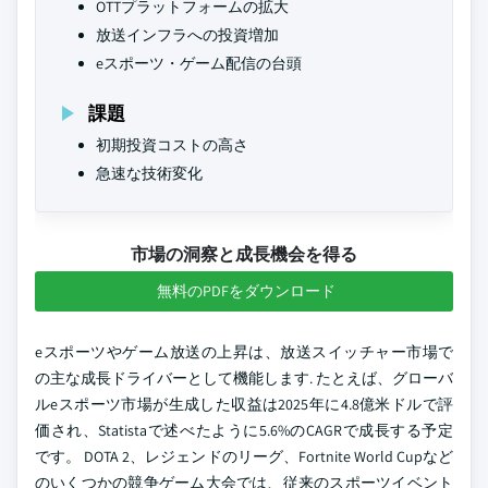
OTTプラットフォームの拡大
放送インフラへの投資増加
eスポーツ・ゲーム配信の台頭
課題
初期投資コストの高さ
急速な技術変化
市場の洞察と成長機会を得る
無料のPDFをダウンロード
eスポーツやゲーム放送の上昇は、放送スイッチャー市場で
の主な成長ドライバーとして機能します. たとえば、グローバ
ルeスポーツ市場が生成した収益は2025年に4.8億米ドルで評
価され、Statistaで述べたように5.6%のCAGRで成長する予定
です。 DOTA 2、レジェンドのリーグ、Fortnite World Cupなど
のいくつかの競争ゲーム大会では、従来のスポーツイベント