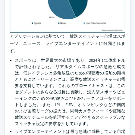
アプリケーションに基づいて、放送スイッチャー市場はスポ
ーツ、ニュース、ライブエンターテイメントに分類されま
す。
スポーツは、世界最大の市場であり、2024年に1億米ドル
で評価されました。 リアルタイムスポーツの急激な成長
は、低レイテンシと多角放送のための視聴者の増加の期待
とともにストリーミングは、高度な放送スイッチャーの需
要を支持しています。 これらのブロードキャストは、この
セグメントのさらなる成長に貢献し、没入型スポーツビュ
ーイングのための4K/8KおよびHDRワークフローをサポー
トしました。 また、IPL、FIFA、オリンピックなどの国内
および国際リーグの拡大は、同時カメラフィードや複雑な
放送スケジュールを処理することができるスケーラブルな
スイッチャ設定の要求を押しています。
ライブエンターテイメントは最も急速に成長している市場