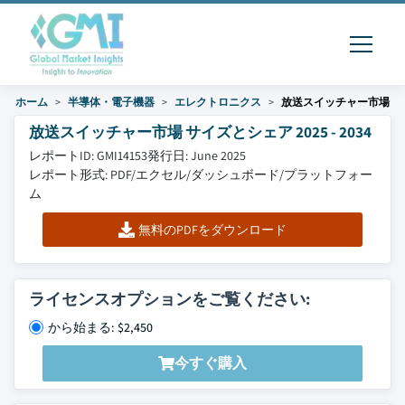
ホーム
半導体・電子機器
エレクトロニクス
放送スイッチャー市場
放送スイッチャー市場 サイズとシェア 2025 - 2034
レポートID: GMI14153
発行日: June 2025
レポート形式: PDF/エクセル/ダッシュボード/プラットフォー
ム
無料のPDFをダウンロード
ライセンスオプションをご覧ください:
から始まる: $2,450
今すぐ購入