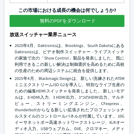
この市場における成長の機会は何でしょうか?
無料のPDFをダウンロード
放送スイッチャー業界ニュース
2025年4月、Daktronicsは、Brookings、South Dakotaにある
Daktronicsは、ビデオ制作スイッチャー - ライブスイッチ
の家族で次の「Show Control」製品を発表しました。 既に
利用できるこの新しい解決は制御選択を高めるために高校
の生産のための周辺システムに統合を提供します。
2025年4月、Blackmagic Designは、新しい洗練されたATEM
ミニエクストリームISO G2を導入し、特別なライブ生産の
ための編集HDMIスイッチャを発表しました。 新しいモデ
ルは、8 HDMI入力、3 HDMI出力、3つのHDMI出力、マルチ
ビュー、ストリーミングエンジン、CFexpress、
thunderboltからなる新しい拡張されたプロフェッショナ
ルスタイルのコントロールパネルが付属しています。 10G
イーサネットポー高速ネットワークストレージ、XLRオー
ディオ入力、USBウェブカム、DVE、クロマキー、メディ