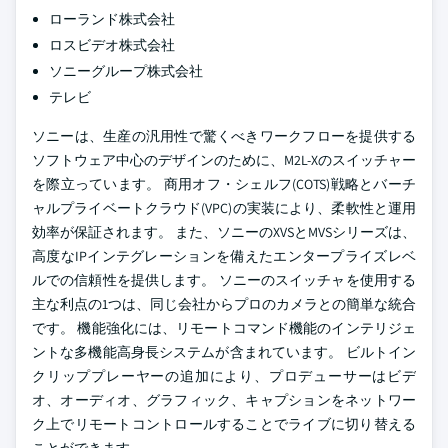
ローランド株式会社
ロスビデオ株式会社
ソニーグループ株式会社
テレビ
ソニーは、生産の汎用性で驚くべきワークフローを提供する
ソフトウェア中心のデザインのために、M2L-Xのスイッチャー
を際立っています。 商用オフ・シェルフ(COTS)戦略とバーチ
ャルプライベートクラウド(VPC)の実装により、柔軟性と運用
効率が保証されます。 また、ソニーのXVSとMVSシリーズは、
高度なIPインテグレーションを備えたエンタープライズレベ
ルでの信頼性を提供します。 ソニーのスイッチャを使用する
主な利点の1つは、同じ会社からプロのカメラとの簡単な統合
です。 機能強化には、リモートコマンド機能のインテリジェ
ントな多機能高身長システムが含まれています。 ビルトイン
クリッププレーヤーの追加により、プロデューサーはビデ
オ、オーディオ、グラフィック、キャプションをネットワー
ク上でリモートコントロールすることでライブに切り替える