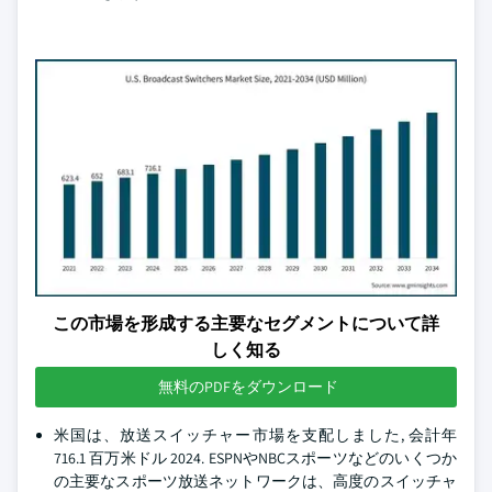
この市場を形成する主要なセグメントについて詳
しく知る
無料のPDFをダウンロード
米国は、放送スイッチャー市場を支配しました, 会計年
716.1 百万米ドル 2024. ESPNやNBCスポーツなどのいくつか
の主要なスポーツ放送ネットワークは、高度のスイッチャ