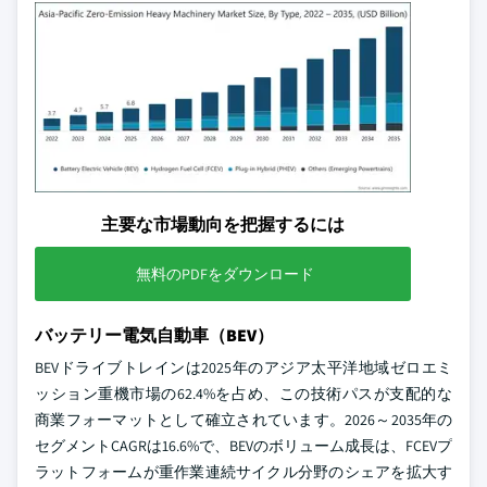
主要な市場動向を把握するには
無料のPDFをダウンロード
バッテリー電気自動車（BEV）
BEVドライブトレインは2025年のアジア太平洋地域ゼロエミ
ッション重機市場の62.4%を占め、この技術パスが支配的な
商業フォーマットとして確立されています。2026～2035年の
セグメントCAGRは16.6%で、BEVのボリューム成長は、FCEVプ
ラットフォームが重作業連続サイクル分野のシェアを拡大す