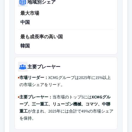
地域別シェア
最大市場
中国
最も成長率の高い国
韓国
主要プレーヤー
市場リーダー：
XCMGグループは2025年に15%以上
の市場シェアをリード。
主要プレーヤー：
当市場のトップ5には
XCMGグル
ープ、三一重工、リューゴン機械、コマツ、中聯
重工
が含まれ、2025年には合計で49%の市場シェア
を保持。