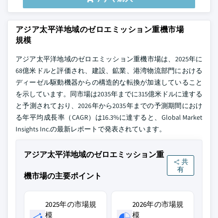
アジア太平洋地域のゼロエミッション重機市場
規模
アジア太平洋地域のゼロエミッション重機市場は、2025年に
68億米ドルと評価され、建設、鉱業、港湾物流部門における
ディーゼル駆動機器からの構造的な転換が加速していること
を示しています。同市場は2035年までに315億米ドルに達する
と予測されており、2026年から2035年までの予測期間におけ
る年平均成長率（CAGR）は16.3%に達すると、Global Market
Insights Inc.の最新レポートで発表されています。
アジア太平洋地域のゼロエミッション重
共
有
機市場の主要ポイント
2025年の市場規
2026年の市場規
模
模