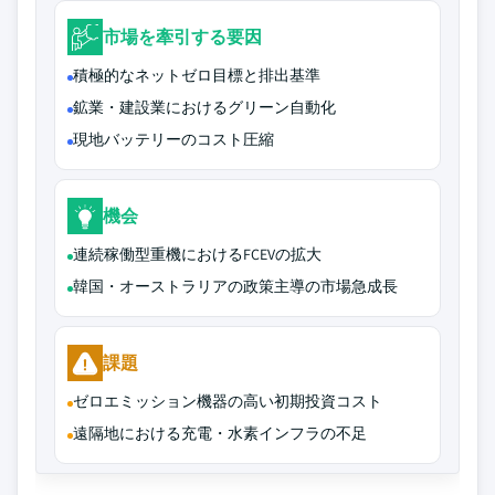
市場を牽引する要因
積極的なネットゼロ目標と排出基準
鉱業・建設業におけるグリーン自動化
現地バッテリーのコスト圧縮
機会
連続稼働型重機におけるFCEVの拡大
韓国・オーストラリアの政策主導の市場急成長
課題
ゼロエミッション機器の高い初期投資コスト
遠隔地における充電・水素インフラの不足