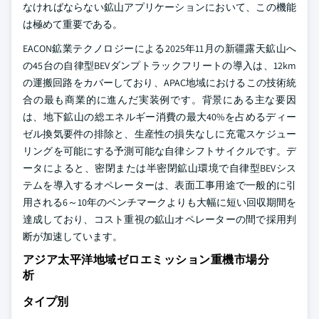
なければならない鉱山アプリケーションにおいて、この機能
は極めて重要である。
EACON鉱業テクノロジーによる2025年11月の新疆露天鉱山へ
の45台の自律型BEVダンプトラックフリートの導入は、12km
の運搬回路をカバーしており、APAC地域におけるこの技術統
合の最も商業的に進んだ実装例です。背景にある主な要因
は、地下鉱山の総エネルギー消費の最大40%を占めるディー
ゼル換気要件の排除と、生産性の損失なしに充電スケジュー
リングを可能にする予測可能な自律シフトサイクルです。デ
ータによると、密閉または半密閉鉱山環境で自律型BEVシス
テムを導入するオペレーターは、表面工事用途で一般的に引
用される6～10年のベンチマークよりも大幅に短い回収期間を
達成しており、コスト重視の鉱山オペレーターの間で採用判
断が加速しています。
アジア太平洋地域ゼロエミッション重機市場分
析
タイプ別