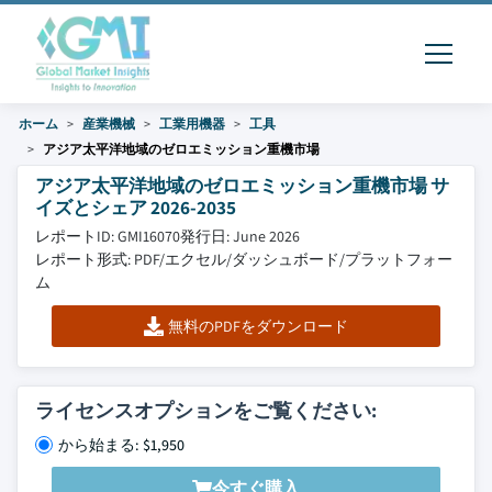
ホーム
産業機械
工業用機器
工具
アジア太平洋地域のゼロエミッション重機市場
アジア太平洋地域のゼロエミッション重機市場 サ
イズとシェア 2026-2035
レポートID: GMI16070
発行日: June 2026
レポート形式: PDF/エクセル/ダッシュボード/プラットフォー
ム
無料のPDFをダウンロード
ライセンスオプションをご覧ください:
から始まる: $1,950
今すぐ購入