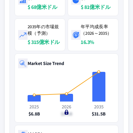
$ 68億米ドル
$ 81億米ドル
2035年の市場規
年平均成長率
模（予測）
（2026～2035）
$ 315億米ドル
16.3%
Market Size Trend
2025
2026
2035
$6.8B
$8.1B
$31.5B