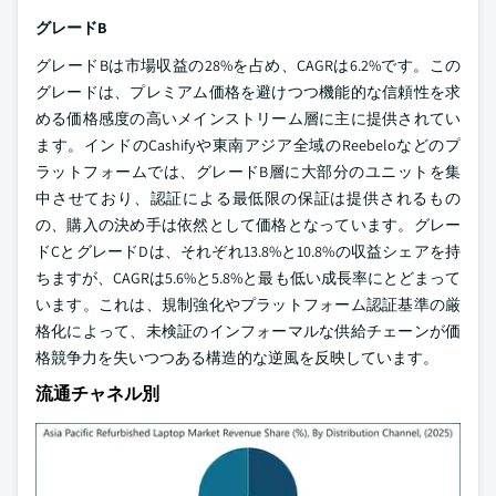
グレードB
グレードBは市場収益の28%を占め、CAGRは6.2%です。この
グレードは、プレミアム価格を避けつつ機能的な信頼性を求
める価格感度の高いメインストリーム層に主に提供されてい
ます。インドのCashifyや東南アジア全域のReebeloなどのプ
ラットフォームでは、グレードB層に大部分のユニットを集
中させており、認証による最低限の保証は提供されるもの
の、購入の決め手は依然として価格となっています。グレー
ドCとグレードDは、それぞれ13.8%と10.8%の収益シェアを持
ちますが、CAGRは5.6%と5.8%と最も低い成長率にとどまって
います。これは、規制強化やプラットフォーム認証基準の厳
格化によって、未検証のインフォーマルな供給チェーンが価
格競争力を失いつつある構造的な逆風を反映しています。
流通チャネル別