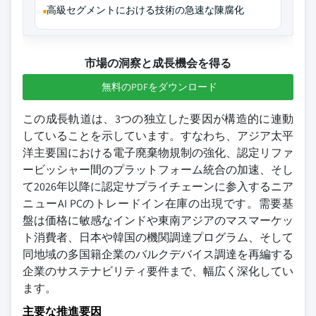
高級セグメントにおける技術の急速な陳腐化
市場の洞察と成長機会を得る
無料のPDFをダウンロード
この成長軌道は、3つの独立した要因が構造的に連動
していることを示しています。すなわち、アジア太平
洋主要国における電子廃棄物規制の強化、認定リファ
ービッシャー間のプラットフォーム統合の加速、そし
て2026年以降に認定サプライチェーンに参入するニア
ニューAI PCのトレードイン在庫の出現です。需要基
盤は価格に敏感なインドや東南アジアのマスマーケッ
ト消費者、日本や韓国の機関調達プログラム、そして
同地域の多国籍企業のバルクデバイス調達を再編する
企業のサステナビリティ要件まで、幅広く深化してい
ます。
主要な推進要因