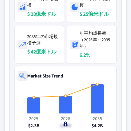
模
模
$ 23億米ドル
$ 25億米ドル
年平均成長率
2035年の市場規
（2026年～2035
模予測
年）
$ 42億米ドル
6.2%
Market Size Trend
2025
2026
2035
$2.3B
$2.5B
$4.2B