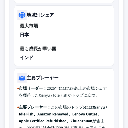
地域別シェア
最大市場
日本
最も成長が早い国
インド
主要プレーヤー
市場リーダー：
2025年には7.8%以上の市場シェア
を獲得したXianyu / Idle Fishがトップに立つ。
主要プレーヤー：
この市場のトップ5には
Xianyu /
Idle Fish、Amazon Renewed、Lenovo Outlet、
Apple Certified Refurbished、Zhuanzhuan
が含ま
れ、2025年には合計で
30.7%
の市場シェアを占め