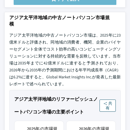
アジア太平洋地域の中古ノートパソコン市場規
模
アジア太平洋地域の中古ノートパソコン市場は、2025年に23
億米ドルと評価され、同地域の消費者、機関、企業のバイヤ
ーセグメント全体でコスト効率の高いコンピューティングソ
リューションに対する持続的な需要を反映しています。当市
場は2035年までに42億米ドルに達すると予測されており、
2026年から2035年の予測期間における年平均成長率（CAGR）
は6.2%に達すると、Global Market Insights Inc.が発表した最新
レポートで述べられています。
アジア太平洋地域のリファービッシュノ
共
有
ートパソコン市場の主要ポイント
2025年の市場規
2026年の市場規