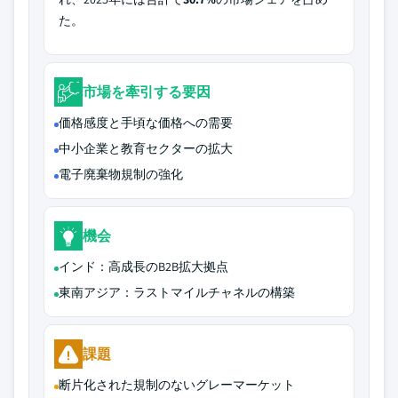
た。
市場を牽引する要因
価格感度と手頃な価格への需要
中小企業と教育セクターの拡大
電子廃棄物規制の強化
機会
インド：高成長のB2B拡大拠点
東南アジア：ラストマイルチャネルの構築
課題
断片化された規制のないグレーマーケット