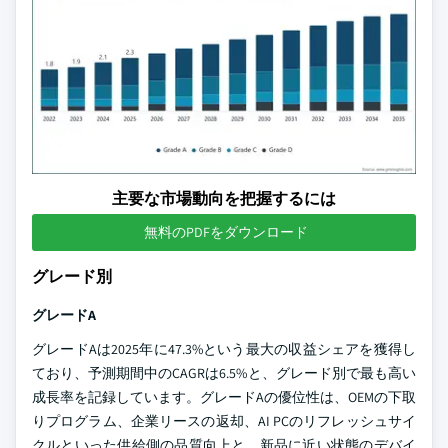
主要な市場動向を把握するには
無料のPDFをダウンロード
グレード別
グレードA
グレードAは2025年に47.3%という最大の収益シェアを獲得し
ており、予測期間中のCAGRは6.5%と、グレード別で最も高い
成長率を記録しています。グレードAの優位性は、OEMの下取
りプログラム、企業リースの返却、AI PCのリフレッシュサイ
クルといった供給側の品質向上と、新品に近い状態のデバイ