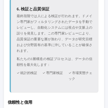
6. 検証と品質保証
最終段階では人による検証が行われます。ドメイ
ン専門家がフィルタリングされたデータを手動で
レビューし、自動化システムには視点や文脈上の
誤りを発見します。この専門家レビューにより、
品質保証の重要な層が加わり、データが研究目標
および分野固有の基準に沖していることが確保さ
れます。
私たちの3層構造の検証プロセスは、データの信
頼性を最大化します：
✓ 統計的検証
✓ 専門家検証
✓ 市場実態チェ
ック
信頼性と信用