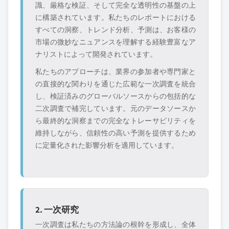
識、厳格な検証、そして完全な透明性の基盤の上
に構築されています。私たちのレポートにおける
すべての洞察、トレンド分析、予測は、お客様の
市場の微妙なニュアンスを理解する経験豊富なア
ナリストによって開発されています。
私たちのアプローチは、業界の参加者や専門家と
の直接的な関わりを通じた広範な一次調査を統合
し、検証済みのグローバルソースからの包括的な
二次調査で補完しています。元のデータソースか
ら最終的な洞察までの完全なトレーサビリティを
維持しながら、信頼性の高い予測を提供するため
に定量化された影響分析を適用しています。
2. 一次研究
一次調査は私たちの方法論の根幹を形成し、全体