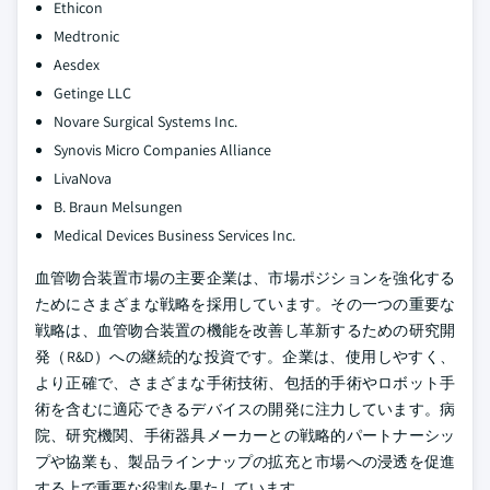
Ethicon
Medtronic
Aesdex
Getinge LLC
Novare Surgical Systems Inc.
Synovis Micro Companies Alliance
LivaNova
B. Braun Melsungen
Medical Devices Business Services Inc.
血管吻合装置市場の主要企業は、市場ポジションを強化する
ためにさまざまな戦略を採用しています。その一つの重要な
戦略は、血管吻合装置の機能を改善し革新するための研究開
発（R&D）への継続的な投資です。企業は、使用しやすく、
より正確で、さまざまな手術技術、包括的手術やロボット手
術を含むに適応できるデバイスの開発に注力しています。病
院、研究機関、手術器具メーカーとの戦略的パートナーシッ
プや協業も、製品ラインナップの拡充と市場への浸透を促進
する上で重要な役割を果たしています。