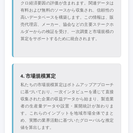
クロ経済要因の評価が含まれます。関連データは
有料および無料のソースから収集され、信頼性の
高いデータベースを構築します。この情報は、販
売代理店、メーカー、協会などの主要ステークホ
ルダーからの検証を受け、一次調査と市場規模の
算定をサポートするために統合されます。
4. 市場規模算定
私たちの市場規模算定はボトムアップアプローチ
に基づいており、一次インタビューを通じて直接
収集された企業の収益データから始まり、製造業
者の生産量データや設置・展開統計が加わりま
す。これらのインプットを地域市場全体でまと
め、実際の業界活動に基づいたグローバルな推定
値を算出します。