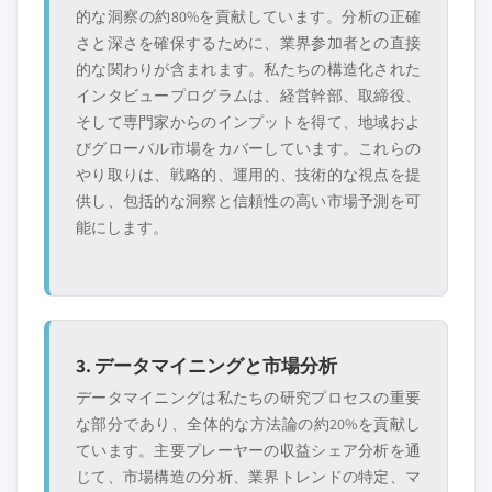
的な洞察の約80%を貢献しています。分析の正確
さと深さを確保するために、業界参加者との直接
的な関わりが含まれます。私たちの構造化された
インタビュープログラムは、経営幹部、取締役、
そして専門家からのインプットを得て、地域およ
びグローバル市場をカバーしています。これらの
やり取りは、戦略的、運用的、技術的な視点を提
供し、包括的な洞察と信頼性の高い市場予測を可
能にします。
3. データマイニングと市場分析
データマイニングは私たちの研究プロセスの重要
な部分であり、全体的な方法論の約20%を貢献し
ています。主要プレーヤーの収益シェア分析を通
じて、市場構造の分析、業界トレンドの特定、マ