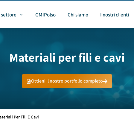
 settore
GMIPolso
Chi siamo
I nostri clienti
Materiali per fili e cavi
Ottieni il nostro portfolio completo
teriali Per Fili E Cavi