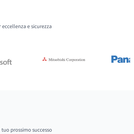
r eccellenza e sicurezza
 il tuo prossimo successo