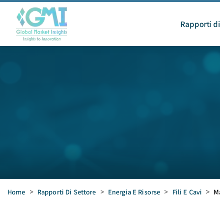
Rapporti di
Home
>
Rapporti Di Settore
>
Energia E Risorse
>
Fili E Cavi
>
Ma