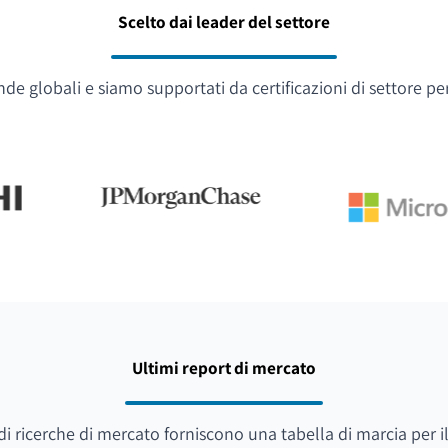
Scelto dai leader del settore
e globali e siamo supportati da certificazioni di settore pe
Ultimi report di mercato
i di ricerche di mercato forniscono una tabella di marcia per