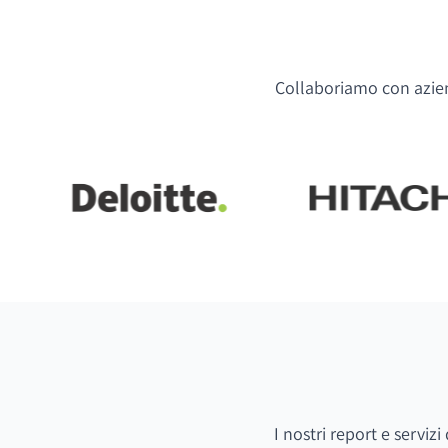
Collaboriamo con aziend
I nostri report e serviz