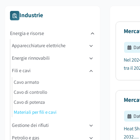
Industrie
Mercat
Energia e risorse
Apparecchiature elettriche
Da
Energie rinnovabili
Nel 2024
tra il 20
Fili e cavi
Cavo armato
Cavo di controllo
Mercat
Cavo di potenza
Materiali per fili e cavi
Da
Gestione dei rifiuti
Heat Shr
2032....
Petrolio e gas