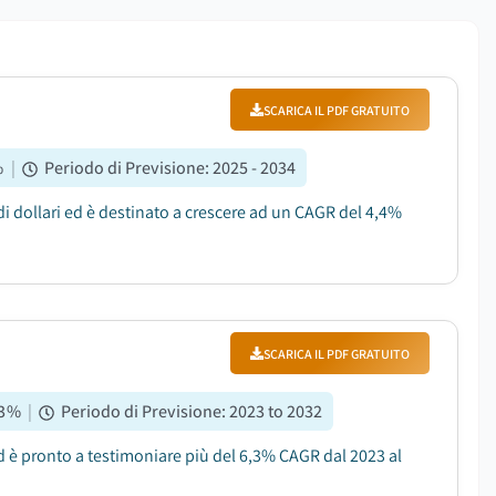
SCARICA IL PDF GRATUITO
%
|
Periodo di Previsione
:
2025 - 2034
 di dollari ed è destinato a crescere ad un CAGR del 4,4%
SCARICA IL PDF GRATUITO
3
%
|
Periodo di Previsione
:
2023 to 2032
ed è pronto a testimoniare più del 6,3% CAGR dal 2023 al