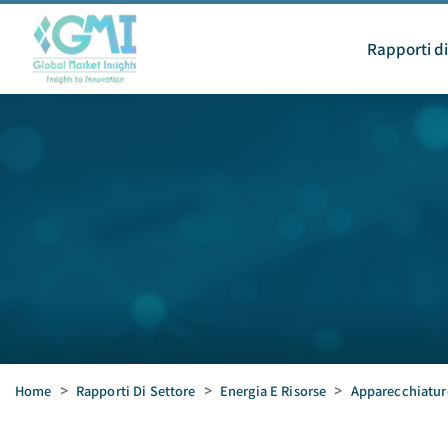
Rapporti di
Home
>
Rapporti Di Settore
>
Energia E Risorse
>
Apparecchiature