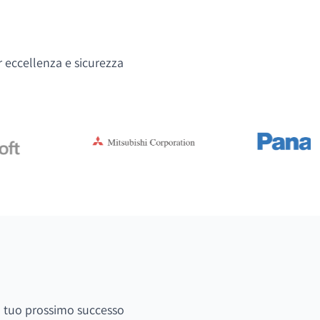
r eccellenza e sicurezza
 il tuo prossimo successo