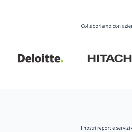
Collaboriamo con aziend
I nostri report e serviz