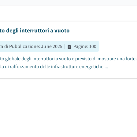
o degli interruttori a vuoto
ta di Pubblicazione
:
June 2025
|
Pagine
:
100
to globale degli interruttori a vuoto e previsto di mostrare una forte
 di rafforzamento delle infrastrutture energetiche....