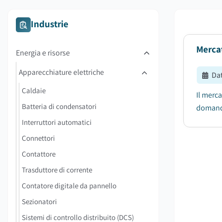
Industrie
Mercat
Energia e risorse
Apparecchiature elettriche
Da
Caldaie
Il merca
Batteria di condensatori
domanda
Interruttori automatici
Connettori
Contattore
Trasduttore di corrente
Contatore digitale da pannello
Sezionatori
Sistemi di controllo distribuito (DCS)