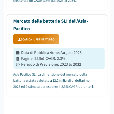
crescerà a un CAGR 3,6% dal 2025 al 2034....
Mercato delle batterie SLI dell'Asia-
Pacifico
SCARICA IL PDF GRATUITO
Data di Pubblicazione
:
August 2023
Pagine
:
255
CAGR:
2.3
%
Periodo di Previsione
:
2023 to 2032
Asia Pacifico SLI La dimensione del mercato della
batteria è stata valutata a 12,2 miliardi di dollari nel
2023 ed è stimata per esporre il 2,3% CAGR durante il
2024-2032....