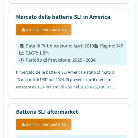
crescente degli accessori dei veicoli....
Mercato delle batterie SLI in America
SCARICA IL PDF GRATUITO
Data di Pubblicazione
:
April 2019
Pagine
:
149
CAGR:
1.8
%
Periodo di Previsione
:
2025 - 2034
Il mercato delle batterie SLI America e stato stimato a
13 miliardi di USD nel 2024. Si prevede che il mercato
crescera da 13,4 miliardi di USD nel 2025 a 15,8 miliardi
di USD nel 2034, con un CAGR del 1,8%....
Batteria SLI aftermarket
SCARICA IL PDF GRATUITO