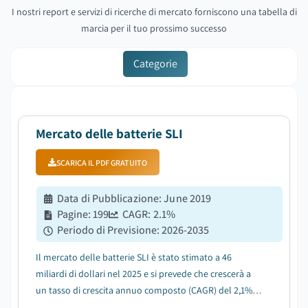
I nostri report e servizi di ricerche di mercato forniscono una tabella di
marcia per il tuo prossimo successo
Categorie
Mercato delle batterie SLI
SCARICA IL PDF GRATUITO
Data di Pubblicazione
:
June 2019
Pagine
:
199
CAGR:
2.1
%
Periodo di Previsione
:
2026-2035
Il mercato delle batterie SLI è stato stimato a 46
miliardi di dollari nel 2025 e si prevede che crescerà a
un tasso di crescita annuo composto (CAGR) del 2,1%
tra il 2026 e il 2035, trainato dall'elettrificazione