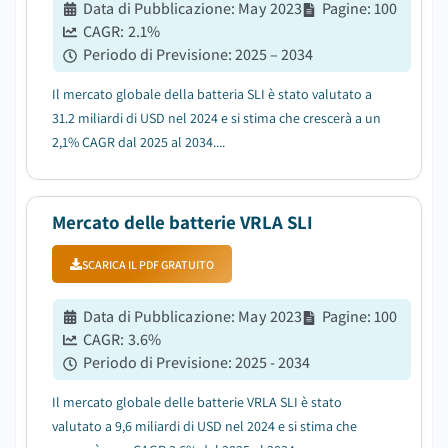
Data di Pubblicazione
:
May 2023
Pagine
:
100
CAGR:
2.1
%
Periodo di Previsione
:
2025 – 2034
Il mercato globale della batteria SLI è stato valutato a
31.2 miliardi di USD nel 2024 e si stima che crescerà a un
2,1% CAGR dal 2025 al 2034....
Mercato delle batterie VRLA SLI
SCARICA IL PDF GRATUITO
Data di Pubblicazione
:
May 2023
Pagine
:
100
CAGR:
3.6
%
Periodo di Previsione
:
2025 - 2034
Il mercato globale delle batterie VRLA SLI è stato
valutato a 9,6 miliardi di USD nel 2024 e si stima che