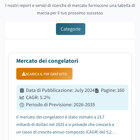
I nostri report e servizi di ricerche di mercato forniscono una tabella di
marcia per il tuo prossimo successo
Categorie
Mercato dei congelatori
SCARICA IL PDF GRATUITO
Data di Pubblicazione
:
July 2024
Pagine
:
160
CAGR:
5.2
%
Periodo di Previsione
:
2026-2035
Il mercato dei congelatori è stato stimato a 13,7
miliardi di dollari nel 2025 e si prevede che crescerà a
un tasso di crescita annuo composto (CAGR) del 5,2%
tra il 2025 e il 2035, a causa della crescente domanda di