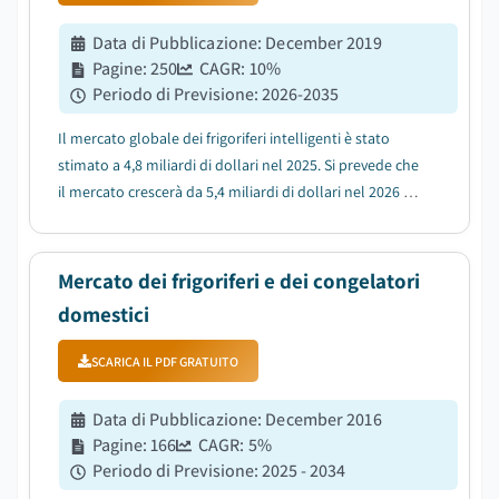
Data di Pubblicazione
:
December 2019
Pagine
:
250
CAGR:
10
%
Periodo di Previsione
:
2026-2035
Il mercato globale dei frigoriferi intelligenti è stato
stimato a 4,8 miliardi di dollari nel 2025. Si prevede che
il mercato crescerà da 5,4 miliardi di dollari nel 2026 a
12,7 miliardi di dollari nel 2035, con un CAGR del 10%....
Mercato dei frigoriferi e dei congelatori
domestici
SCARICA IL PDF GRATUITO
Data di Pubblicazione
:
December 2016
Pagine
:
166
CAGR:
5
%
Periodo di Previsione
:
2025 - 2034