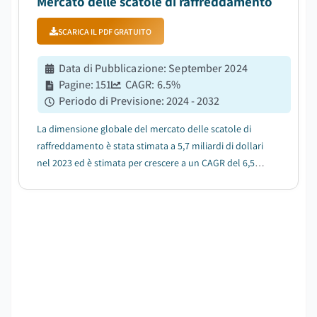
Mercato delle scatole di raffreddamento
SCARICA IL PDF GRATUITO
Data di Pubblicazione
:
September 2024
Pagine
:
151
CAGR:
6.5
%
Periodo di Previsione
:
2024 - 2032
La dimensione globale del mercato delle scatole di
raffreddamento è stata stimata a 5,7 miliardi di dollari
nel 2023 ed è stimata per crescere a un CAGR del 6,5%
dal 2024 al 2032....