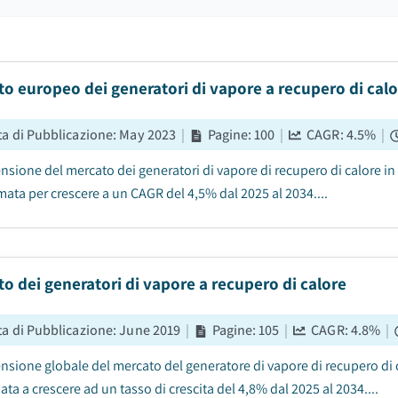
o europeo dei generatori di vapore a recupero di cal
ta di Pubblicazione
:
May 2023
|
Pagine
:
100
|
CAGR:
4.5
%
|
sione del mercato dei generatori di vapore di recupero di calore in E
mata per crescere a un CAGR del 4,5% dal 2025 al 2034....
o dei generatori di vapore a recupero di calore
ta di Pubblicazione
:
June 2019
|
Pagine
:
105
|
CAGR:
4.8
%
|
sione globale del mercato del generatore di vapore di recupero di cal
ata a crescere ad un tasso di crescita del 4,8% dal 2025 al 2034....