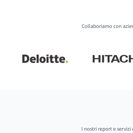
Collaboriamo con aziend
I nostri report e serviz