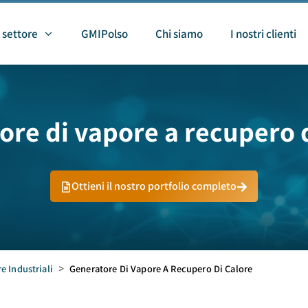
 settore
GMIPolso
Chi siamo
I nostri clienti
ore di vapore a recupero d
Ottieni il nostro portfolio completo
e Industriali
>
Generatore Di Vapore A Recupero Di Calore