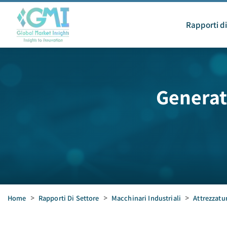
Rapporti di
Generat
Home
>
Rapporti Di Settore
>
Macchinari Industriali
>
Attrezzatur