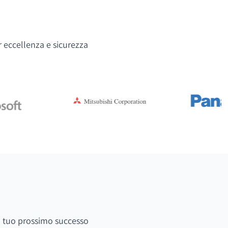
r eccellenza e sicurezza
 il tuo prossimo successo