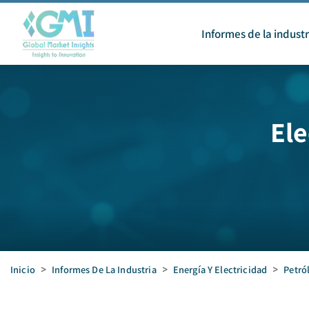
Informes de la industr
Ele
Inicio
>
Informes De La Industria
>
Energía Y Electricidad
>
Petró