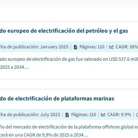
o europeo de electrificación del petróleo y el gas
cha de publicación
:
January 2025
|
Páginas
:
110
|
CAGR:
38
ado europeo de electrificación de gas fue valorado en USD 537.6 mi
2025 a 2034....
o de electrificación de plataformas marinas
cha de publicación
:
July 2023
|
Páginas
:
110
|
CAGR:
9.9
%
|
ño del mercado de electrificación de la plataforma offshore global 
cerá en una CAGR de 9,9% de 2025 a 2034....