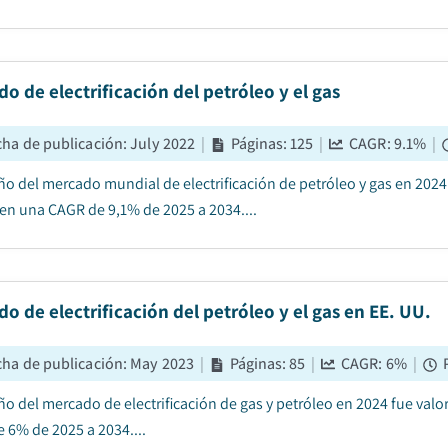
o de electrificación del petróleo y el gas
cha de publicación
:
July 2022
|
Páginas
:
125
|
CAGR:
9.1
%
|
ño del mercado mundial de electrificación de petróleo y gas en 2024
 en una CAGR de 9,1% de 2025 a 2034....
o de electrificación del petróleo y el gas en EE. UU.
cha de publicación
:
May 2023
|
Páginas
:
85
|
CAGR:
6
%
|
ño del mercado de electrificación de gas y petróleo en 2024 fue val
 6% de 2025 a 2034....