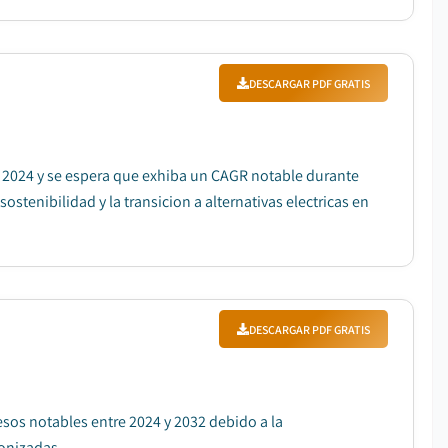
DESCARGAR PDF GRATIS
n 2024 y se espera que exhiba un CAGR notable durante
ostenibilidad y la transicion a alternativas electricas en
DESCARGAR PDF GRATIS
resos notables entre 2024 y 2032 debido a la
nizadas....