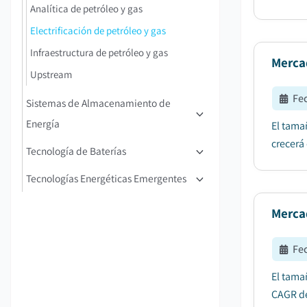
Analítica de petróleo y gas
Electrificación de petróleo y gas
Infraestructura de petróleo y gas
Mercad
Upstream
Fe
Sistemas de Almacenamiento de
Energía
El tama
crecerá
Tecnología de Baterías
Tecnologías Energéticas Emergentes
Mercad
Fe
El tama
CAGR de