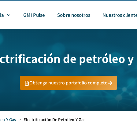
ia
GMI Pulse
Sobre nosotros
Nuestros client
ctrificación de petróleo y
Obtenga nuestro portafolio completo
leo Y Gas
>
Electrificación De Petróleo Y Gas