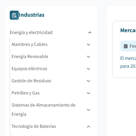
Industrias
Merca
Energía y electricidad
Alambres y Cables
Fe
Energía Renovable
El merc
para 20
Equipos eléctricos
Gestión de Residuos
Petróleo y Gas
Sistemas de Almacenamiento de
Energía
Tecnología de Baterías