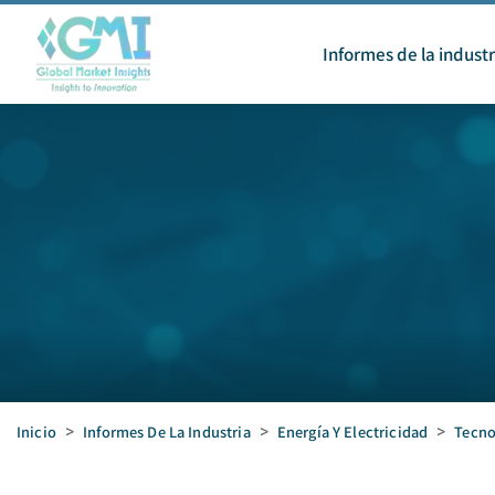
Informes de la industr
Inicio
>
Informes De La Industria
>
Energía Y Electricidad
>
Tecno