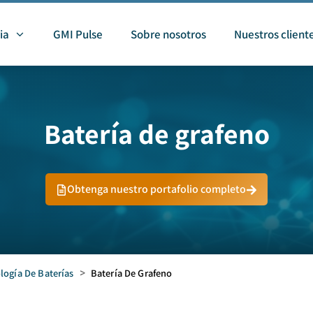
ia
GMI Pulse
Sobre nosotros
Nuestros client
Batería de grafeno
Obtenga nuestro portafolio completo
logía De Baterías
>
Batería De Grafeno