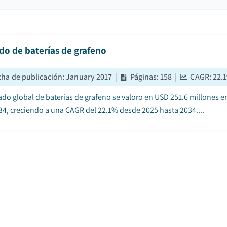
do de baterías de grafeno
cha de publicación
:
January 2017
|
Páginas
:
158
|
CAGR:
22.1
ado global de baterias de grafeno se valoro en USD 251.6 millones en
34, creciendo a una CAGR del 22.1% desde 2025 hasta 2034....