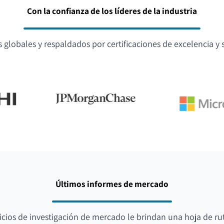
Con la confianza de los líderes de la industria
globales y respaldados por certificaciones de excelencia y s
Últimos informes de mercado
icios de investigación de mercado le brindan una hoja de ru