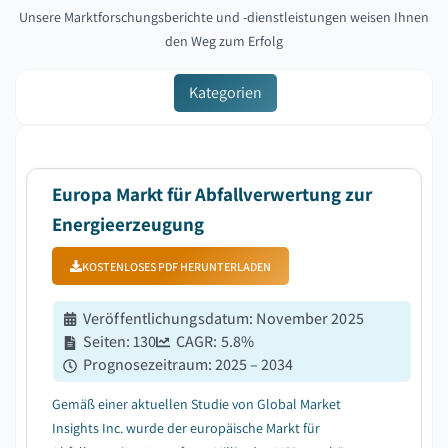
Unsere Marktforschungsberichte und -dienstleistungen weisen Ihnen
den Weg zum Erfolg
Kategorien
Europa Markt für Abfallverwertung zur
Energieerzeugung
KOSTENLOSES PDF HERUNTERLADEN
Veröffentlichungsdatum
:
November 2025
Seiten
:
130
CAGR:
5.8
%
Prognosezeitraum
:
2025 – 2034
Gemäß einer aktuellen Studie von Global Market
Insights Inc. wurde der europäische Markt für