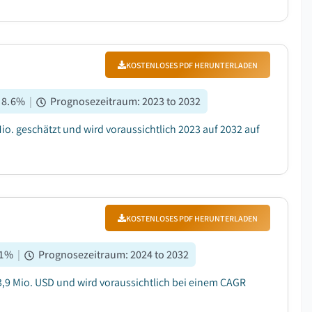
KOSTENLOSES PDF HERUNTERLADEN
:
8.6
%
|
Prognosezeitraum
:
2023 to 2032
io. geschätzt und wird voraussichtlich 2023 auf 2032 auf
KOSTENLOSES PDF HERUNTERLADEN
1
%
|
Prognosezeitraum
:
2024 to 2032
13,9 Mio. USD und wird voraussichtlich bei einem CAGR