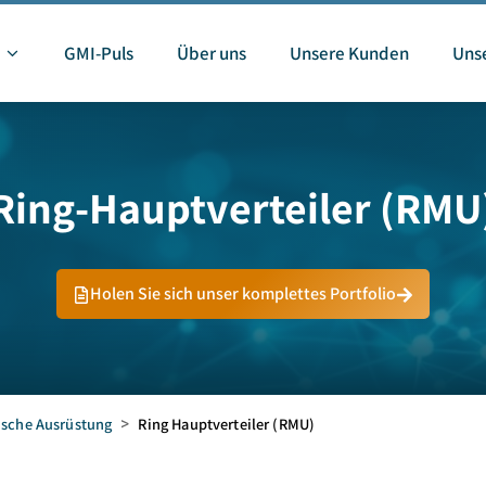
GMI-Puls
Über uns
Unsere Kunden
Unse
Ring-Hauptverteiler (RMU
Holen Sie sich unser komplettes Portfolio
ische Ausrüstung
>
Ring Hauptverteiler (RMU)