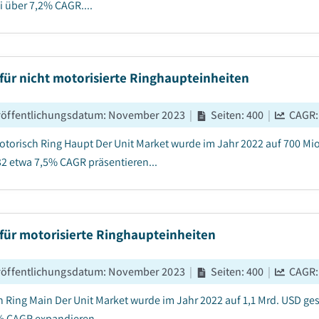
i über 7,2% CAGR....
für nicht motorisierte Ringhaupteinheiten
röffentlichungsdatum
:
November 2023
|
Seiten
:
400
|
CAGR
otorisch Ring Haupt Der Unit Market wurde im Jahr 2022 auf 700 Mi
2 etwa 7,5% CAGR präsentieren...
für motorisierte Ringhaupteinheiten
röffentlichungsdatum
:
November 2023
|
Seiten
:
400
|
CAGR
 Ring Main Der Unit Market wurde im Jahr 2022 auf 1,1 Mrd. USD ges
% CAGR expandieren....