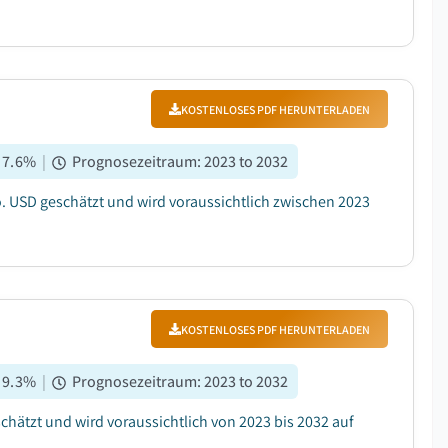
KOSTENLOSES PDF HERUNTERLADEN
:
7.6
%
|
Prognosezeitraum
:
2023 to 2032
o. USD geschätzt und wird voraussichtlich zwischen 2023
KOSTENLOSES PDF HERUNTERLADEN
:
9.3
%
|
Prognosezeitraum
:
2023 to 2032
chätzt und wird voraussichtlich von 2023 bis 2032 auf