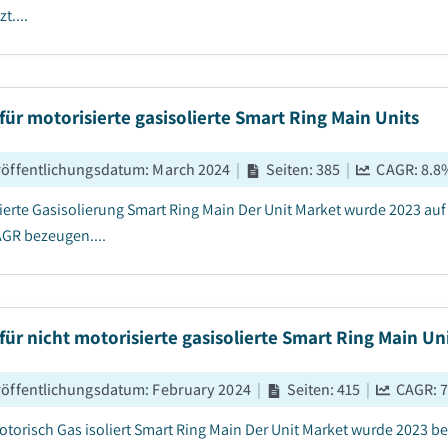
t....
für motorisierte gasisolierte Smart Ring Main Units
röffentlichungsdatum
:
March 2024
|
Seiten
:
385
|
CAGR:
8.8
ierte Gasisolierung Smart Ring Main Der Unit Market wurde 2023 auf
GR bezeugen....
für nicht motorisierte gasisolierte Smart Ring Main Un
röffentlichungsdatum
:
February 2024
|
Seiten
:
415
|
CAGR:
7
otorisch Gas isoliert Smart Ring Main Der Unit Market wurde 2023 b