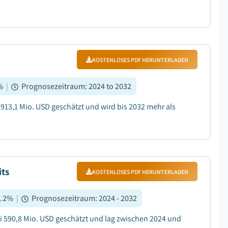
KOSTENLOSES PDF HERUNTERLADEN
%
|
Prognosezeitraum
:
2024 to 2032
 913,1 Mio. USD geschätzt und wird bis 2032 mehr als
its
KOSTENLOSES PDF HERUNTERLADEN
.2
%
|
Prognosezeitraum
:
2024 - 2032
ei 590,8 Mio. USD geschätzt und lag zwischen 2024 und