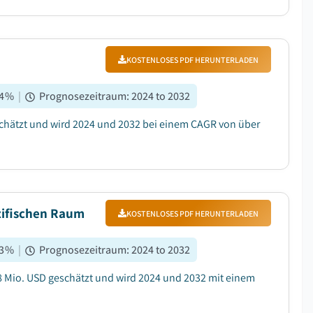
KOSTENLOSES PDF HERUNTERLADEN
4
%
|
Prognosezeitraum
:
2024 to 2032
schätzt und wird 2024 und 2032 bei einem CAGR von über
azifischen Raum
KOSTENLOSES PDF HERUNTERLADEN
3
%
|
Prognosezeitraum
:
2024 to 2032
9,8 Mio. USD geschätzt und wird 2024 und 2032 mit einem