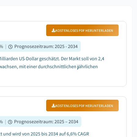
KOSTENLOSES PDF HERUNTERLADEN
%
|
Prognosezeitraum
:
2025 - 2034
lliarden US-Dollar geschätzt. Der Markt soll von 2,4
 wachsen, mit einer durchschnittlichen jährlichen
KOSTENLOSES PDF HERUNTERLADEN
%
|
Prognosezeitraum
:
2025 – 2034
t und wird von 2025 bis 2034 auf 6,6% CAGR