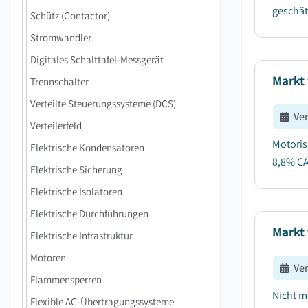
geschätz
Schütz (Contactor)
Stromwandler
Digitales Schalttafel-Messgerät
Markt 
Trennschalter
Verteilte Steuerungssysteme (DCS)
Ve
Verteilerfeld
Motoris
Elektrische Kondensatoren
8,8% CA
Elektrische Sicherung
Elektrische Isolatoren
Elektrische Durchführungen
Markt 
Elektrische Infrastruktur
Motoren
Ve
Flammensperren
Nicht m
Flexible AC-Übertragungssysteme