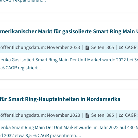
erikanischer Markt für gasisolierte Smart Ring Main 
röffentlichungsdatum
:
November 2023
|
Seiten
:
305
|
CAGR
rika Gas isoliert Smart Ring Main Der Unit Market wurde 2022 bei 
% CAGR registriert....
 für Smart Ring-Haupteinheiten in Nordamerika
röffentlichungsdatum
:
November 2023
|
Seiten
:
385
|
CAGR
rika Smart Ring Main Der Unit Market wurde im Jahr 2022 auf 430 M
d 2032 etwa 8,5 % CAGR präsentieren....