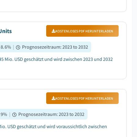
Units
KOSTENLOSES PDF HERUNTERLADEN
:
8.6
%
|
Prognosezeitraum
:
2023 to 2032
345 Mio. USD geschätzt und wird zwischen 2023 und 2032
KOSTENLOSES PDF HERUNTERLADEN
:
9
%
|
Prognosezeitraum
:
2023 to 2032
io. USD geschätzt und wird voraussichtlich zwischen