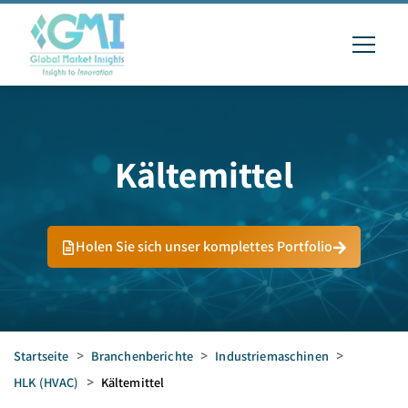
Kältemittel
Holen Sie sich unser komplettes Portfolio
Startseite
>
Branchenberichte
>
Industriemaschinen
>
HLK (HVAC)
>
Kältemittel