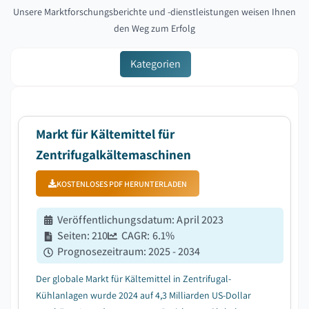
Unsere Marktforschungsberichte und -dienstleistungen weisen Ihnen
den Weg zum Erfolg
Kategorien
Markt für Kältemittel für
Zentrifugalkältemaschinen
KOSTENLOSES PDF HERUNTERLADEN
Veröffentlichungsdatum
:
April 2023
Seiten
:
210
CAGR:
6.1
%
Prognosezeitraum
:
2025 - 2034
Der globale Markt für Kältemittel in Zentrifugal-
Kühlanlagen wurde 2024 auf 4,3 Milliarden US-Dollar