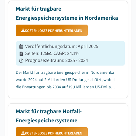
Markt für tragbare
Energiespeichersysteme in Nordamerika
KOSTENLOSES PDF HERUNTERLADEN
Veröffentlichungsdatum
:
April 2025
Seiten
:
125
CAGR:
24.1
%
Prognosezeitraum
:
2025 - 2034
Der Markt für tragbare Energiespeicher in Nordamerika
wurde 2024 auf 2 Milliarden US-Dollar geschätzt, wobei
die Erwartungen bis 2034 auf 19,1 Milliarden US-Dollar
steigen und mit einem CAGR von 24,1% wachsen....
Markt für tragbare Notfall-
Energiespeichersysteme
KOSTENLOSES PDF HERUNTERLADEN