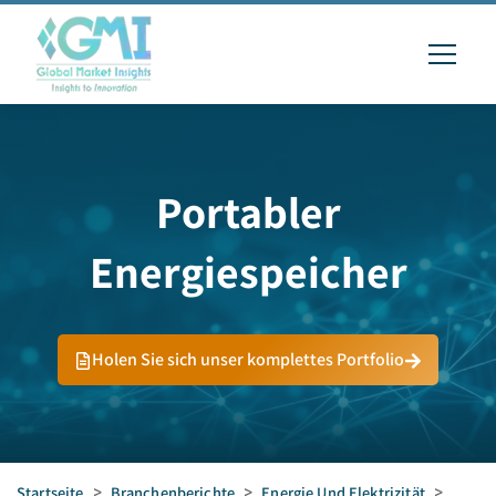
Portabler
Energiespeicher
Holen Sie sich unser komplettes Portfolio
Startseite
>
Branchenberichte
>
Energie Und Elektrizität
>