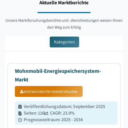
Aktuelle Marktberichte
Unsere Marktforschungsberichte und -dienstleistungen weisen Ihnen
den Weg zum Erfolg
Kategorien
Wohnmobil-Energiespeichersystem-
Markt
KOSTENLOSES PDF HERUNTERLADEN
Veröffentlichungsdatum
:
September 2025
Seiten
:
116
CAGR:
23.9
%
Prognosezeitraum
:
2025 - 2034