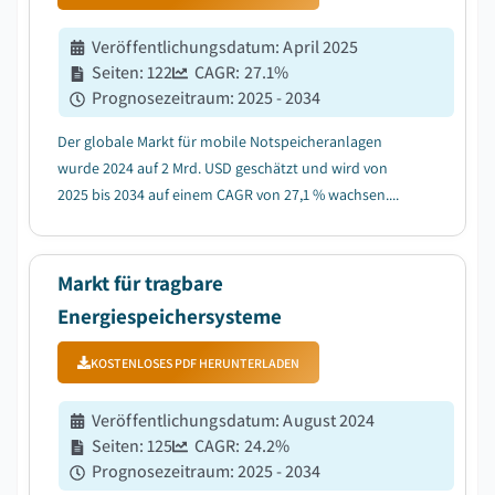
Veröffentlichungsdatum
:
April 2025
Seiten
:
122
CAGR:
27.1
%
Prognosezeitraum
:
2025 - 2034
Der globale Markt für mobile Notspeicheranlagen
wurde 2024 auf 2 Mrd. USD geschätzt und wird von
2025 bis 2034 auf einem CAGR von 27,1 % wachsen....
Markt für tragbare
Energiespeichersysteme
KOSTENLOSES PDF HERUNTERLADEN
Veröffentlichungsdatum
:
August 2024
Seiten
:
125
CAGR:
24.2
%
Prognosezeitraum
:
2025 - 2034