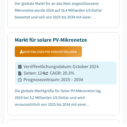
Der globale Markt für an das Netz angeschlossene
Mikronetze wurde 2024 auf 16,4 Milliarden US-Dollar
bewertet und soll von 2025 bis 2034 mit einer
jährlichen Wachstumsrate (CAGR) von 18,8 %
wachsen....
Markt für solare PV-Mikronetze
KOSTENLOSES PDF HERUNTERLADEN
Veröffentlichungsdatum
:
October 2024
Seiten
:
124
CAGR:
20.3
%
Prognosezeitraum
:
2025 – 2034
Die globale Marktgröße für Solar-PV-Mikronetze lag
2024 bei 3,2 Milliarden US-Dollar und wird
voraussichtlich von 2025 bis 2034 mit einer
durchschnittlichen jährlichen Wachstumsrate (CAGR)
von 20,3 % wachsen....