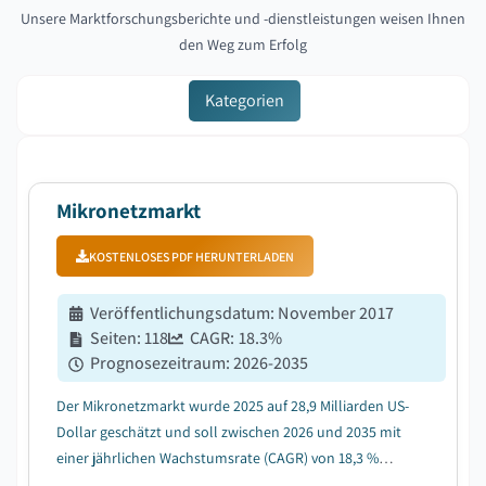
Unsere Marktforschungsberichte und -dienstleistungen weisen Ihnen
den Weg zum Erfolg
Kategorien
Mikronetzmarkt
KOSTENLOSES PDF HERUNTERLADEN
Veröffentlichungsdatum
:
November 2017
Seiten
:
118
CAGR:
18.3
%
Prognosezeitraum
:
2026-2035
Der Mikronetzmarkt wurde 2025 auf 28,9 Milliarden US-
Dollar geschätzt und soll zwischen 2026 und 2035 mit
einer jährlichen Wachstumsrate (CAGR) von 18,3 %
wachsen, angetrieben durch die zunehmende