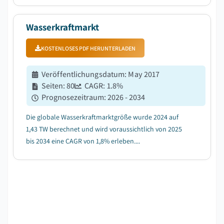
Wasserkraftmarkt
KOSTENLOSES PDF HERUNTERLADEN
Veröffentlichungsdatum
:
May 2017
Seiten
:
80
CAGR:
1.8
%
Prognosezeitraum
:
2026 - 2034
Die globale Wasserkraftmarktgröße wurde 2024 auf
1,43 TW berechnet und wird voraussichtlich von 2025
bis 2034 eine CAGR von 1,8% erleben....