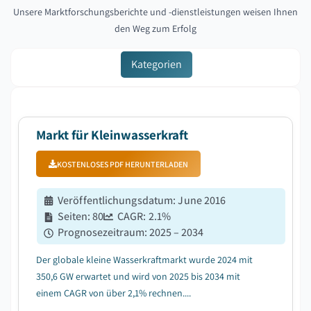
Unsere Marktforschungsberichte und -dienstleistungen weisen Ihnen
den Weg zum Erfolg
Kategorien
Markt für Kleinwasserkraft
KOSTENLOSES PDF HERUNTERLADEN
Veröffentlichungsdatum
:
June 2016
Seiten
:
80
CAGR:
2.1
%
Prognosezeitraum
:
2025 – 2034
Der globale kleine Wasserkraftmarkt wurde 2024 mit
350,6 GW erwartet und wird von 2025 bis 2034 mit
einem CAGR von über 2,1% rechnen....