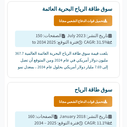
سوق طاقة الرياح البحرية العائمة
تحميل قوات الدفاع الشعبي مجانا
تاريخ النشر
:
July 2023
الصفحات
:
150
%
31.5
CAGR:
فترة التوقع
:
2025 to 2034
بلغت قيمة سوق طاقة الرياح البحرية العائمة العالمية 367.7
مليون دولار أمريكي في عام 2024 ومن المتوقع أن تصل
إلى 7.69 مليار دولار أمريكي بحلول عام 2034 ، بمعدل نمو
سنوي مركب قدره 31.5٪ من عام 2025 إلى عام 2034. ...
سوق طاقة الرياح
تحميل قوات الدفاع الشعبي مجانا
تاريخ النشر
:
January 2018
الصفحات
:
160
%
11.1
CAGR:
فترة التوقع
:
2025 – 2034