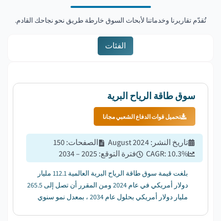
تُقدّم تقاريرنا وخدماتنا لأبحاث السوق خارطة طريق نحو نجاحك القادم.
الفئات
سوق طاقة الرياح البرية
تحميل قوات الدفاع الشعبي مجانا
تاريخ النشر
:
August 2024
الصفحات
:
150
%
10.3
CAGR:
فترة التوقع
:
2025 – 2034
بلغت قيمة سوق طاقة الرياح البرية العالمية 112.1 مليار
دولار أمريكي في عام 2024 ومن المقرر أن تصل إلى 265.5
مليار دولار أمريكي بحلول عام 2034 ، بمعدل نمو سنوي
مركب قدره 10.3٪ من عام 2025 إلى عام 2034....