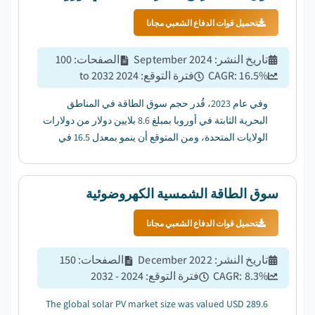
تحميل قوات الدفاع الشعبي مجانا
تاريخ النشر
:
September 2024
الصفحات
:
100
%
16.5
CAGR:
فترة التوقع
:
2024 to 2032
وفي عام 2023، قُدر حجم سوق الطاقة في المناطق
البحرية الثابتة في أوروبا بمبلغ 8.6 بلايين دولار من دولارات
الولايات المتحدة، ومن المتوقع أن ينمو بمعدل 16.5 في
المائة بين عامي 2024 و2032....
سوق الطاقة الشمسية الكهروضوئية
تحميل قوات الدفاع الشعبي مجانا
تاريخ النشر
:
December 2022
الصفحات
:
150
%
8.3
CAGR:
فترة التوقع
:
2024 - 2032
The global solar PV market size was valued USD 289.6