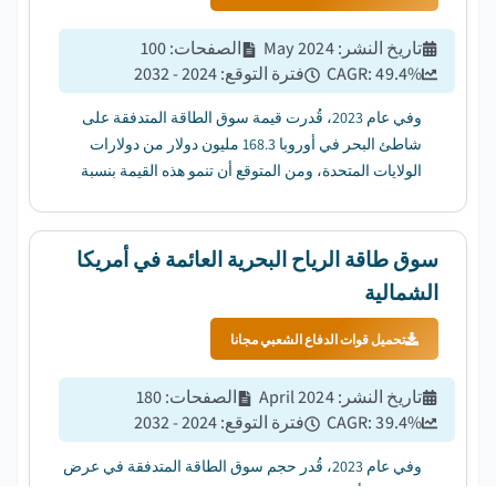
تاريخ النشر
:
May 2024
الصفحات
:
100
%
49.4
CAGR:
فترة التوقع
:
2024 - 2032
وفي عام 2023، قُدرت قيمة سوق الطاقة المتدفقة على
شاطئ البحر في أوروبا 168.3 مليون دولار من دولارات
الولايات المتحدة، ومن المتوقع أن تنمو هذه القيمة بنسبة
49.4 في المائة من عام 2024 إلى عام 2032....
سوق طاقة الرياح البحرية العائمة في أمريكا
الشمالية
تحميل قوات الدفاع الشعبي مجانا
تاريخ النشر
:
April 2024
الصفحات
:
180
%
39.4
CAGR:
فترة التوقع
:
2024 - 2032
وفي عام 2023، قُدر حجم سوق الطاقة المتدفقة في عرض
البحر في أمريكا الشمالية بـ 24.1 مليون دولار من دولارات