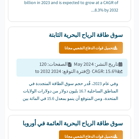
billion in 2023 and is expected to grow at a CAGR of
8.3% by 2032....
سوق طاقة الرياح البحرية الثابتة
تحميل قوات الدفاع الشعبي مجانا
تاريخ النشر
:
May 2024
الصفحات
:
120
%
15.6
CAGR:
فترة التوقع
:
2024 to 2032
وفي عام 2023، قُدر حجم سوق الطاقة المتجددة في
المناطق الساحلية 16.7 بليون دولار من دولارات الولايات
المتحدة، ومن المتوقع أن ينمو بمعدل 15.6 في المائة بين
عامي 2024 و2032....
سوق طاقة الرياح البحرية العائمة في أوروبا
تحميل قوات الدفاع الشعبي مجانا