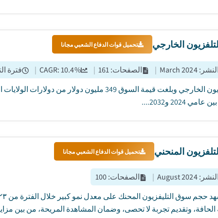
تلفزيون الخارجي
تحميل قوات الدفاع الشعبي مجانا
النشر
:
March 2024
|
الصفحات
:
161
|
%
10.4
CAGR:
|
فترة ال
عامي 2024 و2032....
تلفزيون المنحني
تحميل قوات الدفاع الشعبي مجانا
النشر
:
August 2024
|
الصفحات
:
100
الحافة، وتقديم تجربة لا تحصى، وضمان المشاهدة المريحة، من بين مزايا 