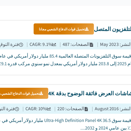
تلفزيون المتصل
تحميل قوات الدفاع الشعبي مجانا
النشر
:
May 2023
|
الصفحات
:
487
|
%
9.1
CAGR:
|
فترة التوق
وي مركب قدره 9.1٪....
شات العرض فائقة الوضوح بدقة 4K
تحميل قوات الدفاع الشعبي م
النشر
:
August 2016
|
الصفحات
:
220
|
%
10
CAGR:
|
فترة الت