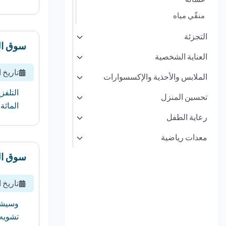
منقّي مياه
التجزئة
سوق ال
العناية الشخصية
تاريخ 
الملابس والأحذية والإكسسوارات
تحسين المنزل
المائة بين 
رعاية الطفل
معدات رياضية
سوق ال
تاريخ 
تشويه 