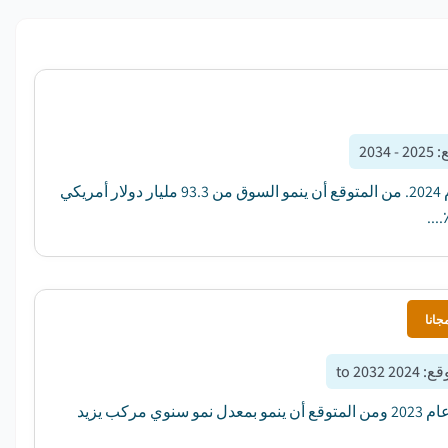
ع
:
2025 - 2034
بلغت قيمة سوق التلفزيونات المتصلة العالمية 85.4 مليار دولار أمريكي في عام 2024. من المتوقع أن ينمو السوق من 93.3 مليار دولار أمريكي
جانا
وقع
:
2024 to 2032
بلغت قيمة سوق Ultra-High Definition Panel 4K 36.5 مليار دولار أمريكي في عام 2023 ومن المتوقع أن ينمو بمعدل نمو سنوي مركب يزيد