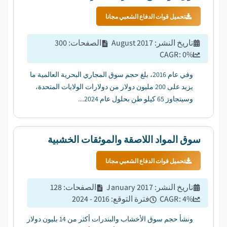
تحميل قوات الدفاع الشعبي مجانا
تاريخ النشر
:
August 2017
الصفحات
:
300
CAGR:
0
%
وفي عام 2016، بلغ حجم سوق المجاري البحرية العالمية ما
يزيد على 200 مليون دولار من دولارات الولايات المتحدة،
وسيتجاوز 65 كيلو طن بحلول عام 2024....
سوق المواد اللاصقة والموثقات الخشبية
تحميل قوات الدفاع الشعبي مجانا
تاريخ النشر
:
January 2017
الصفحات
:
128
%
4
CAGR:
فترة التوقع
:
2016 - 2024
ونشأ حجم سوق الأخشاب والبندرات أكثر من 14 بليون دولار