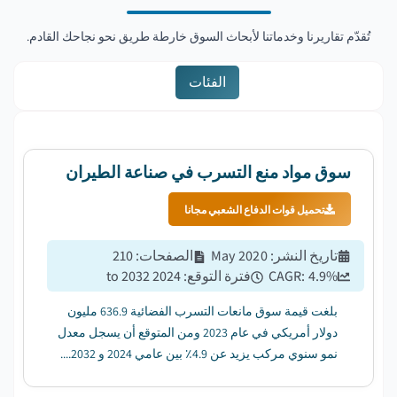
تُقدّم تقاريرنا وخدماتنا لأبحاث السوق خارطة طريق نحو نجاحك القادم.
الفئات
سوق مواد منع التسرب في صناعة الطيران
تحميل قوات الدفاع الشعبي مجانا
تاريخ النشر
:
May 2020
الصفحات
:
210
%
4.9
CAGR:
فترة التوقع
:
2024 to 2032
بلغت قيمة سوق مانعات التسرب الفضائية 636.9 مليون
دولار أمريكي في عام 2023 ومن المتوقع أن يسجل معدل
نمو سنوي مركب يزيد عن 4.9٪ بين عامي 2024 و 2032....