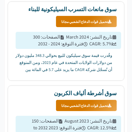
سوق مانعات التسرب السيليكونية للبناء
تحميل قوات الدفاع الشعبي مجانا
تاريخ النشر
:
March 2024
الصفحات
:
300
%
5.7
CAGR:
فترة التوقع
:
2024 - 2032
وقُدرت قيمة سوق سيليكون للبيع بحوالي 348.3 مليون دولار
من دولارات الولايات المتحدة في عام 2023، ومن المتوقع
أن تُسجّل شركة CAGR ما يزيد على 5.7 في المائة بين
عامي 2024 و2032....
سوق أشرطة ألياف الكربون
تحميل قوات الدفاع الشعبي مجانا
تاريخ النشر
:
August 2023
الصفحات
:
150
%
12.5
CAGR:
فترة التوقع
:
2023 to 2032