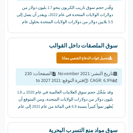
وقُدر حجم سوق تاريب الكربون بنحو 1.7 بليون دولار من
دولارات الولايات المتحدة في عام 2022، ويقدر أن يصل إلى
5.5 بلايين دولار من دولارات الولايات المتحدة بحلول عام
2032....
سوق الملصقات داخل القوالب
تحميل قوات الدفاع الشعبي مجانا
تاريخ النشر
:
November 2021
الصفحات
:
230
%
6.9
CAGR:
فترة التوقع
:
2021 to 2027
وقد سُجِّل حجم سوق العلامات العالمية في عام 2020 بـ 1.8
بليون دولار من دولارات الولايات المتحدة، ومن المتوقع أن
يُظهر نمواً كبيراً بنسبة 6.9 في المائة من عام 2021 إلى عام
2027 بسبب تغير الأفضليات التي يفضلها الزبائن على
المنتجات المميزة والجودة....
سوق مواد منع التسرب البحرية