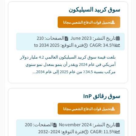
سوق كربيد السيليكون
تحميل قوات الدفاع الشعبي مجانا
تاريخ النشر
:
June 2023
الصفحات
:
210
%
34.5
CAGR:
فترة التوقع
:
2025 to 2034
بلغت قيمة سوق كربيد السيليكون العالمي 4.2 مليار دولار
أمريكي في عام 2024 ويقدر أن ينمو بمعدل نمو سنوي
مركب بنسبة 34.5٪ من عام 2025 إلى عام 2034....
سوق رقائق InP
تحميل قوات الدفاع الشعبي مجانا
تاريخ النشر
:
November 2024
الصفحات
:
200
%
11.5
CAGR:
فترة التوقع
:
2024–2032