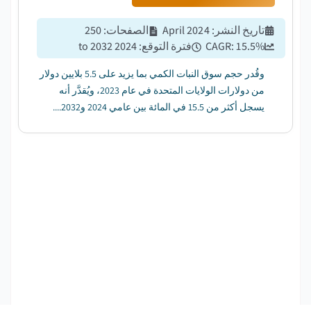
تاريخ النشر
:
April 2024
الصفحات
:
250
%
15.5
CAGR:
فترة التوقع
:
2024 to 2032
وقُدر حجم سوق النبات الكمي بما يزيد على 5.5 بلايين دولار
من دولارات الولايات المتحدة في عام 2023، ويُقدَّر أنه
يسجل أكثر من 15.5 في المائة بين عامي 2024 و2032....