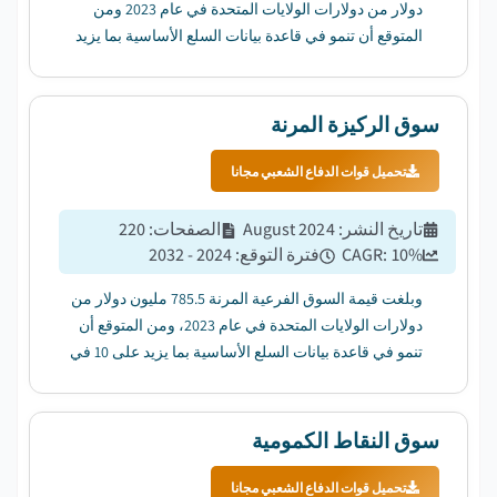
دولار من دولارات الولايات المتحدة في عام 2023 ومن
المتوقع أن تنمو في قاعدة بيانات السلع الأساسية بما يزيد
على 10 في المائة بين عامي 2024 و2032....
سوق الركيزة المرنة
تحميل قوات الدفاع الشعبي مجانا
تاريخ النشر
:
August 2024
الصفحات
:
220
%
10
CAGR:
فترة التوقع
:
2024 - 2032
وبلغت قيمة السوق الفرعية المرنة 785.5 مليون دولار من
دولارات الولايات المتحدة في عام 2023، ومن المتوقع أن
تنمو في قاعدة بيانات السلع الأساسية بما يزيد على 10 في
المائة بين عامي 2024 و2032....
سوق النقاط الكمومية
تحميل قوات الدفاع الشعبي مجانا