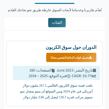
تُقدّم تقاريرنا وخدماتنا لأبحاث السوق خارطة طريق نحو نجاحك القادم.
الفئات
الدوران حول سوق الكربون
تحميل قوات الدفاع الشعبي مجانا
تاريخ النشر
:
June 2025
الصفحات
:
180
%
30.7
CAGR:
فترة التوقع
:
2025 – 2034
بلغت قيمة سوق الكربون العالمي 267.1 مليون دولار
أمريكي في عام 2024 ومن المتوقع أن ينمو بمعدل نمو
سنوي مركب قدره 30.7٪ ليصل إلى 3.86 مليار دولار
أمريكي بحلول عام 2034. ...