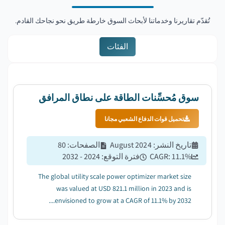
تُقدّم تقاريرنا وخدماتنا لأبحاث السوق خارطة طريق نحو نجاحك القادم.
الفئات
سوق مُحسِّنات الطاقة على نطاق المرافق
تحميل قوات الدفاع الشعبي مجانا
تاريخ النشر
:
August 2024
الصفحات
:
80
%
11.1
CAGR:
فترة التوقع
:
2024 - 2032
The global utility scale power optimizer market size
was valued at USD 821.1 million in 2023 and is
envisioned to grow at a CAGR of 11.1% by 2032....