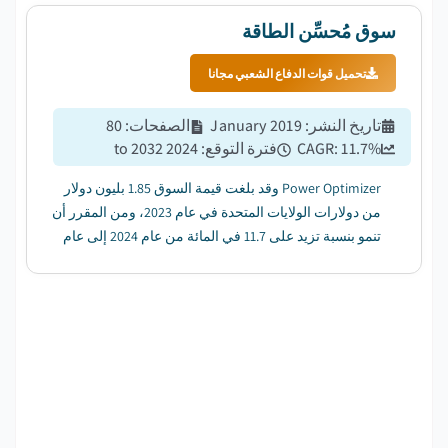
سوق مُحسِّن الطاقة
تحميل قوات الدفاع الشعبي مجانا
تاريخ النشر
:
January 2019
الصفحات
:
80
%
11.7
CAGR:
فترة التوقع
:
2024 to 2032
Power Optimizer وقد بلغت قيمة السوق 1.85 بليون دولار
من دولارات الولايات المتحدة في عام 2023، ومن المقرر أن
تنمو بنسبة تزيد على 11.7 في المائة من عام 2024 إلى عام
2032....