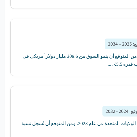
ع
:
2025 – 2034
قدر سوق أدوات المطبخ العالمي بنحو 291.3 مليار دولار أمريكي في عام 2024. من المتوقع أن ينمو السوق من 308.6 مليار دولار أمريكي في
وقع
:
2024 - 2032
وقد قُدرت قيمة سوق المعدات المهنية المشتعلة بـ 5.2 بليون دولار من دولارات الولايات المتحدة في عام 2023، ومن المتوقع أن تُسجل نسبة