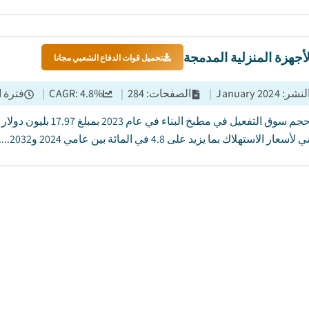
جهزة المنزلية المدمجة
تحميل قوات الدفاع الشعبي مجانا
النشر
:
January 2024
|
الصفحات
:
284
|
%
4.8
CAGR:
|
فترة ا
وقيم حجم سوق التفعيل 
ار الاستهلاك بما يزيد على 4.8 في المائة بين عامي 2024 و2032....