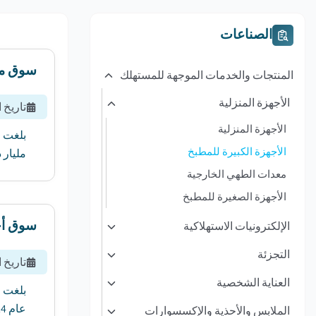
الصناعات
سوق مع
المنتجات والخدمات الموجهة للمستهلك
الأجهزة المنزلية
تاريخ 
الأجهزة المنزلية
الأجهزة الكبيرة للمطبخ
مليار دولار أمريكي في ع
معدات الطهي الخارجية
الأجهزة الصغيرة للمطبخ
سوق أجه
الإلكترونيات الاستهلاكية
التجزئة
تاريخ 
العناية الشخصية
عام 2024 إلى 136.9 مليار دولار أمريكي في عام 2032 ، بمعدل نمو سنوي مركب قدره 4.5٪. ...
الملابس والأحذية والإكسسوارات