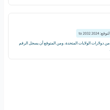
لتوقع
:
2024 to 2032
في مطبخ البناء في عام 2023 بمبلغ 17.97 بليون دولار من دولارات الولايات المتحدة، ومن المتوقع أن يسجل الرقم