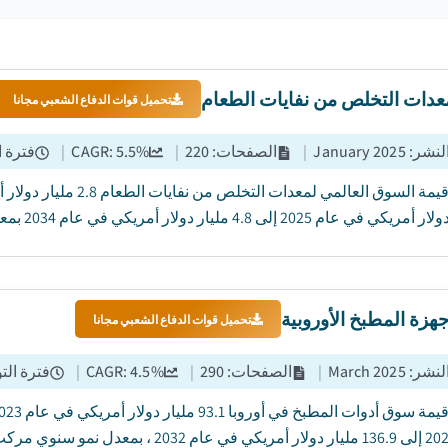
دات التخلص من نفايات الطعام
تحميل قوات الدفاع الشعبي مجانا
النشر
:
January 2025
|
الصفحات
:
220
|
%
5.5
CAGR:
|
فترة ا
ام 2025 إلى 4.8 مليار دولار أمريكي في عام 2034 بمعدل نمو سنوي مركب يزيد عن 5.5٪....
زة المطبخ الأوروبية
تحميل قوات الدفاع الشعبي مجانا
النشر
:
March 2025
|
الصفحات
:
290
|
%
4.5
CAGR:
|
فترة الت