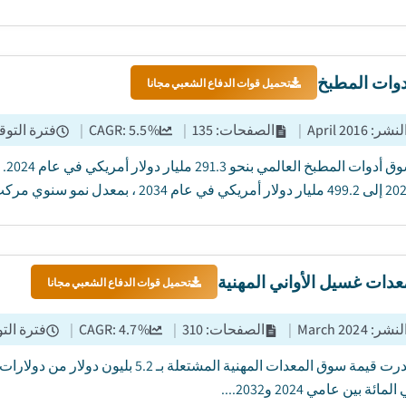
وات المطبخ
تحميل قوات الدفاع الشعبي مجانا
النشر
:
April 2016
|
الصفحات
:
135
|
%
5.5
CAGR:
|
فترة التوق
دات غسيل الأواني المهنية
تحميل قوات الدفاع الشعبي مجانا
النشر
:
March 2024
|
الصفحات
:
310
|
%
4.7
CAGR:
|
فترة الت