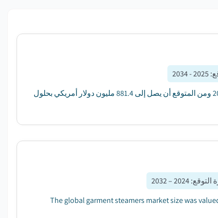
ع
:
2025 - 2034
قدر سوق السماد المنزلي العالمي بنحو 483.5 مليون دولار أمريكي في عام 2024 ومن المتوقع أن يصل إلى 881.4 مليون دولار أمريكي بحلول
 التوقع
:
2024 – 2032
The global garment steamers market size was valued 