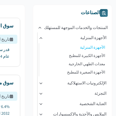
الصناعات
سوق ال
المنتجات والخدمات الموجهة للمستهلك
الأجهزة المنزلية
تاريخ 
الأجهزة المنزلية
الأجهزة الكبيرة للمطبخ
عام 2034 ، بمعدل نمو سنوي مركب قدره 6.4٪ من عام 2025 إلى عام 2034. ...
معدات الطهي الخارجية
الأجهزة الصغيرة للمطبخ
سوق مك
الإلكترونيات الاستهلاكية
التجزئة
تاريخ 
العناية الشخصية
r 6.4%
32....
الملابس والأحذية والإكسسوارات