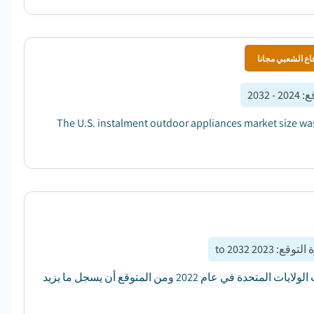
اع الشعبي مجانا
قع
:
2024 - 2032
The U.S. instalment outdoor appliances market size was 
 التوقع
:
2023 to 2032
Smart Home Appliances وقُدر حجم السوق بمبلغ 30.8 بليون دولار من دولارات الولايات المتحدة في عام 2022 ومن المتوقع أن يسجل ما يزيد