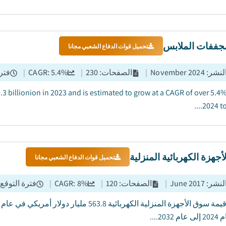
ففات الملابس
تحميل قوات الدفاع الشعبي مجانا
النشر
:
November 2024
|
الصفحات
:
230
|
%
5.4
CAGR:
|
فترة
.3 billionion in 2023 and is estimated to grow at a CAGR of over 5.4
2024 to 
جهزة الكهربائية المنزلية
تحميل قوات الدفاع الشعبي مجانا
النشر
:
June 2017
|
الصفحات
:
120
|
%
8
CAGR:
|
فترة التوقع
2032....