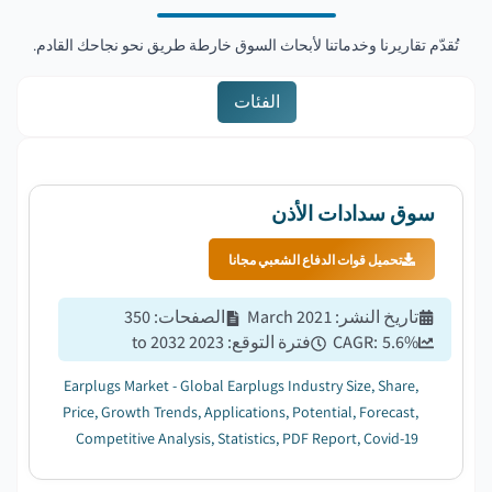
تُقدّم تقاريرنا وخدماتنا لأبحاث السوق خارطة طريق نحو نجاحك القادم.
الفئات
سوق سدادات الأذن
تحميل قوات الدفاع الشعبي مجانا
تاريخ النشر
:
March 2021
الصفحات
:
350
%
5.6
CAGR:
فترة التوقع
:
2023 to 2032
Earplugs Market - Global Earplugs Industry Size, Share,
Price, Growth Trends, Applications, Potential, Forecast,
Competitive Analysis, Statistics, PDF Report, Covid-19
Impact Analysis...