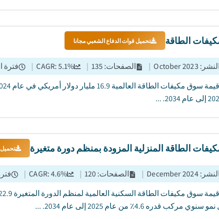
يفات الطاقة
تحميل قوات الدفاع الشعبي مجانا
النشر
:
October 2023
|
الصفحات
:
135
|
%
5.1
CAGR:
|
فترة ا
فات الطاقة المنزلية المزودة بمنظم دورة متغيرة
تحميل 
النشر
:
December 2024
|
الصفحات
:
120
|
%
4.6
CAGR:
|
فترة
وي مركب قدره 4.6٪ من عام 2025 إلى عام 2034. ...