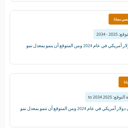
عبي مجانا
توقع
:
2025 - 2034
بلغت قيمة سوق مرافق توزيع الكهرباء في الشرق الأوسط وأفريقيا 41 مليار دولار أمريكي في عام 2024 ومن المتوقع أن ينمو بمعدل نمو
نا
 التوقع
:
2025 to 2034
بلغت قيمة السوق العالمية لمكيفات الطاقة السكنية أحادية الطور 232.7 مليون دولار أمريكي في عام 2024 ومن المتوقع أن تنمو بمعدل نمو