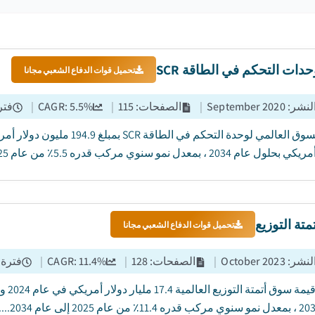
ات التحكم في الطاقة SCR
تحميل قوات الدفاع الشعبي مجانا
النشر
:
September 2020
|
الصفحات
:
115
|
%
5.5
CAGR:
|
فتر
م 2034 ، بمعدل نمو سنوي مركب قدره 5.5٪ من عام 2025 إلى عام 2034....
تة التوزيع
تحميل قوات الدفاع الشعبي مجانا
النشر
:
October 2023
|
الصفحات
:
128
|
%
11.4
CAGR:
|
فترة 