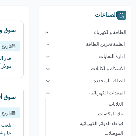
الصناعات
سوق وحد
الطاقة والكهرباء
أنظمة تخزين الطاقة
تاريخ 
إدارة النفايات
دولار أمريكي بحلول عا
الأسلاك والكابلات
الطاقة المتجددة
المعدات الكهربائية
سوق أتم
الغلايات
تاريخ 
بنك المكثفات
قواطع الدوائر الكهربائية
عام 2034 ، بمعدل نمو سنوي مركب قدره 11.4٪ من عام 2025 إلى عام 2034....
الموصلات