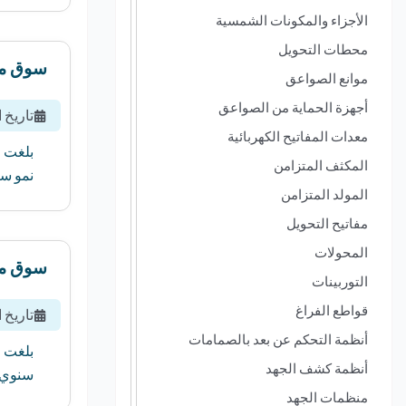
الأجزاء والمكونات الشمسية
محطات التحويل
سوق مكي
موانع الصواعق
أجهزة الحماية من الصواعق
تاريخ 
معدات المفاتيح الكهربائية
المكثف المتزامن
نمو سنوي مركب 
المولد المتزامن
مفاتيح التحويل
المحولات
سوق مكي
التوربينات
قواطع الفراغ
تاريخ 
أنظمة التحكم عن بعد بالصمامات
أنظمة كشف الجهد
سنوي مركب قدره 
منظمات الجهد