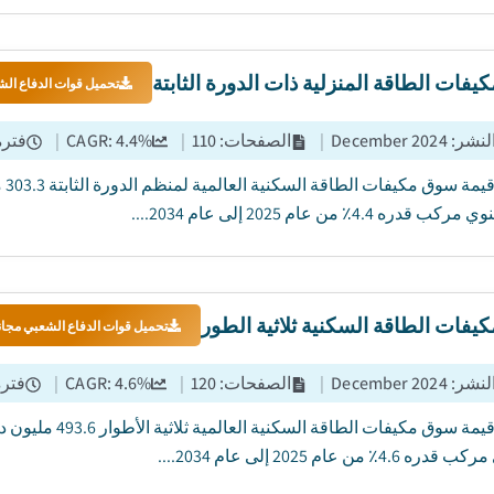
فات الطاقة المنزلية ذات الدورة الثابتة
تحميل قوات الدفاع الش
النشر
:
December 2024
|
الصفحات
:
110
|
%
4.4
CAGR:
|
فترة
قدره 4.4٪ من عام 2025 إلى عام 2034....
فات الطاقة السكنية ثلاثية الطور
تحميل قوات الدفاع الشعبي مجان
النشر
:
December 2024
|
الصفحات
:
120
|
%
4.6
CAGR:
|
فترة
4.6٪ من عام 2025 إلى عام 2034....