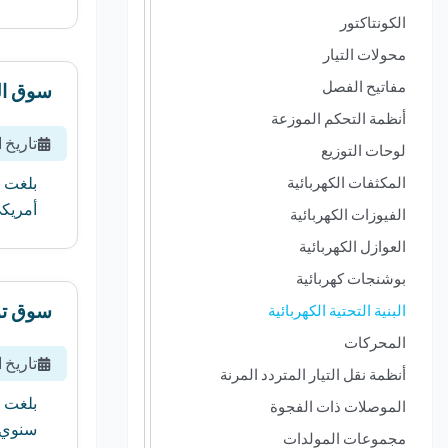
الكونتاكتور
محولات التيار
مفاتيح الفصل
سوق الخ
أنظمة التحكم الموزعة
تاريخ 
لوحات التوزيع
المكثفات الكهربائية
أمريكي بحلول عام 2034 ، بم
الفيوزات الكهربائية
العوازل الكهربائية
بوشنجات كهربائية
سوق توز
البنية التحتية الكهربائية
المحركات
تاريخ 
أنظمة نقل التيار المتردد المرنة
الموصلات ذات الفجوة
سنوي مركب قدره 
مجموعات المولدات