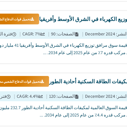
يع الكهرباء في الشرق الأوسط وأفريقيا
تحميل قوات الدفاع الش
النشر
:
December 2024
|
الصفحات
:
90
|
%
7
CAGR:
|
فترة ال
7٪ من عام 2025 إلى عام 2034. ...
فات الطاقة السكنية أحادية الطور
تحميل قوات الدفاع الشعبي مجا
النشر
:
December 2024
|
الصفحات
:
120
|
%
4.4
CAGR:
|
فترة
4.4٪ من عام 2025 إلى عام 2034. ...