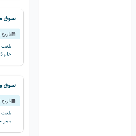
سوق مك
تاريخ 
عام 2025 إلى عام 2034....
سوق وحدات التحكم
تاريخ 
ينمو بمعدل 