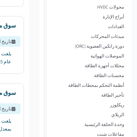
محولات HVDC
أبراج الإنارة
سوق مك
العدادات
مبدئات المحركات
تاريخ 
دورة رانكين العضوية (ORC)
الموصلات الهوائية
عام 2025 إلى عام 2034. ...
محللات أجهزة الطاقة
محسنات الطاقة
أنظمة التحكم بمحطات الطاقة
سوق مكي
تأجير الطاقة
ريكلوزر
تاريخ 
الريلاي
وحدة الحلقة الرئيسية
بمعدل نمو سن
مفاعلات شنت