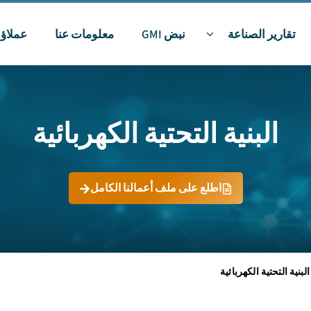
تقارير الصناعة
نبض GMI
معلومات عنا
عملاؤن
البنية التحتية الكهربائية
اطلع على ملف أعمالنا الكامل
البنية التحتية الكهربائية