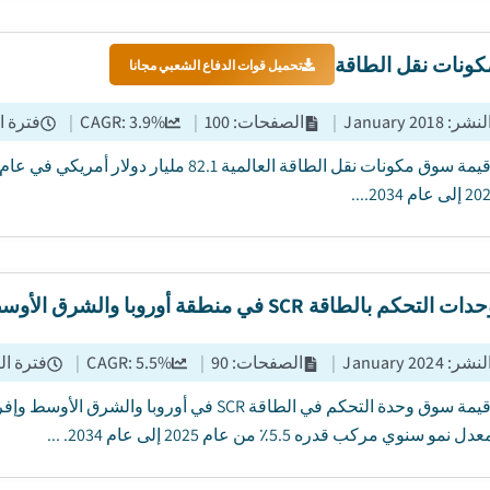
ونات نقل الطاقة
تحميل قوات الدفاع الشعبي مجانا
النشر
:
January 2018
|
الصفحات
:
100
|
%
3.9
CAGR:
|
فترة ا
 بالطاقة SCR في منطقة أوروبا والشرق الأوسط وأفريقيا
النشر
:
January 2024
|
الصفحات
:
90
|
%
5.5
CAGR:
|
فترة ال
نمو سنوي مركب قدره 5.5٪ من عام 2025 إلى عام 2034. ...