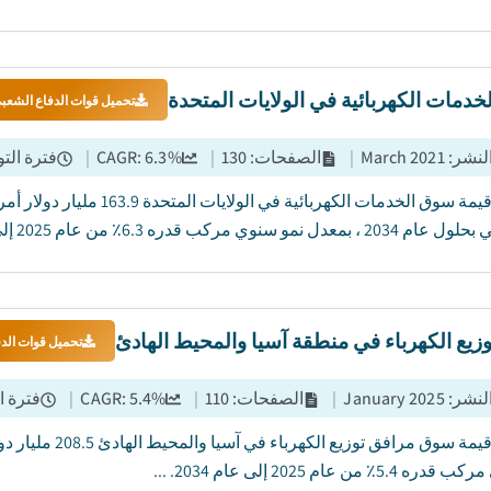
دمات الكهربائية في الولايات المتحدة
تحميل قوات الدفاع الشعبي
النشر
:
March 2021
|
الصفحات
:
130
|
%
6.3
CAGR:
|
فترة الت
عدل نمو سنوي مركب قدره 6.3٪ من عام 2025 إلى عام 2034. ...
يع الكهرباء في منطقة آسيا والمحيط الهادئ
تحميل قوات الدف
النشر
:
January 2025
|
الصفحات
:
110
|
%
5.4
CAGR:
|
فترة ا
5.4٪ من عام 2025 إلى عام 2034. ...