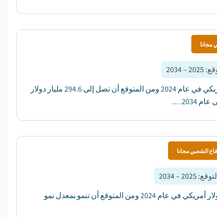
 مجانا
وقع
:
2025 – 2034
بلغت قيمة سوق الخدمات الكهربائية في الولايات المتحدة 163.9 مليار دولار أمريكي في عام 2024 ومن المتوقع أن تصل إلى 294.6 مليار دولار
اع الشعبي مجانا
لتوقع
:
2025 – 2034
بلغت قيمة سوق مرافق توزيع الكهرباء في آسيا والمحيط الهادئ 208.5 مليار دولار أمريكي في عام 2024 ومن المتوقع أن تنمو بمعدل نمو