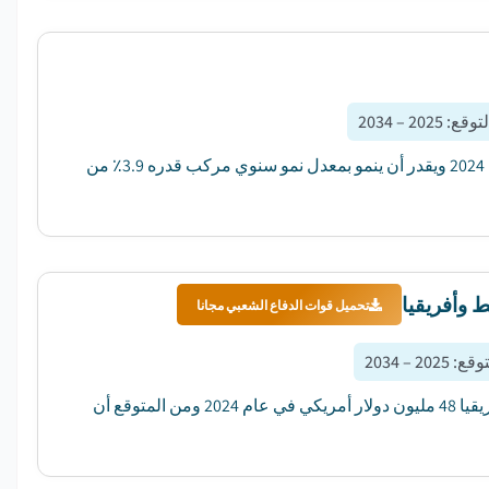
لتوقع
:
2025 – 2034
بلغت قيمة سوق مكونات نقل الطاقة العالمية 82.1 مليار دولار أمريكي في عام 2024 ويقدر أن ينمو بمعدل نمو سنوي مركب قدره 3.9٪ من
تحميل قوات الدفاع الشعبي مجانا
توقع
:
2025 – 2034
بلغت قيمة سوق وحدة التحكم في الطاقة SCR في أوروبا والشرق الأوسط وإفريقيا 48 مليون دولار أمريكي في عام 2024 ومن المتوقع أن