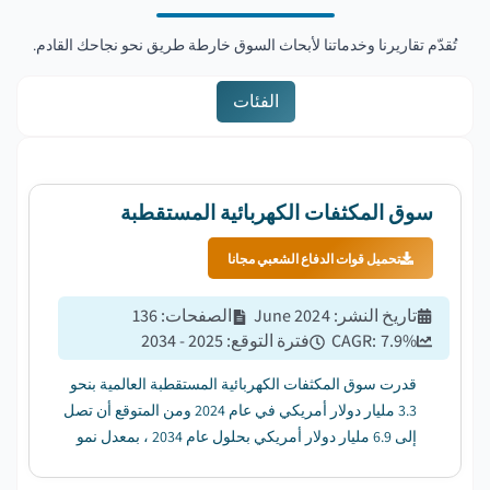
تُقدّم تقاريرنا وخدماتنا لأبحاث السوق خارطة طريق نحو نجاحك القادم.
الفئات
سوق المكثفات الكهربائية المستقطبة
تحميل قوات الدفاع الشعبي مجانا
تاريخ النشر
:
June 2024
الصفحات
:
136
%
7.9
CAGR:
فترة التوقع
:
2025 - 2034
قدرت سوق المكثفات الكهربائية المستقطبة العالمية بنحو
3.3 مليار دولار أمريكي في عام 2024 ومن المتوقع أن تصل
إلى 6.9 مليار دولار أمريكي بحلول عام 2034 ، بمعدل نمو
سنوي مركب قدره 7.9٪ من عام 2025 إلى عام 2034....