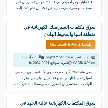
4.3 مليار دولار أمريكي في عام 2023 ومن المقرر أن تنمو
بمعدل نمو سنوي مركب يزيد عن 5.1٪ من عام 2024 إلى
عام 2032....
سوق مكثفات السيراميك الكهربائية في
منطقة آسيا والمحيط الهادئ
تحميل قوات الدفاع الشعبي مجانا
تاريخ النشر
:
September 2024
الصفحات
:
100
%
6.9
CAGR:
فترة التوقع
:
2024 to 2032
وفي عام 2023، قُدرت قيمة سوق الأسقفية الكهربائية في
آسيا والمحيط الهادئ بمبلغ 3.4 بلايين دولار من دولارات
الولايات المتحدة، ومن المقرر أن تنمو بمعدل 6.9 في المائة
من عام 2024 إلى عام 2032....
سوق المكثفات الكهربائية عالية الجهد في