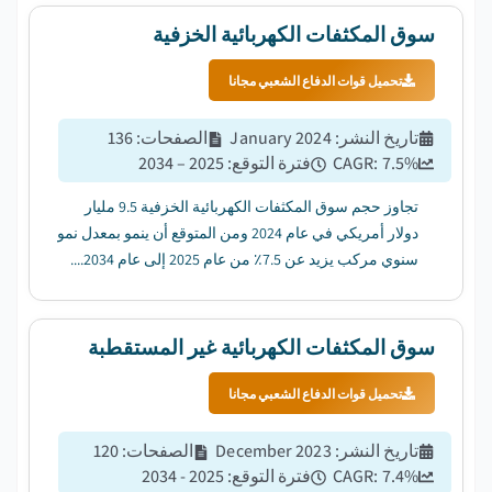
سوق المكثفات الكهربائية الخزفية
تحميل قوات الدفاع الشعبي مجانا
تاريخ النشر
:
January 2024
الصفحات
:
136
%
7.5
CAGR:
فترة التوقع
:
2025 – 2034
تجاوز حجم سوق المكثفات الكهربائية الخزفية 9.5 مليار
دولار أمريكي في عام 2024 ومن المتوقع أن ينمو بمعدل نمو
سنوي مركب يزيد عن 7.5٪ من عام 2025 إلى عام 2034....
سوق المكثفات الكهربائية غير المستقطبة
تحميل قوات الدفاع الشعبي مجانا
تاريخ النشر
:
December 2023
الصفحات
:
120
%
7.4
CAGR:
فترة التوقع
:
2025 - 2034