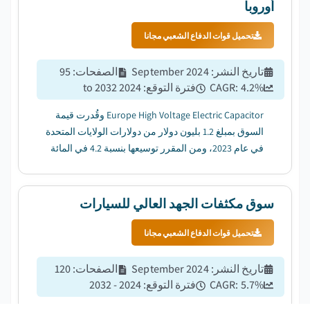
أوروبا
تحميل قوات الدفاع الشعبي مجانا
تاريخ النشر
:
September 2024
الصفحات
:
95
%
4.2
CAGR:
فترة التوقع
:
2024 to 2032
Europe High Voltage Electric Capacitor وقُدرت قيمة
السوق بمبلغ 1.2 بليون دولار من دولارات الولايات المتحدة
في عام 2023، ومن المقرر توسيعها بنسبة 4.2 في المائة
بين عامي 2024 و2032....
سوق مكثفات الجهد العالي للسيارات
تحميل قوات الدفاع الشعبي مجانا
تاريخ النشر
:
September 2024
الصفحات
:
120
%
5.7
CAGR:
فترة التوقع
:
2024 - 2032