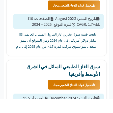
تحميل قوات الدفاع الشعبي مجانا
تاريخ النشر
:
August 2023
الصفحات
:
110
%
1.7
CAGR:
فترة التوقع
:
2025 – 2034
بلغت قيمة سوق تخزين غاز البترول المسال العالمي 83
مليار دولار أمريكي في عام 2024 ومن المتوقع أن ينمو
بمعدل نمو سنوي مركب قدره 1.7٪ من عام 2025 إلى عام
2034. ...
سوق الغاز الطبيعي السائل في الشرق
الأوسط وأفريقيا
تحميل قوات الدفاع الشعبي مجانا
تاريخ النشر
:
December 2024
الصفحات
:
95
%
5
CAGR:
فترة التوقع
:
2025 to 2034