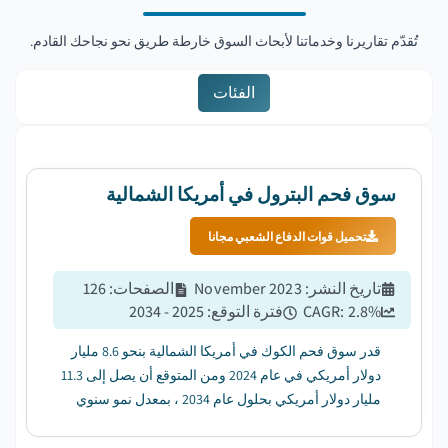
تُقدّم تقاريرنا وخدماتنا لأبحاث السوق خارطة طريق نحو نجاحك القادم.
الفئات
سوق فحم البترول في أمريكا الشمالية
تحميل قوات الدفاع الشعبي مجانا
تاريخ النشر
:
November 2023
الصفحات
:
126
%
2.8
CAGR:
فترة التوقع
:
2025 - 2034
قدر سوق فحم الكوك في أمريكا الشمالية بنحو 8.6 مليار
دولار أمريكي في عام 2024 ومن المتوقع أن يصل إلى 11.3
مليار دولار أمريكي بحلول عام 2034 ، بمعدل نمو سنوي
مركب قدره 2.8٪ من عام 2025 إلى عام 2034. ...