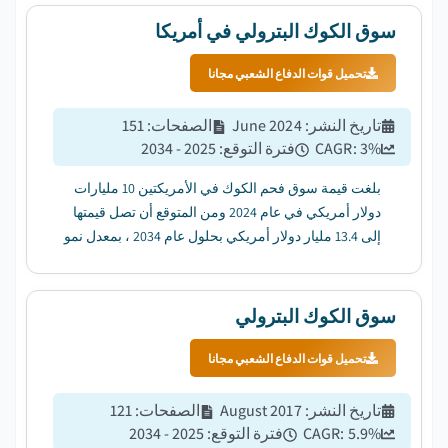
سوق الكوك البترولي في أمريكا
تحميل قوات الدفاع الشعبي مجانا
تاريخ النشر
:
June 2024
الصفحات
:
151
%
3
CAGR:
فترة التوقع
:
2025 - 2034
بلغت قيمة سوق فحم الكوك في الأمريكتين 10 مليارات
دولار أمريكي في عام 2024 ومن المتوقع أن تصل قيمتها
إلى 13.4 مليار دولار أمريكي بحلول عام 2034 ، بمعدل نمو
سنوي مركب قدره 3٪ من عام 2025 إلى عام 2034. ...
سوق الكوك البترولي
تحميل قوات الدفاع الشعبي مجانا
تاريخ النشر
:
August 2017
الصفحات
:
121
%
5.9
CAGR:
فترة التوقع
:
2025 - 2034