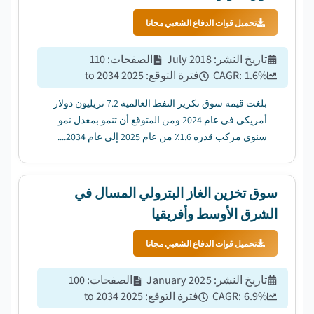
تحميل قوات الدفاع الشعبي مجانا
تاريخ النشر
:
July 2018
الصفحات
:
110
%
1.6
CAGR:
فترة التوقع
:
2025 to 2034
بلغت قيمة سوق تكرير النفط العالمية 7.2 تريليون دولار
أمريكي في عام 2024 ومن المتوقع أن تنمو بمعدل نمو
سنوي مركب قدره 1.6٪ من عام 2025 إلى عام 2034....
سوق تخزين الغاز البترولي المسال في
الشرق الأوسط وأفريقيا
تحميل قوات الدفاع الشعبي مجانا
تاريخ النشر
:
January 2025
الصفحات
:
100
%
6.9
CAGR:
فترة التوقع
:
2025 to 2034