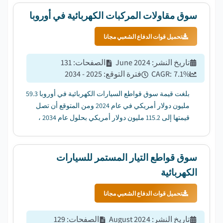
سوق مقاولات المركبات الكهربائية في أوروبا
تحميل قوات الدفاع الشعبي مجانا
تاريخ النشر
:
June 2024
الصفحات
:
131
%
7.1
CAGR:
فترة التوقع
:
2025 - 2034
بلغت قيمة سوق قواطع السيارات الكهربائية في أوروبا 59.3
مليون دولار أمريكي في عام 2024 ومن المتوقع أن تصل
قيمتها إلى 115.2 مليون دولار أمريكي بحلول عام 2034 ،
بمعدل نمو سنوي مركب قدره 7.1٪ من عام 2025 إلى عام
2034....
سوق قواطع التيار المستمر للسيارات
الكهربائية
تحميل قوات الدفاع الشعبي مجانا
تاريخ النشر
:
August 2024
الصفحات
:
129