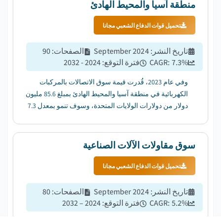
منطقة آسيا والمحيط الهادئ
تحميل قوات الدفاع الشعبي مجانا
تاريخ النشر
:
September 2024
الصفحات
:
90
%
7.3
CAGR:
فترة التوقع
:
2024 - 2032
وفي عام 2023، قُدرت قيمة سوق الاتصالات بالمركبات
الكهربائية في منطقة آسيا والمحيط الهادئ بمبلغ 85.6 مليون
دولار من دولارات الولايات المتحدة، وسوف تنمو بمعدل 7.3
في المائة من عام 2024 إلى عام 2032....
سوق مقاولات الآلات الصناعية
تحميل قوات الدفاع الشعبي مجانا
تاريخ النشر
:
September 2024
الصفحات
:
80
%
5.2
CAGR:
فترة التوقع
:
2024 – 2032