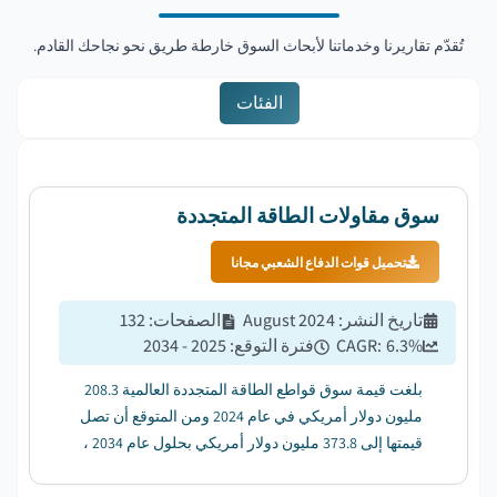
تُقدّم تقاريرنا وخدماتنا لأبحاث السوق خارطة طريق نحو نجاحك القادم.
الفئات
سوق مقاولات الطاقة المتجددة
تحميل قوات الدفاع الشعبي مجانا
تاريخ النشر
:
August 2024
الصفحات
:
132
%
6.3
CAGR:
فترة التوقع
:
2025 - 2034
بلغت قيمة سوق قواطع الطاقة المتجددة العالمية 208.3
مليون دولار أمريكي في عام 2024 ومن المتوقع أن تصل
قيمتها إلى 373.8 مليون دولار أمريكي بحلول عام 2034 ،
بمعدل نمو سنوي مركب قدره 6.3٪ من عام 2025 إلى عام
2034. ...