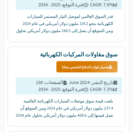
%
7.9
CAGR:
فترة التوقع
:
2025 - 2034
قدر السوق العالمي لموصل التيار المستمر للسيارات
الكهربائية بنحو 119.2 مليون دولار أمريكي في عام 2024
ومن المتوقع أن يصل إلى 248.5 مليون دولار أمريكي بحلول
عام 2034 ، بمعدل نمو سنوي مركب قدره 7.9٪ من عام
2025 إلى عام 2034. ...
سوق مقاولات المركبات الكهربائية
تحميل قوات الدفاع الشعبي مجانا
تاريخ النشر
:
June 2024
الصفحات
:
138
%
7.3
CAGR:
فترة التوقع
:
2025 - 2034
بلغت قيمة سوق موصلات السيارات الكهربائية العالمية
237.4 مليون دولار أمريكي في عام 2024 ومن المتوقع أن
تصل قيمتها إلى 469.6 مليون دولار أمريكي بحلول عام 2034
، بمعدل نمو سنوي مركب قدره 7.3٪ من عام 2025 إلى عام
2034. ...