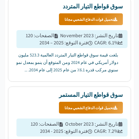
سوق قواطع التيار المتردد
تحميل قوات الدفاع الشعبي مجانا
تاريخ النشر
:
November 2023
الصفحات
:
120
%
6.1
CAGR:
فترة التوقع
:
2025 – 2034
بلغت قيمة سوق قواطع التيار المتردد العالمية 523.3 مليون
دولار أمريكي في عام 2024 ومن المتوقع أن ينمو بمعدل نمو
سنوي مركب قدره 6.1٪ من عام 2025 إلى عام 2034. ...
سوق قواطع التيار المستمر
تحميل قوات الدفاع الشعبي مجانا
تاريخ النشر
:
October 2023
الصفحات
:
120
%
7.2
CAGR:
فترة التوقع
:
2025 - 2034