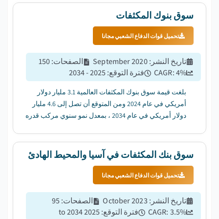
سوق بنوك المكثفات
تحميل قوات الدفاع الشعبي مجانا
تاريخ النشر
:
September 2020
الصفحات
:
150
%
4
CAGR:
فترة التوقع
:
2025 - 2034
بلغت قيمة سوق بنوك المكثفات العالمية 3.1 مليار دولار
أمريكي في عام 2024 ومن المتوقع أن تصل إلى 4.6 مليار
دولار أمريكي في عام 2034 ، بمعدل نمو سنوي مركب قدره
4٪ من عام 2025 إلى عام 2034. ...
سوق بنك المكثفات في آسيا والمحيط الهادئ
تحميل قوات الدفاع الشعبي مجانا
تاريخ النشر
:
October 2023
الصفحات
:
95
%
3.5
CAGR:
فترة التوقع
:
2025 to 2034