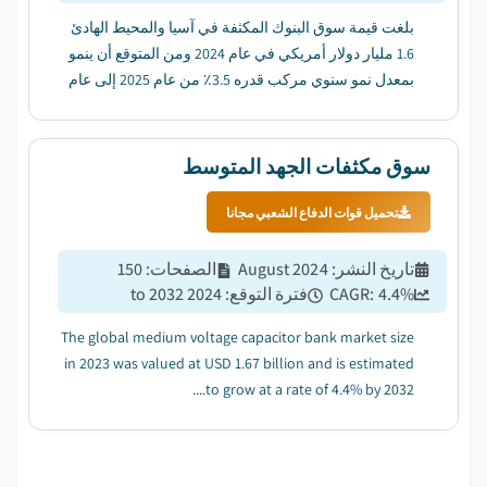
بلغت قيمة سوق البنوك المكثفة في آسيا والمحيط الهادئ
1.6 مليار دولار أمريكي في عام 2024 ومن المتوقع أن ينمو
بمعدل نمو سنوي مركب قدره 3.5٪ من عام 2025 إلى عام
2034....
سوق مكثفات الجهد المتوسط
تحميل قوات الدفاع الشعبي مجانا
تاريخ النشر
:
August 2024
الصفحات
:
150
%
4.4
CAGR:
فترة التوقع
:
2024 to 2032
The global medium voltage capacitor bank market size
in 2023 was valued at USD 1.67 billion and is estimated
to grow at a rate of 4.4% by 2032....