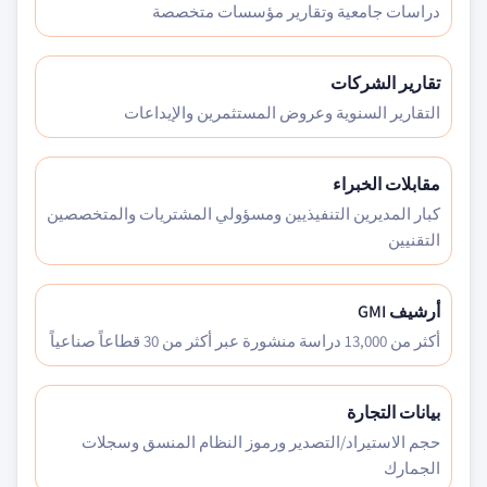
دراسات جامعية وتقارير مؤسسات متخصصة
تقارير الشركات
التقارير السنوية وعروض المستثمرين والإيداعات
مقابلات الخبراء
كبار المديرين التنفيذيين ومسؤولي المشتريات والمتخصصين
التقنيين
أرشيف GMI
أكثر من 13,000 دراسة منشورة عبر أكثر من 30 قطاعاً صناعياً
بيانات التجارة
حجم الاستيراد/التصدير ورموز النظام المنسق وسجلات
الجمارك