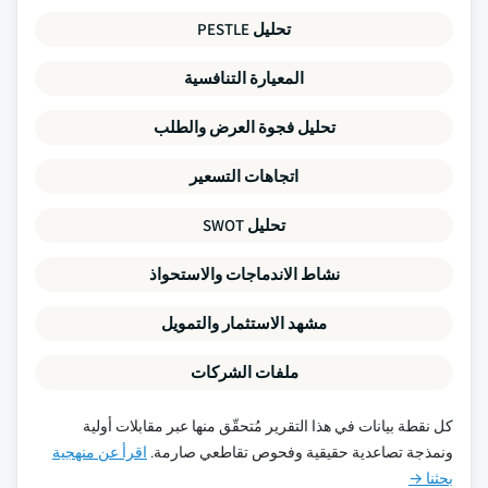
تحليل PESTLE
المعيارة التنافسية
تحليل فجوة العرض والطلب
اتجاهات التسعير
تحليل SWOT
نشاط الاندماجات والاستحواذ
مشهد الاستثمار والتمويل
ملفات الشركات
كل نقطة بيانات في هذا التقرير مُتحقّق منها عبر مقابلات أولية
ونمذجة تصاعدية حقيقية وفحوص تقاطعي صارمة.
اقرأ عن منهجية
بحثنا →