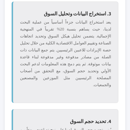
3. استخراج البيانات وتحليل السوق
يعد استخراج البيانات جزءاً أساسياً من عملية البحث
لدينا، حيث يساهم بنسبة 20% تقريباً في المنهجية
الإجمالية. يتضمن تحليل هيكل السوق وتحديد اتجاهات
الصناعة وتقييم العوامل الاقتصادية الكلية من خلال تحليل
حصة الإيرادات للاعبين الرئيسيين. يتم جمع البيانات ذات
الصلة من مصادر مدفوعة وغير مدفوعة لبناء قاعدة
بيانات موثوقة. ثم يتم دمج هذه المعلومات لدعم البحث
الأولي وتحديد حجم السوق، مع التحقق من أصحاب
المصلحة الرئيسيين مثل الموزعين والمصنعين
والجمعيات.
4. تحديد حجم السوق
يُبنى تحديد حجم السوق لدينا على نهج تصاعدي، بدءاً من