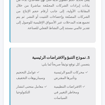
بيانات إيرادات الشركات المجمّعة مباشرةً من خلال
المقابلات الأولية، إلى جانب أرقام حجم الإنتاج من
الشركات المصنّعة وإحصاءات التثبيت أو النشر. ثم يتم
تجميع هذه المدخلات عبر الأسواق الإقليمية للوصول إلى
تقدير عالمي مستند إلى النشاط الفعلي للصناعة.
5. نموذج التنبؤ والافتراضات الرئيسية
يتضمن كل توقع توثيقاً صريحاً لما يلي:
✓ محركات النمو الرئيسية
✓ عوامل التحجيم
وتأثيرها المفترض
وسيناريوهات التخفيف
✓ الافتراضات التنظيمية
✓ معامل منحنى انتشار
ومخاطر التغيير في
التكنولوجيا
السياسات