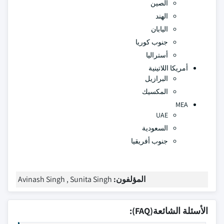
الصين
الهند
اليابان
جنوب كوريا
أستراليا
أمريكا اللاتينية
البرازيل
المكسيك
MEA
UAE
السعودية
جنوب أفريقيا
المؤلفون:
Avinash Singh , Sunita Singh
الأسئلة الشائعة(FAQ):