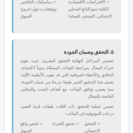
✓ الافتراضات الاقتصادية
✓ ديناميكيات التنافس
الكلية (نمو الناتج المحلي
وتوقعات دخول/خروج
الإجمالي، التضخم، العملة)
السوق
6. التحقق وضمان الجودة
تتضمن المراحل النهائية التحقق البشري، حيث يقوم
خبراء المجال بمراجعة البيانات المصفّاة يدوياً لاكتشاف
الدقائق والأخطاء السياقية التي قد تفوت الأنظمة الآلية.
يضيف هذا التدقيق الخبير طبقةً حرجةً من ضمان الجودة،
مما يضمن توافق البيانات مع أهداف البحث والمعايير
الخاصة بالمجال.
تضمن عملية التحقق ذات الثلاث طبقات لدينا أقصى
درجات الموثوقية في البيانات:
✓ التحقق
✓ تحقق الخبراء
✓ فحص واقع
الإحصائي
السوق