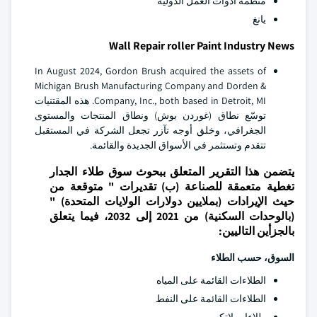
منظمة أدوات العمل الدولية
يانغ
Wall Repair roller Paint Industry News
In August 2024, Gordon Brush acquired the assets of
Michigan Brush Manufacturing Company and Dorden &
Company, Inc., both based in Detroit, MI. هذه المقتنيات
توسّع نطاق (غوردن بوش) ونطاق المنتجات والمستوى
الجغرافي، وخلق أوجه تآزر تجعل الشركة في المستقبل
تتقدم وتستثمر في الأسواق الجديدة والقائمة.
يتضمن هذا التقرير المتعلق ببحوث سوق طلاء الجدار
تغطية متعمقة للصناعة (ب) تقديرات " متوقعة من
حيث الإيرادات (بملايين دولارات الولايات المتحدة) "
(بالوحدات السكنية) من 2021 إلى 2032، فيما يتعلق
بالجزأين التاليين:
السوق، حسب الطلاء
الطلاءات القائمة على المياه
الطلاءات القائمة على النفط