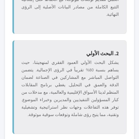
التتبع الكاملة من مصادر البيانات الأصلية إلى الرؤى
النهائية.
2. البحث الأولي
يشكل البحث الأولي العمود الفقري لمنهجيتنا، حيث
يساهم بنسبة 80% تقريباً في الرؤى الإجمالية. يتضمن
التواصل المباشر مع المشاركين في الصناعة لضمان
الدقة والعمق في التحليل. يغطي برنامج المقابلات
المنظم لدينا الأسواق الإقليمية والعالمية، مع مدخلات من
كبار المسؤولين التنفيذيين والمديرين وخبراء الموضوع.
توفر هذه التفاعلات وجهات نظر استراتيجية وتشغيلية
وتقنية، مما يتيح رؤى شاملة وتوقعات سوقية موثوقة.