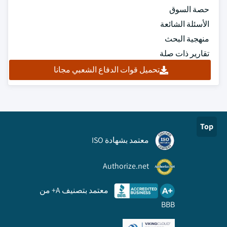
حصة السوق
الأسئلة الشائعة
منهجية البحث
تقارير ذات صلة
تحميل قوات الدفاع الشعبي مجانا
Top
معتمد بشهادة ISO
Authorize.net
معتمد بتصنيف A+ من
BBB