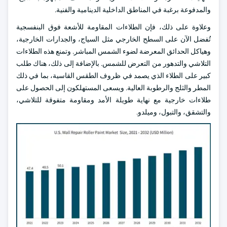
والمدفوعة برغبة في المناطق الداخلية الدينامية والفنية.
وعلاوة على ذلك، فإن الطلاءات المقاومة للأشعة فوق البنفسجية
تُفضل الآن على السطح الخارجي مثل السياج، والجدارات الخارجية،
وهياكل الحدائق المعرضة لضوء الشمس المباشر. وتمنع هذه الطلاءات
التلاشي والتدهور من التعرض للشمس. بالإضافة إلى ذلك، هناك طلب
كبير على الطلاء الذي يصمد في ظروف الطقس القاسية، بما في ذلك
المطر والثلج والرطوبة العالية. ويسعى المستهلكون إلى الحصول على
طلاءات خارجية مع نهاية طويلة الأمد ومقاومة متفوقة للتلاشي،
والتشقق، والتبول، وميلدو.