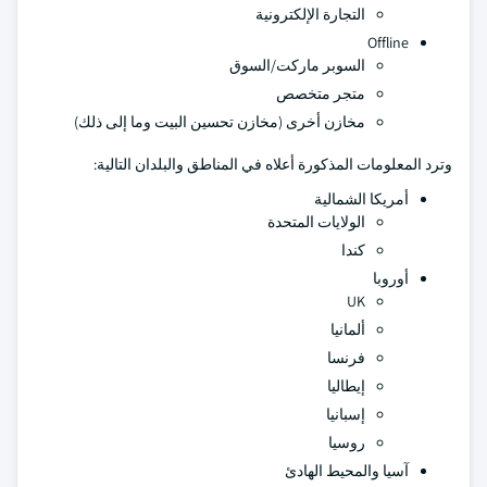
التجارة الإلكترونية
Offline
السوبر ماركت/السوق
متجر متخصص
مخازن أخرى (مخازن تحسين البيت وما إلى ذلك)
وترد المعلومات المذكورة أعلاه في المناطق والبلدان التالية:
أمريكا الشمالية
الولايات المتحدة
كندا
أوروبا
UK
ألمانيا
فرنسا
إيطاليا
إسبانيا
روسيا
آسيا والمحيط الهادئ