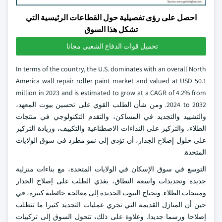
احصل على رؤى تفصيلية حول القطاعات الرئيسية التي
تشكل هذا السوق
تحميل قوات الدفاع الشعبي مجانا
In terms of the country, the U.S. dominates with an overall North
America wall repair roller paint market and valued at USD 50.1
million in 2023 and is estimated to grow at a CAGR of 4.2% from
2024 to 2032. ومن شأن الطلب القوي على تحسين بيوت المعهد،
والتشييد والتجديد في المساكن، والتقدم التكنولوجي في منتجات
الطلاء، والتركيز على النداءات الاصطناعية والتكييف، وزيادة التركيز
على حلول إصلاح الجدار، أن تؤدي إلى نمو مطرد في سوق الولايات
المتحدة.
التوسع في سوق الإسكان في الولايات المتحدة، مع بناءات منزلية
جديدة وتجديدات واسعة النطاق، يغذي الطلب على إصلاح الجدار
ومنتجات الطلاء. وتحتاج البيوت الجديدة إلى معالجة حائطية كبيرة، في
حين أن المنازل القديمة التي تجري عمليات التجديد كثيرا ما تتطلب
إصلاحا ورسما جديدا. وعلاوة على ذلك، تتحول السوق إلى تركيبات