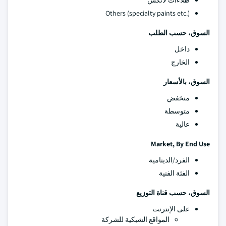
طلاءات لاتكس
Others (specialty paints etc.)
السوق، حسب الطلب
داخل
الخارج
السوق، بالأسعار
منخفض
متوسطة
عالية
Market, By End Use
الفرد/الدينامية
الفئة الفنية
السوق، حسب قناة التوزيع
على الإنترنت
المواقع الشبكية للشركة