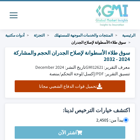
الرئيسية
المنتجات والخدمات الموجهة للمستهلك
التجزئة
أدوات مكتبية
سوق طلاء الأسطوانة لإصلاح الجدران
سوق طلاء الأسطوانة لإصلاح الجدران الحجم والمشاركة
2024 - 2032
معرف التقرير: GMI12621
تاريخ النشر: December 2024
تنسيق التقرير: PDF/إكسل/لوحة التحكم/منصة
تحميل قوات الدفاع الشعبي مجانا
اكتشف خيارات الترخيص لدينا:
يبدأ من: $2,450
اشتر الآن