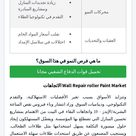
زيادة تجديدات المنازل
ومشاريع المبادرة
محركات النمو
التقدم في تكنولوجيا الطلاء
تقلب أسعار المواد الخام
العقبات والتحديات
اختلالات في سلاسل الإمداد
ما هي فرص النمو في هذا السوق؟
تحميل قوات الدفاع الشعبي مجانا
Wall Repair roller Paint Market الاتجاهات
وتتزايد الأسواق بسبب تغير الأفضليات الاستهلاكية، والتقدم
التكنولوجي، وديناميات السوق. وزاد انتشار وباء فيروس نقص المناعة
البشرية/الإيدز - 19 واتجاهات البقاء في البيت من الاهتمام بمشاريع
تحسين المنازل التي تضطلع بها المؤسسة. ويفضّل المستهلكون إيجاد
حلول ميسورة التكلفة يسهل استخدامها مثل طلاءات الطحالب.
ويستجيب المصنعون عن طريق استحداث طلاءات سهلة الاستعمال