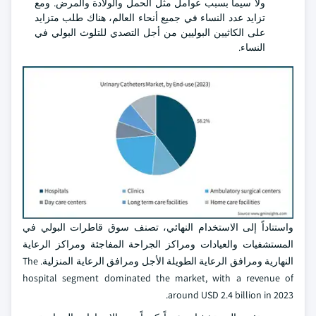
ولا سيما بسبب عوامل مثل الحمل والولادة والمرض. ومع
تزايد عدد النساء في جميع أنحاء العالم، هناك طلب متزايد
على الكاثيين البوليين من أجل التصدي للتلوث البولي في
النساء.
واستناداً إلى الاستخدام النهائي، تصنف سوق قاطرات البولي في
المستشفيات والعيادات ومراكز الجراحة المفاجئة ومراكز الرعاية
النهارية ومرافق الرعاية الطويلة الأجل ومرافق الرعاية المنزلية. The
hospital segment dominated the market, with a revenue of
around USD 2.4 billion in 2023.