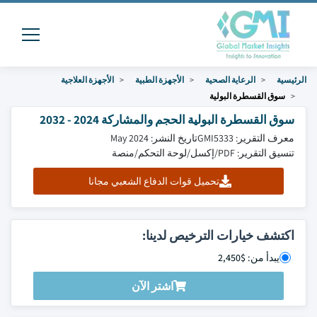
الرئيسية
الرعاية الصحية
الأجهزة الطبية
الأجهزة العلاجية
سوق القسطرة البولية
سوق القسطرة البولية الحجم والمشاركة 2024 - 2032
معرف التقرير: GMI5333
تاريخ النشر: May 2024
تنسيق التقرير: PDF/إكسل/لوحة التحكم/منصة
تحميل قوات الدفاع الشعبي مجانا
اكتشف خيارات الترخيص لدينا:
يبدأ من: $2,450
اشتر الآن