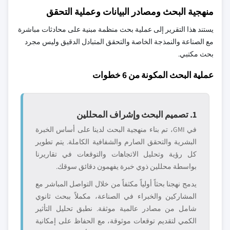
منهجية البحث ومصادر البيانات وعملية التحقق
يستند هذا التقرير إلى عملية بحث منظمة مبنية على محادثات مباشرة
مع الصناعة والنمذجة الخاصة والتحقق المتبادل الدقيق وليس مجرد
بحث مكتبي.
عملية البحث المكونة من 6 خطوات
1. تصميم البحث وإشراف المحللين
في GMI، تم بناء منهجية البحث لدينا على أساس الخبرة
البشرية والتحقق الصارم والشفافية الكاملة. يتم تطوير
كل رؤية وتحليل الاتجاهات والتوقعات في تقاريرنا
بواسطة محللين ذوي خبرة يفهمون دقائق سوقك.
يدمج نهجنا بحثاً أولياً مكثفاً من خلال التواصل المباشر مع
المشاركين والخبراء في الصناعة، مكملاً ببحث ثانوي
شامل من مصادر عالمية موثقة. نطبق تحليل التأثير
الكمي لتقديم توقعات موثوقة، مع الحفاظ على إمكانية