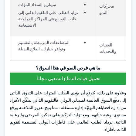
سيناريو السداد المؤات
محركات
النمو
تزايد الطلب على التلقيم الذاتي إلى
جانب التوسع في المراكز الجراحية
الاستيعابية
المضاعفات المرتبطة بالتقسيم
العقبات
وتوافر خيارات العلاج البديلة
والتحديات
ما هي فرص النمو في هذا السوق؟
تحميل قوات الدفاع الشعبي مجانا
وعلاوة على ذلك، يُتوقع أن يؤدي الطلب المتزايد على التذوق الذاتي
إلى دفع السوق العالمية لصيدلي البولي. فالتقويم الذاتي يمكّن الأفراد
من إدارة قضاياهم البوليّة إدارة مستقلة، مما يتيح تعزيز الملاءمة ورفع
مستوى نوعية حياتهم. ومع تزايد التركيز على تمكين المرضى والرعاية
الذاتية، يزداد الطلب العالمي على قاطرات البولي المصممة لتقويم
الذات باطراد.