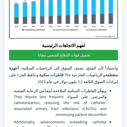
لفهم الاتجاهات الرئيسية
تحميل قوات الدفاع الشعبي مجانا
واستناداً إلى المنتج، تصنف السوق إلى الرياضيات السكنية،
أجهزة
متقطعة
و الرياضيات الخارجية The
قاطرات سكنية
وحافظ الجزء على
إيرادات السوق البالغة 3.2 بليون دولار في عام 2023.
ويوفّر القاطرات السكنية الملاءمة لمقدّمي الرعاية الصحية
والمرضى على السواء. They require less frequent
catheterization, reducing the risk of catheter-
associated urinary tract infections (CAUTIs) and
minimizing patient discomfort.
Additionally, advancements indwelling catheter