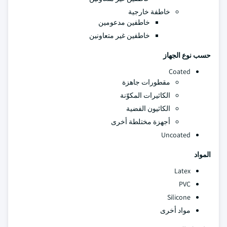
خاطفة خارجية
خاطفين مدعومين
خاطفين غير متعاونين
حسب نوع الجهاز
Coated
مقطورات جاهزة
الكاثيرات المكوّنة
الكاثيون الفضية
أجهزة مختلطة أخرى
Uncoated
المواد
Latex
PVC
Silicone
مواد أخرى