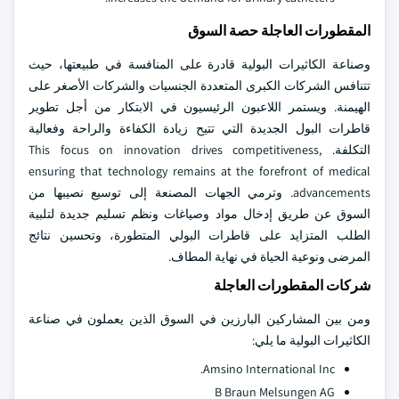
المقطورات العاجلة حصة السوق
وصناعة الكاثيرات البولية قادرة على المنافسة في طبيعتها، حيث
تتنافس الشركات الكبرى المتعددة الجنسيات والشركات الأصغر على
الهيمنة. ويستمر اللاعبون الرئيسيون في الابتكار من أجل تطوير
قاطرات البول الجديدة التي تتيح زيادة الكفاءة والراحة وفعالية
التكلفة. This focus on innovation drives competitiveness,
ensuring that technology remains at the forefront of medical
advancements. وترمي الجهات المصنعة إلى توسيع نصيبها من
السوق عن طريق إدخال مواد وصياغات ونظم تسليم جديدة لتلبية
الطلب المتزايد على قاطرات البولي المتطورة، وتحسين نتائج
المرضى ونوعية الحياة في نهاية المطاف.
شركات المقطورات العاجلة
ومن بين المشاركين البارزين في السوق الذين يعملون في صناعة
الكاثيرات البولية ما يلي:
Amsino International Inc.
B Braun Melsungen AG