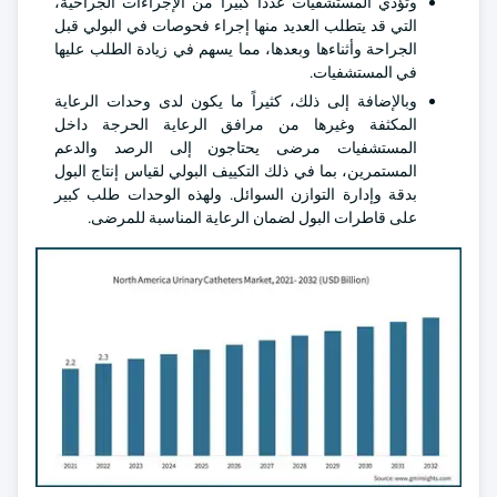
وتؤدي المستشفيات عدداً كبيراً من الإجراءات الجراحية،
التي قد يتطلب العديد منها إجراء فحوصات في البولي قبل
الجراحة وأثناءها وبعدها، مما يسهم في زيادة الطلب عليها
في المستشفيات.
وبالإضافة إلى ذلك، كثيراً ما يكون لدى وحدات الرعاية
المكثفة وغيرها من مرافق الرعاية الحرجة داخل
المستشفيات مرضى يحتاجون إلى الرصد والدعم
المستمرين، بما في ذلك التكييف البولي لقياس إنتاج البول
بدقة وإدارة التوازن السوائل. ولهذه الوحدات طلب كبير
على قاطرات البول لضمان الرعاية المناسبة للمرضى.