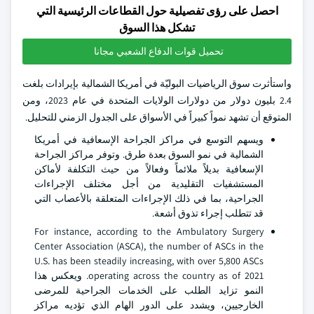
احصل على رؤى تفصيلية حول القطاعات الرئيسية التي
تشكل هذا السوق
تحميل قوات الدفاع الشعبي مجانا
واستأثرت سوق الرياضيات البوليّة في أمريكا الشمالية بإيرادات بلغت
2.4 بليون دولار من دولارات الولايات المتحدة في عام 2023، ومن
المتوقع أن تشهد نمواً كبيراً في الأسواق على الجدول الزمني للتحليل.
ويسهم التوسع في مراكز الجراحة الإسعافية في أمريكا
الشمالية في نمو السوق بعدة طرق. وتوفر مراكز الجراحة
الإسعافية بديلاً ملائماً وفعالاً من حيث التكلفة لأماكن
المستشفيات التقليدية من أجل مختلف الإجراءات
الجراحية، بما في ذلك الإجراءات المتعلقة بالأعصاب التي
قد تتطلب إجراء تذوق أشعة.
For instance, according to the Ambulatory Surgery
Center Association (ASCA), the number of ASCs in the
U.S. has been steadily increasing, with over 5,800 ASCs
operating across the country as of 2021. ويعكس هذا
النمو تزايد الطلب على الخدمات الجراحية للمرضى
الخارجيين، ويشدد على الدور الهام الذي تؤديه مراكز