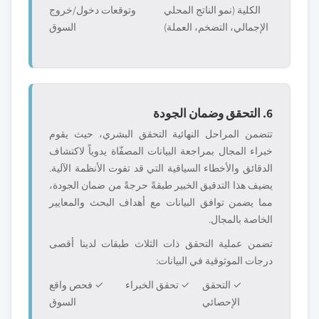
الكلية (نمو الناتج المحلي
وتوقعات دخول/خروج
الإجمالي، التضخم، العملة)
السوق
6. التحقق وضمان الجودة
تتضمن المراحل النهائية التحقق البشري، حيث يقوم
خبراء المجال بمراجعة البيانات المصفّاة يدوياً لاكتشاف
الدقائق والأخطاء السياقية التي قد تفوت الأنظمة الآلية.
يضيف هذا التدقيق الخبير طبقةً حرجةً من ضمان الجودة،
مما يضمن توافق البيانات مع أهداف البحث والمعايير
الخاصة بالمجال.
تضمن عملية التحقق ذات الثلاث طبقات لدينا أقصى
درجات الموثوقية في البيانات:
✓ التحقق
✓ تحقق الخبراء
✓ فحص واقع
الإحصائي
السوق