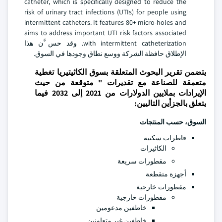
catheter, which is specifically designed to reduce the
risk of urinary tract infections (UTIs) for people using
intermittent catheters. It features 80+ micro-holes and
aims to address important UTI risk factors associated
with intermittent catheterization. وقد حس َّن هذا
الإطلاق حافظة الشركة ووسع نطاق وجودها في السوق.
يتضمن تقرير البحوث المتعلقة بسوق الكاثيتيريا تغطية
متعمقة للصناعة مع تقديرات " متوقعة من حيث
الإيرادات بملايين الدولارات من 2021 إلى 2032 فيما
يتعلق بالجزأين التاليين:
السوق، حسب المنتجات
قاطرات سكنية
الكاثيرات
مقطورات سريعة
أجهزة متقطعة
مقطورات خارجية
مقطورات خارجية
خاطفين مدعومين
خاطفين غير متعاونين