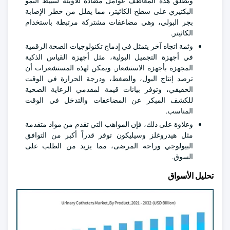
وتطلق هذه المعاطف عوامل مضادة للأوبئة لتثبيط النمو
البكتيري على سطح الكاثيتر، مما يقلل من خطر الإصابة
بجر البولي، وهي مضاعفات مشتركة مرتبطة باستخدام
الكاثيتر.
وثمة اتجاه آخر يتمثل في إدماج تكنولوجيات الصحة الرقمية
في أجهزة التجميل البولية، مثل أجهزة القياس الذكية
المجهزة بأجهزة الاستشعار. ويمكن لهذه المستشعرات أن
ترصد إنتاج البول، والضغط، ودرجة الحرارة في الوقت
الحقيقي، وتوفر بيانات قيمة لمقدمي الرعاية الصحية
للكشف المبكر عن المضاعفات والتدخل في الوقت
المناسب.
وعلاوة على ذلك، فإن المواهب التي تقدم من مواد متقدمة
مثل هيدروغلز وسيليكون توفر قدراً أكبر من التوافق
البيولوجي وراحة المرضى، مما يزيد من الطلب على
السوق.
تحليل الأسواق