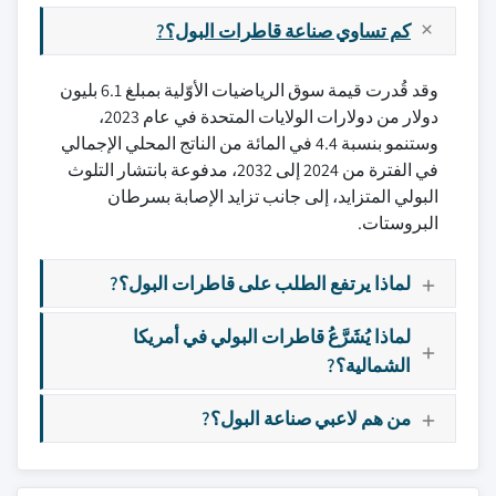
كم تساوي صناعة قاطرات البول؟?
وقد قُدرت قيمة سوق الرياضيات الأوّلية بمبلغ 6.1 بليون
دولار من دولارات الولايات المتحدة في عام 2023،
وستنمو بنسبة 4.4 في المائة من الناتج المحلي الإجمالي
في الفترة من 2024 إلى 2032، مدفوعة بانتشار التلوث
البولي المتزايد، إلى جانب تزايد الإصابة بسرطان
البروستات.
لماذا يرتفع الطلب على قاطرات البول؟?
لماذا يُشَرَّعُ قاطرات البولي في أمريكا
الشمالية؟?
من هم لاعبي صناعة البول؟?