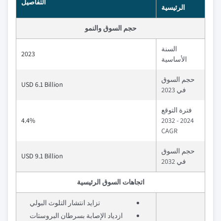
التفاصيل
الرئيسية
حجم السوق والنمو
السنة
2023
الأساسية
حجم السوق
USD 6.1 Billion
في 2023
فترة التوقع
4.4%
2024 - 2032
CAGR
حجم السوق
USD 9.1 Billion
في 2032
اتجاهات السوق الرئيسية
تزايد انتشار التلوث البولي
ازدياد الإصابة بسرطان البروستات