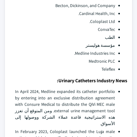
Becton, Dickinson, and Company
Cardinal Health, Inc.
Coloplast Ltd.
ConvaTec
الطب
مؤسسة هوليستر
Medline Industries Inc.
Medtronic PLC
Teleflex
Urinary Catheters Industry News:
In April 2024, Medline expanded its catheter portfolio
by entering into an exclusive distribution agreement
with Consure Medical to distribute the QiVi MEC male
external urine management tool. ومن المتوقع أن تعزز
هذه الاستراتيجية قاعدة عملاء الشركة ووصولها إلى
الأسواق.
In February 2023, Coloplast launched the Luja male