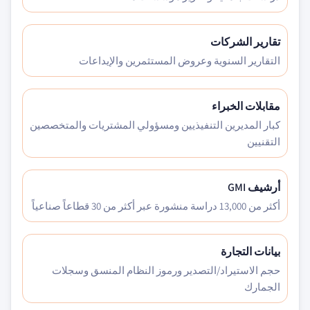
تقارير الشركات
التقارير السنوية وعروض المستثمرين والإيداعات
مقابلات الخبراء
كبار المديرين التنفيذيين ومسؤولي المشتريات والمتخصصين
التقنيين
أرشيف GMI
أكثر من 13,000 دراسة منشورة عبر أكثر من 30 قطاعاً صناعياً
بيانات التجارة
حجم الاستيراد/التصدير ورموز النظام المنسق وسجلات
الجمارك