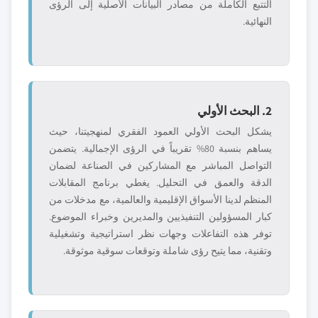
التتبع الكاملة من مصادر البيانات الأصلية إلى الرؤى
النهائية.
2. البحث الأولي
يشكل البحث الأولي العمود الفقري لمنهجيتنا، حيث
يساهم بنسبة 80% تقريباً في الرؤى الإجمالية. يتضمن
التواصل المباشر مع المشاركين في الصناعة لضمان
الدقة والعمق في التحليل. يغطي برنامج المقابلات
المنظم لدينا الأسواق الإقليمية والعالمية، مع مدخلات من
كبار المسؤولين التنفيذيين والمديرين وخبراء الموضوع.
توفر هذه التفاعلات وجهات نظر استراتيجية وتشغيلية
وتقنية، مما يتيح رؤى شاملة وتوقعات سوقية موثوقة.