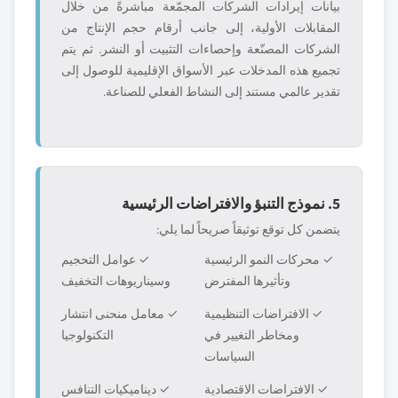
بيانات إيرادات الشركات المجمّعة مباشرةً من خلال
المقابلات الأولية، إلى جانب أرقام حجم الإنتاج من
الشركات المصنّعة وإحصاءات التثبيت أو النشر. ثم يتم
تجميع هذه المدخلات عبر الأسواق الإقليمية للوصول إلى
تقدير عالمي مستند إلى النشاط الفعلي للصناعة.
5. نموذج التنبؤ والافتراضات الرئيسية
يتضمن كل توقع توثيقاً صريحاً لما يلي:
✓ محركات النمو الرئيسية
✓ عوامل التحجيم
وتأثيرها المفترض
وسيناريوهات التخفيف
✓ الافتراضات التنظيمية
✓ معامل منحنى انتشار
ومخاطر التغيير في
التكنولوجيا
السياسات
✓ الافتراضات الاقتصادية
✓ ديناميكيات التنافس